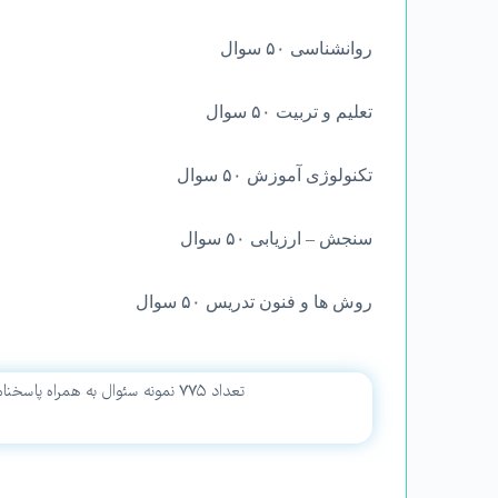
روانشناسی ۵۰ سوال
تعلیم و تربیت ۵۰ سوال
تکنولوژی آموزش ۵۰ سوال
سنجش – ارزیابی ۵۰ سوال
روش ها و فنون تدریس ۵۰ سوال
تعداد ۷۷۵ نمونه سئوال به همراه پاسخنامه که مربوط به سال های ۸۹ تا ۹۷ در این بسته جمع آوری شده است