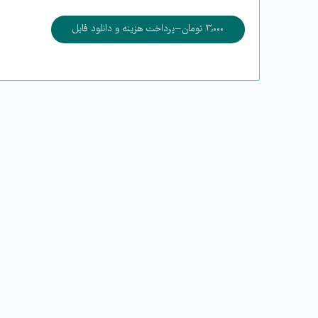
۳,۰۰۰ تومان – پرداخت هزینه و دانلود فایل