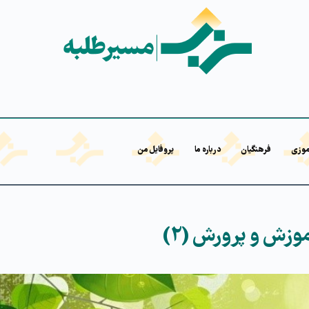
موزی
فرهنگیان
درباره ما
پروفایل من
وزش و پرورش (۲)