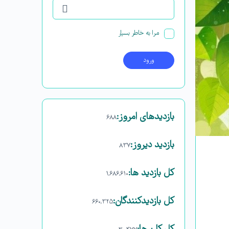
مرا به خاطر بسپار
بازدیدهای امروز:
۶۸۸
بازدید دیروز:
۸۳۷
کل بازدید ها:
۱,۶۸۶,۶۱۰
کل بازدیدکنند‌گان:
۶۶۰,۳۲۵