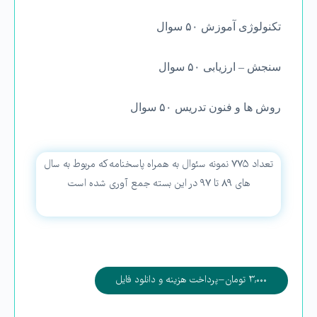
تکنولوژی آموزش ۵۰ سوال
سنجش – ارزیابی ۵۰ سوال
روش ها و فنون تدریس ۵۰ سوال
تعداد ۷۷۵ نمونه سئوال به همراه پاسخنامه که مربوط به سال
های ۸۹ تا ۹۷ در این بسته جمع آوری شده است
۳,۰۰۰ تومان – پرداخت هزینه و دانلود فایل