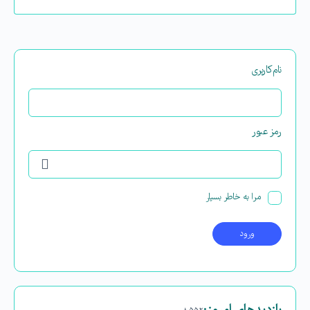
نام‌کاربری
رمز عبور
مرا به خاطر بسپار