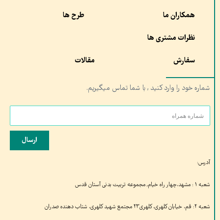
همکاران ما
طرح ها
نظرات مشتری ها
سفارش
مقالات
شماره خود را وارد کنید , با شما تماس میگیریم.
ارسال
آدرس:
شعبه ۱ : مشهد،چهار راه خیام, مجموعه تربیت بدنی آستان قدس
شعبه ۲: قم، خیابان کلهری، کلهری۲۳ مجتمع شهید کلهری، شتاب دهنده صدران