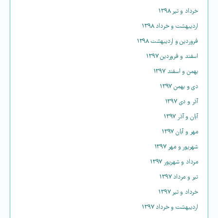
خرداد و تیر ۱۳۹۸
اردیبهشت و خرداد ۱۳۹۸
فروردین و اردیبهشت ۱۳۹۸
اسفند و فروردین ۱۳۹۷
بهمن و اسفند ۱۳۹۷
دی و بهمن ۱۳۹۷
آذر و دی ۱۳۹۷
آبان و آذر ۱۳۹۷
مهر و آبان ۱۳۹۷
شهریور و مهر ۱۳۹۷
مرداد و شهریور ۱۳۹۷
تیر و مرداد ۱۳۹۷
خرداد و تیر ۱۳۹۷
اردیبهشت و خرداد ۱۳۹۷