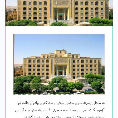
به منظور زمینه ‌سازی حضور موفق و حداكثری برادران طلبه در
آزمون کارشناسی موسسه امام خمینی قم،نمونه سئوالات آزمون
ورودی بدون پاسخنامه جهت استفاده عزيزان تهيه گرديد.