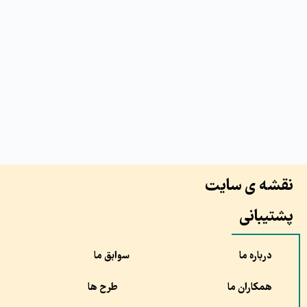
نقشه ی سایت
پشتیبانی
درباره ما
سوابق ما
همکاران ما
طرح ها