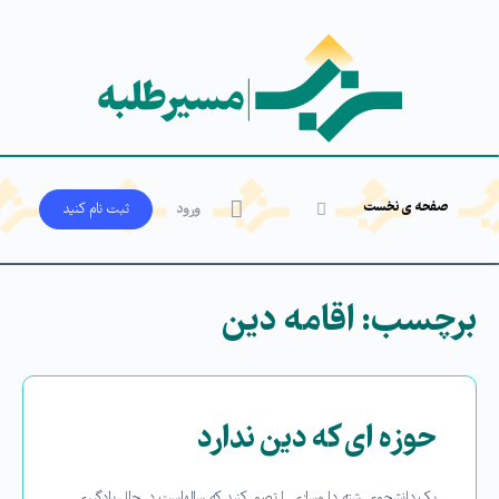
صفحه ی نخست
ورود
ثبت‌ نام کنید
برچسب:
اقامه دین
حوزه ای که دین ندارد
یک دانشجوی رشته داروسازی را تصور کنید که سالهاست در حال یادگیری