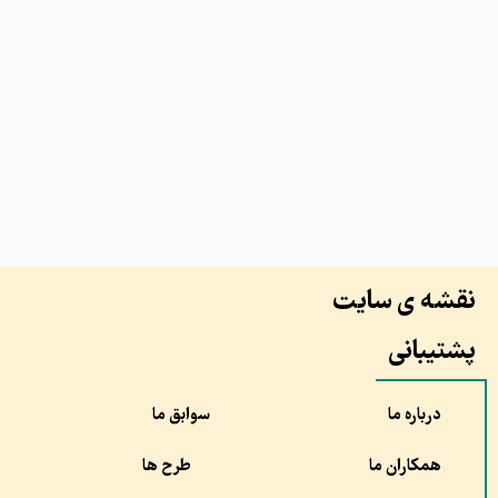
نقشه ی سایت
پشتیبانی
درباره ما
سوابق ما
همکاران ما
طرح ها