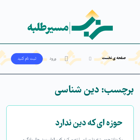
صفحه ی نخست
ورود
ثبت‌ نام کنید
برچسب:
دین شناسی
حوزه ای که دین ندارد
یک دانشجوی رشته داروسازی را تصور کنید که سالهاست در حال یادگیری