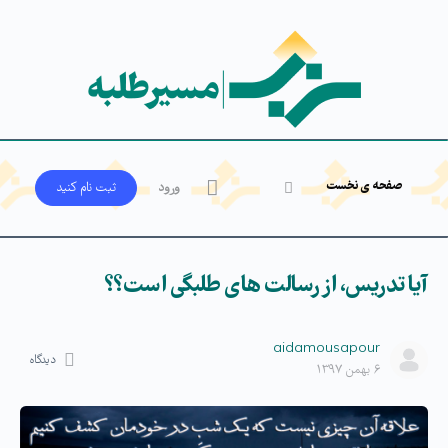
صفحه ی نخست
ورود
ثبت‌ نام کنید
آیا تدریس، از رسالت های طلبگی است؟؟
aidamousapour
دیدگاه
۶ بهمن ۱۳۹۷