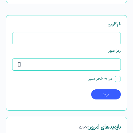
نام‌کاربری
رمز عبور
مرا به خاطر بسپار
بازدیدهای امروز:
۵,۹۰۷