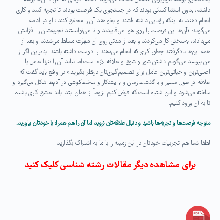
داشتم، بدون استثنا کسانی بودند که در جستجوی یک فرصت بودند تا تجربه کنند و کاری
انجام دهند، نه اینکه ر‌ؤیایی داشته باشند و بخواهند آن را محقق کنند.» او در ادامه
می‌گوید: «آن‌ها این فرصت را روی هوا می‌قاپیدند و تا می‌توانستند تجربه‌شان را افزایش
می‌دادند، به‌سختی کار می‌کردند و بعد از مدتی روی آن مهارت مسلط می‌شدند و بعد از
همه این‌ها یادگرفتند چطور کاری که انجام می‌دهند را دوست داشته باشند. بنابراین اگر از
من بپرسید می‌گویم داشتن شور و شوق و علاقه لازم است اما نباید آن را تنها عامل یا
اصلی‌ترین و حیاتی‌ترین عامل برای تصمیم‌گیری‌تان درنظر بگیرید.» در واقع باید گفت که
علاقه در طول مسیر و با گذشت زمان و با پشتکار و سخت‌کوشی در آدم‌ها شکل می‌گیرد و
ساخته می‌شود و این اشتباه است که فرض کنیم لزوماً از همان ابتدا باید عاشق کاری باشیم
تا به آن ورود کنیم.
متوجه فرصت‌ها و تجربه‌ها باشید و دنبال علاقه‌تان نروید اما آن را هم همراه با خودتان بیاورید.
لطفا شما هم تجربیات خودتان در این زمینه را با ما به اشتراک بگذارید
برای مشاهده دیگر مقالات رشته شناسی کلیک کنید