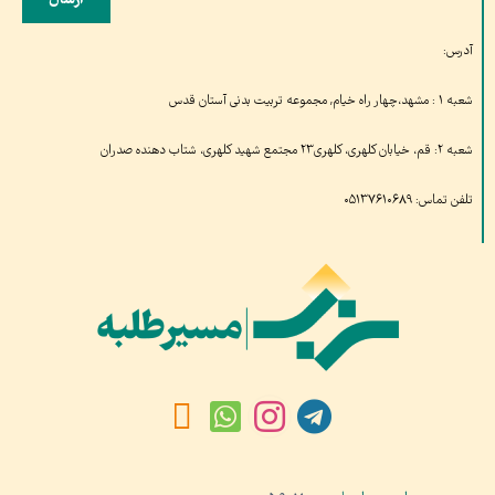
ارسال
آدرس:
شعبه ۱ : مشهد،چهار راه خیام, مجموعه تربیت بدنی آستان قدس
شعبه ۲: قم، خیابان کلهری، کلهری۲۳ مجتمع شهید کلهری، شتاب دهنده صدران
تلفن تماس: ۰۵۱۳۷۶۱۰۶۸۹