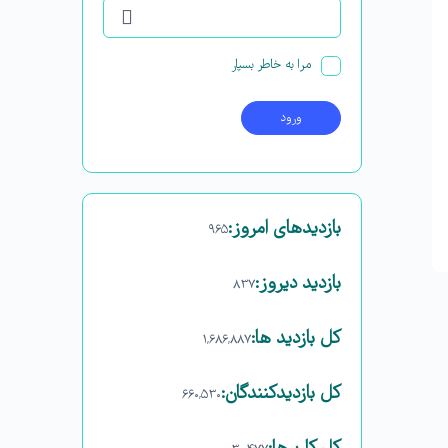
مرا به خاطر بسپار
بازدیدهای امروز:
۹۶۵
بازدید دیروز:
۸۳۷
کل بازدید ها:
۱,۶۸۶,۸۸۷
کل بازدیدکنند‌گان:
۶۶۰,۵۳۰