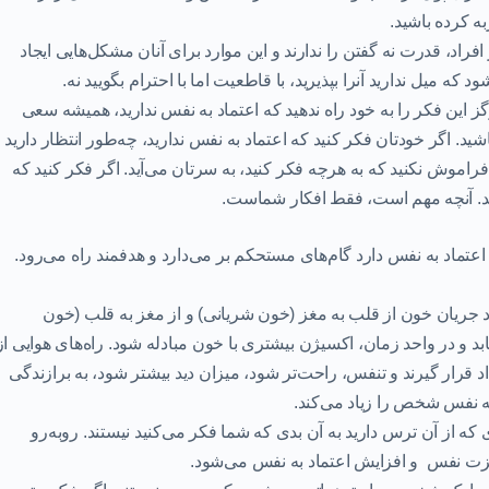
ه کرده باشید.
فراد، قدرت نه گفتن را ندارند و این موارد برای آنان مشکل‌هایی ایجاد
که میل ندارید آنرا بپذیرید، با قاطعیت اما با احترام بگویید نه.
 این فکر را به خود راه ندهید که اعتماد به نفس ندارید، همیشه سعی
ید. اگر خودتان فکر کنید که اعتماد به نفس ندارید، چه‌طور انتظار دارید
فراموش نکنید که به هرچه فکر کنید، به سرتان می‌آید. اگر فکر کنید که
ایند. آنچه مهم است، فقط افکار شماست.
تماد به نفس دارد گام‌های مستحکم بر می‌دارد و هدفمند راه می‌رود.
 جریان خون از قلب به مغز (خون شریانی) و از مغز به قلب (خون
ابد و در واحد زمان، اکسیژن بیشتری با خون مبادله شود. راه‌های هوایی از
داد قرار گیرند و تنفس، راحت‌تر شود، میزان دید بیشتر شود، به برازندگی
ه نفس شخص را زیاد می‌کند.
 که از آن ترس دارید به آن بدی که شما فکر می‌کنید نیستند. روبه‌رو
زت نفس
و افزایش اعتماد به نفس می‌شود.