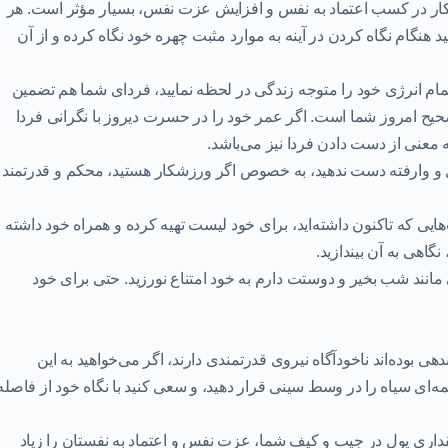
ار در کسب اعتماد به نفس و
افزایش عزت نفس
، بسیار مؤثر است. هر
د هنگام نگاه کردن در آینه به موارد مثبت چهره خود نگاه کرده و از آن
مام انرژی خود را متوجه زندگی در لحظه نمایید، فردای شما هم تضمین
ح امروز شما است. اگر عمر خود را در حسرت دیروز با نگرانی فردا
ه معنی از دست دادن فردا نیز می‌باشد.
 وارفته دست ندهید، به خصوص اگر ورزشکار هستید، محکم و قدرتمند
ایی که تاکنون داشته‌اید، برای خود لیست تهیه کرده و همراه خود داشته
اهی به آن بیندازید.
مانند شب بخیر و دوستت دارم به خود امتناع نورزید. حتی برای خود
بوده‌اند ناخودآگاه نیروی قدرتمندی دارند، اگر می‌خواهید به این
مه‌ای سیاه را در وسط سینی قرار دهید، و سعی کنید با نگاه خود از فاصله
داری پول در جیب و کیف شما،
عزت نفس
و اعتماد به نفستان را زیاد