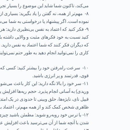
می‌کند، تاکنون شما شاید این موضوع را بسیار تجرب
۸- مهم‌تر از همه، نه گفتن را یاد بگیرید:
بسیاری از ا
نموده است. اگر پیشنهاد یا درخواستی به شما می‌شود 
۹- فکر کنید که اعتماد به نفس بی‌نظیری دارید:
هرگز
کنید نسبت به خود فکرهای مثبت و والایی داشته باش
که دیگران فکر کنند که شما اعتماد به نفس دارید. 
کاری را نمی‌توانید انجام دهید به طور حتم نمی‌تو
۱۰- سرعت راه‌رفتن خود را بیشتر کنید:
کسی که اع
قوی، قدرتمند و پر انرژی باشید.
۱۱- سر خود را بالا نگه دارید:
این کار باعث می‌شود
وریدی) به آسانی انجام پذیرد. حجم ریه‌ها افزایش ی
قبیل نای، نایژه‌ها، حلق وبینی تا حدودی در یک امت
ظاهری شخص کمک کند و از همه مهم‌تر، اعتماد ب
۱۲- با ترس خود روبه‌رو شوید: مطمئن باشید چیزی
شدن با آنچه شما از آن می‌ترسید باعث
افزایش ع