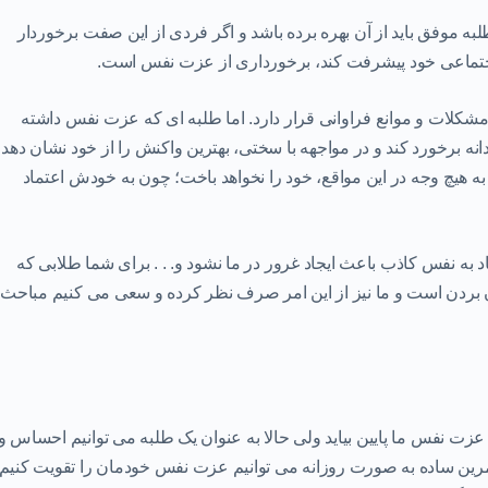
ه موفق باید از آن بهره برده باشد و اگر فردی از این صفت برخوردار
جتماعی خود پیشرفت کند،
برخورداری از عزت نفس
است.
شکلات و موانع فراوانی قرار دارد. اما طلبه ای که
عزت نفس
داشته
انه برخورد کند و در مواجهه با سختی،
بهترین واکنش
را از خود نشان دهد
به هیچ وجه در این مواقع، خود را نخواهد باخت؛ چون به خودش اعتماد
 به نفس کاذب باعث ایجاد غرور در ما نشود و. . . برای شما طلابی که
ان بردن است و ما نیز از این امر صرف نظر کرده و سعی می کنیم مباحث
عزت نفس
ما پایین بیاید ولی حالا به عنوان یک طلبه می توانیم احساس و
 تمرین ساده به صورت روزانه می توانیم عزت نفس خودمان را تقویت کنیم.