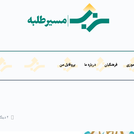
موزی
فرهنگیان
درباره ما
پروفایل من
۲
دیدگا