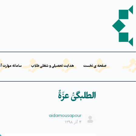
صفحه ی نخست
هدایت تحصیلی و شغلی طلاب
سامانه مهارت آ
الطلبگیُّ عزّةٌ
aidamousapour
۴ آذر ۱۳۹۸