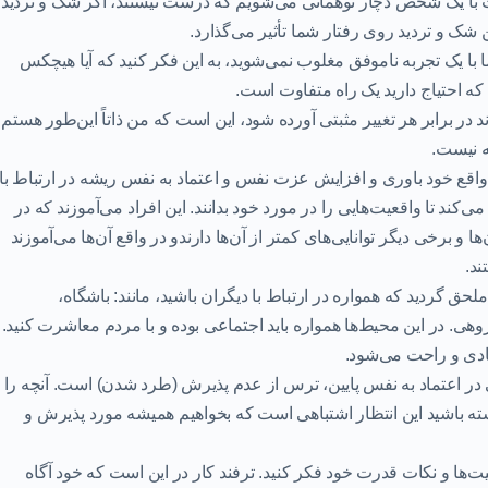
با یک شخص دچار توهماتی می‌شویم که درست نیستند، اگر شک و تردید
ن شک و تردید روی رفتار شما تأثیر می‌گذارد.
 با یک تجربه ناموفق مغلوب نمی‌شوید، به این فکر کنید که آیا هیچکس
 احتیاج دارید یک راه متفاوت است.
ند در برابر هر تغییر مثبتی آورده شود، این است که من ذاتاً این‌طور هستم
ه نیست.
اقع خود باوری و
افزایش عزت نفس
و اعتماد به نفس ریشه در ارتباط با
‌کند تا واقعیت‌هایی را در مورد خود بدانند. این افراد می‌آموزند که در
ها و برخی دیگر توانایی‌های کمتر از آن‌ها دارندو در واقع آن‌ها می‌آموزند
ند.
لحق گردید که همواره در ارتباط با دیگران باشید، مانند: باشگاه،
ی. در این محیط‌ها همواره باید اجتماعی بوده و با مردم معاشرت کنید.
عادی و راحت می‌شود.
در اعتماد به نفس پایین، ترس از عدم پذیرش (طرد شدن) است. آنچه را
ته باشید این
انتظار اشتباهی است که بخواهیم همیشه مورد پذیرش و
‌ها و نکات قدرت خود فکر کنید. ترفند کار در این است که خود آگاه