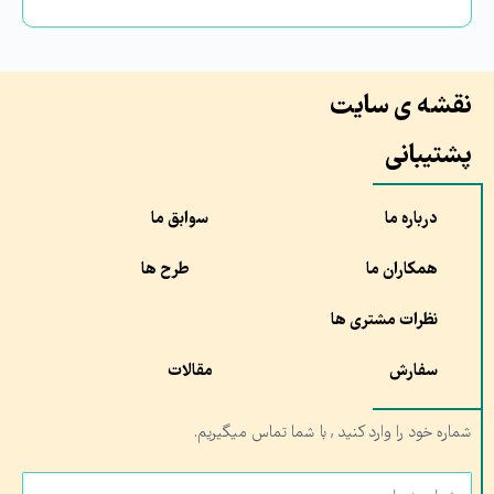
نقشه ی سایت
پشتیبانی
درباره ما
سوابق ما
همکاران ما
طرح ها
نظرات مشتری ها
سفارش
مقالات
شماره خود را وارد کنید , با شما تماس میگیریم.