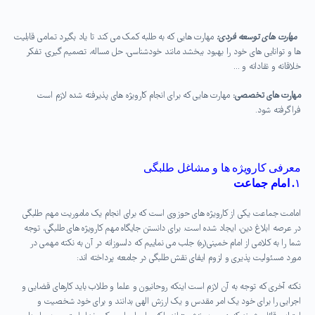
مهارت های توسعه فردی:
مهارت هایی که به طلبه کمک می کند تا یاد بگیرد تمامی قابلیت
ها و توانایی های خود را بهبود ببخشد مانند خودشناسی، حل مساله، تصمیم گیری، تفکر
خلاقانه و نقادانه و …
مهارت های تخصصی:
مهارت هایی که برای انجام کارویژه های پذیرفته شده لازم است
فراگرفته شود.
معرفی کارویژه ها و مشاغل طلبگی
۱
. امام جماعت
امامت جماعت یکی از کارویژه های حوزوی است که برای انجام یک ماموریت مهم طلبگی
در عرصه ابلاغ دین، ایجاد شده است. برای دانستن جایگاه مهم کارویژه های طلبگی، توجه
شما را به کلامی از امام خمینی(ره) جلب می نماییم که دلسوزانه در آن به نکته مهمی در
مورد مسئولیت پذیری و لزوم ایفای نقش طلبگی در جامعه پرداخته اند:
نکته آخری که توجه به آن لازم است اینکه روحانیون و علما و طلاب باید کارهای قضایی و
اجرایی را برای خود یک امر مقدس و یک ارزش الهی بدانند و برای خود شخصیت و