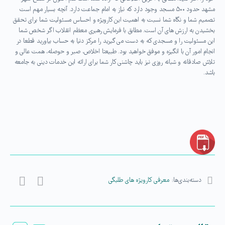
مشهد حدود ۵۰۰ مسجد وجود دارد که نیاز به امام جماعت دارد. آنچه بسیار مهم است
تصمیم شما و نگاه شما نسبت به اهمیت این کارویژه و احساس مسئولیت شما برای تحقق
بخشیدن به ارزش های آن است. مطابق با فرمایش رهبری معظم انقلاب اگر شخص شما
این مسئولیت را و مسجدی که به دست می گیرید را مرکز دنیا به حساب بیاورید قطعا در
انجام امور آن با انگیزه و موفق خواهید بود. طبیعتا اخلاص، صبر و حوصله، همت عالی و
تلاش صادقانه و شبانه روزی نیز باید چاشنی کار شما برای ارائه این خدمات دینی به جامعه
باشد.
دسته‌بندی‌ها:
معرفی کارویژه های طلبگی