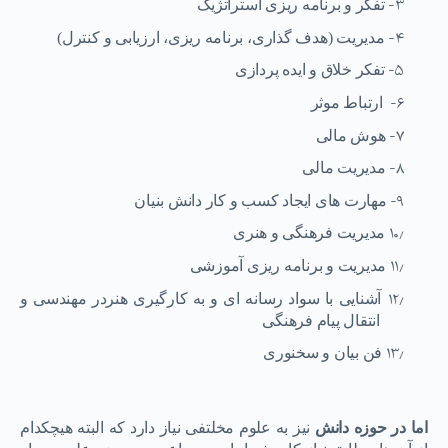
۳-
تفکر و برنامه ریزی استراتژیک
۴-
مدیریت (هدف گذاری، برنامه ریزی، ارزیابی و کنترل)
۵-
تفکر خلاق و ایده پردازی
۶-
ارتباط موثر
۷-
هوش مالی
۸-
مدیریت مالی
۹-
مهارت های ایجاد کسب و کار دانش بنیان
۱۰٫
مدیریت فرهنگی و هنری
۱۱٫
مدیریت و برنامه ریزی آموزشی
۱۲٫
آشنایی با سواد رسانه ای و به کارگیری هنردر مهندسی و
انتقال پیام فرهنگی
۱۳٫
فن بیان و سخنوری
اما در حوزه دانش
نیز به علوم مخلتفی نیاز دارد که البته هیچکدام