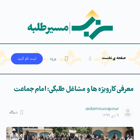
صفحه ی نخست
ورود
ثبت‌ نام کنید
معرفی کارویژه ها و مشاغل طلبگی: امام جماعت
aidamousapour
دیدگاه
۹ دی ۱۳۹۹