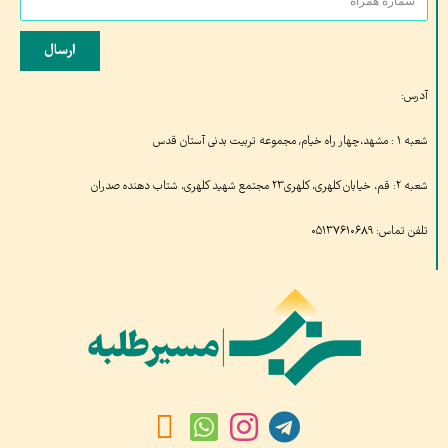
ارسال
آدرس:
شعبه ۱ : مشهد،چهار راه خیام, مجموعه تربیت بدنی آستان قدس
شعبه ۲: قم، خیابان کلهری، کلهری۲۳ مجتمع شهید کلهری، شتاب دهنده صدران
تلفن تماس: ۰۵۱۳۷۶۱۰۶۸۹