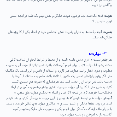
وآگاهی نیاز داریم:
هویت:
آنچه یک طلبه باید در مورد هویت طلبگی و نقش مهم یک طلبه در ایجاد تمدن
نوین اسلامی بداند.
بصیرت:
آنچه یک طلبه به عنوان پذیرنده نقش اجتماعی خود در انجام یکی از کارویژه های
طلبگی باید بداند.
۳-
مهارت:
هر چقدر نسبت به امری دانش داشته باشید و از محیط و شرایط انجام آن شناخت کافی
داشته باشید اما مهارت لازم را برای انجام آن نداشته باشید، نمی توانید از عهده آن به صورت
مطلوب و مورد انتظار برآیید. مهارت، هنر کاربرد و استفاده از دانش و ابزار است. یک مکانیک
حتی اگر بهترین ابزارهای تعمیر یک ماشین را داشته باشد اما مهارت استفاده از آن ها را
نداشته باشد، نمی تواند آن را تعمیر کند. شما هر مقداری که مهارت های بیشتری کسب
کنید، به دلیل لذتی از کاربرد آن مهارت می برید، اشتیاق بیشتری به مهارت آموزی در ابعاد
مختلف پیدا خواهید کرد. در نتیجه اگر قبل از اقدام به یادگیری مهارت های شغلی، به
آموختن مهارت های توسعه فردی که به نوعی از قبیل مهارت های زندگی کردن و رشد فردی
است بپردازید، قطعا آمادگی و اشتیاق بیشتری به فراگیری مهارت های شغلی خواهید داشت.
با این اوصاف باید گفت آمادگی برای انجام یکی از ماموریت های طلبگی علاوه بر آنچه
گذشت نیاز به آموختن دو دسته مهارت دارد: