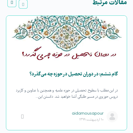
مقالات مرتبط
گام ششم: در دوران تحصیل در حوزه چه می گذرد؟
در این مطلب با سطوح تحصیلی در حوزه علمیه و همچنین با عناوین و کاربرد
دروس حوزوی در مسیر طلبگی آشنا خواهید شد. دانستن این…
aidamousapour
۱۰ اردیبهشت ۱۳۹۹