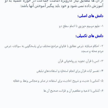
از آن ها مطابق نیاز کارویژه امامت جماعت در حوزه علمیه به او
آموزش داده نمی شود و خود باید پیگیر آموختن آنها باشد:
دانش های اصلی:
۱-
علوم مرسوم حوزوی تا اتمام سطح دو
دانش های تکمیلی:
۲-
احکام مبتلابه شرعی مطابق با فتاوای مراجع مختلف برای پاسخگویی به سوالات شرعی
مردم محله و مسجد
۳-
انس با قرآن، تجوید و روانخوانی قرآن
۴-
تفسیر آیات قرآن برای انجام استخاره و استفاده های تبلیغی
۵-
آشنایی با حدیث و شروح احادیث برای استفاده در منابر و مجالس وعظ و خطابه
۶-
آشنایی با ادعیه و مفاهیم آن و قرائت صحیح آن ها