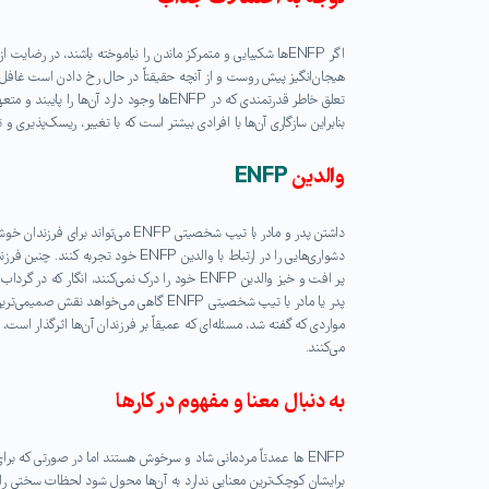
اگر ENFPها شکیبایی و متمرکز ماندن را نیاموخته باشند، در رض
هیجان‌انگیز پیش روست و از آنچه حقیقتاً در حال رخ دادن است غافل می
بنابراین سازگاری آن‌ها با افرادی بیشتر است که با تغییر، ریسک‌پذیری 
والدین
ENFP
دشواری‌هایی را در ارتباط با والدین
پر افت و خیز والدین ENFP خود را درک نمی‌کنند، 
پدر یا مادر با تیپ شخصیتی ENFP گاهی می‌خو
می‌کنند.
به دنبال معنا و مفهوم در کارها
ENFP ها عمدتاً مردمانی شاد و سرخوش هستند اما در صورتی که برا