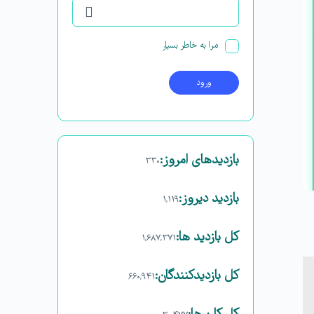
مرا به خاطر بسپار
بازدیدهای امروز:
۳۳۰
بازدید دیروز:
۱,۱۱۹
کل بازدید ها:
۱,۶۸۷,۳۷۱
کل بازدیدکنند‌گان:
۶۶۰,۹۴۱