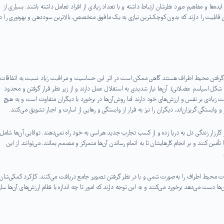
ایده‌ها و مفاهیم مورد نظرشان ارتباط داشته و با تعداد زیادی از افراد تعامل داشته باشند. بسیاری از
ها این قابلیت را دارند که بدون کوچک‌ترین نیازی به یک مافوق متخصص، بالاترین سوددهی و بهره‌وری را د
 حال زیر نظر گرفتن محیط اطراف هستند گاهی ممکن است در اثر این حساسیت و مراقبت زیاد نسبت به اتفاقات
کل اسپاسم عضلانی). آن‌ها نیاز شدیدی به استقلال عمل دارند و از زیر نظر قرار گرفتن و محدود
بت زیادی بر نفس و ارزش‌های خود دارند اما روش آن‌ها در برخورد با دیگران متفاوت است و به هیچ
ابستگی گریزان‌اند، دیگران را نیز به فرار از وابستگی و رهایی از اسارت و اجبار تشویق می‌کنند.
زار زندگی دل به دریا زده و از کسب تجارب جدید هراسی به خود راه نمی‌دهند. توانایی آن‌ها شامل
ین کنند و بر انجام کارهایشان تا به اتمام رساندن آن‌ها متمرکز و مصمم بمانند، می‌توانند از این
 آن‌ها اطلاعات محیط اطراف را به‌صورت شمی و با در نظر گرفتن تصویر جامع دریافت می‌کنند. کارکرد کمکی‌شان 
ها دست می‌دهد برخورد می‌کنند و به این توجه دارند که امور تا چه اندازه با نظام ارزش‌های آن‌ها ساز