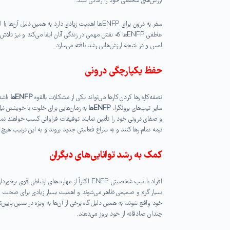
ارزش‌های شخصی خود را زندگی کنند.
سفر به درون برای ENFPها اهمیت زیادی دارد به همین 
لمس و در نتیجه ارزش‌هایی رشد یافته می‌سازد.
حفظ یکپارچگی درونی
نصفه‌کاره رها کردن کارها می‌تواند یکی از مشکلات بالقوه
ENFPها
باشد،
سایر تیپ‌های برونگرا،
ENFPها
به زمان‌هایی برای خلوت با خویشتن نیاز
و صفای درونی خود را تأمین نمایند توفیقات فراوانی کسب خواهند نمود 
نیمه تمام رها کنند و به سراغ فعالیتی جدید بروند و به این ترتیب هی
کمک به رشد توانایی‌های دیگران
افراد با تیپ شخصیتی ENFP اکثراً از مهارت‌های ا
خود واقع شوند، به همین دلیل گاه برخی از آن‌ها به ویژه در سنین پایین
چندان صادقانه از خود بروز می‌دهند.