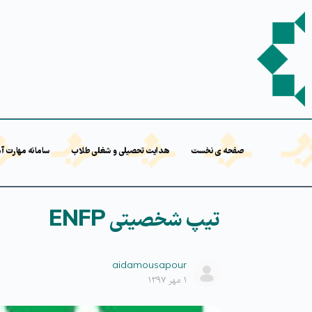
صفحه ی نخست
هدایت تحصیلی و شغلی طلاب
سامانه مهارت آ
تیپ شخصیتی ENFP
aidamousapour
۱ مهر ۱۳۹۷