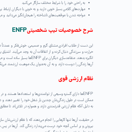
به راحتی خود را با شرایط مختلف سازگار می‌کنید
مهارت‌های کلامی بسیار خوبی دارید و به خوبی با دیگران ارتباط برق
مواجه شدن با موقعیت‌های ناشناخته را هیجان‌انگیز می‌دانید و می‌ت
شرح خصوصیات تیپ شخصیتی
ENFP
این دست از طلاب افرادی مشتاق، گرم و صمیمی، خوش‌فکر و عمدتاً دارای ت
حرارت و سرزندگی دنبال کرده و از اتفاقات آن به وجد می‌آیند. اشتیاق ب
انگیزه بدهند. متقاعدسازی دیگران
آن‌ها زندگی را دوست دارند و به آن به‌عنوان یک موهبت ارزشمند می‌نگرند 
نظام ارزشی قوی
ENFPها دارای گستره وسیعی از توانمندی‌ها و استعدادها هستند و 
به دلیل آنکه نظام ارزشی قدرتمندی دارند و همواره در تلاش‌اند تا م
بیرونی و بر اساس آنچه خود درست می‌پندارد زندگی کند. آن‌ها در پس