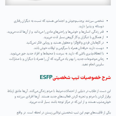
شخصی سرزنده، پرجنب‌وجوش و اجتماعی هستید که نسبت به دیگران رفتاری
دوستانه و پذیرا دارید.
قدر زندگی، انسان‌ها و خوشی‌ها و راحتی‌های مادی را می‌دانید و از آن‌ها لذت می‌برید.
از همکاری با دیگران و کار گروهی بسیار لذت می‌برید.
در کارهایتان فردی واقع‌گرا و معقول هستید و رویایی فکر نمی‌کنید.
دوست دارید حرفه‌تان همراه با سرگرمی و اوقات خوش باشد.
با انعطاف‌پذیری بالایی که دارید به سرعت با محیط‌ها و افراد جدید جور می‌شوید.
زمانی موضوعات جدید را بهتر یاد می‌گیرید که آن‌ را همراه با دیگران و با مشارکت
سایرین انجام دهید.
شرح خصوصیات تیپ شخصیتی
ESFP
این دست از طلاب در دنیایی از احتمالات مرتبط با مردم زندگی می‌کنند. آن‌ها عاشق ارتباط
برقرار کردن با مردم و تجربه‌ کردن فعالیت‌های جدید هستند. آن‌ها افرادی سرزنده و
خوش‌مشرب هستند و از این که در مرکز توجه باشند بسیار لذت می‌برند.
یکی از قابلیت‌های مهم این تیپ شخصیتی توانایی زیستن در لحظه‌ است. در واقع