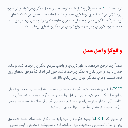
در نتیجه
ESFP
ها معمولاً زودتر از بقیه متوجه حال و احوال دیگران می‌شوند و در صورت
لزوم تلاش می‌کنند تا برای آن‌ها کاری مفید و مثبت انجام دهند. ضمن این که کمک‌های
آن‌ها صرفاً به دلگرمی دادن و هم‌دلی با دیگران خلاصه نمی‌شود و سعی آن‌ها بر این است
که به صورت کاربردی و در جهت رفع نیازهای آنی دیگران به یاری آن‌ها بشتابند.
واقع‌گرا و اهل عمل
ضمناً آن‌ها ترجیح می‌دهند به طور کاربردی و واقعی نیازهای دیگران را برطرف کنند و شاید
چندان با پند و اندرز دادن به دیگران راحت نباشند چون این افراد کلاً موافق ایده‌های روی
کاغذ نیستند و برای عمل‌گرا بودن ارزش زیادی قائل‌اند.
ESFP
ها افرادی به شدت خودانگیخته و خوش‌بین هستند، به این معنی که چندان تمایلی
به این ندارند که همه‌ی کارهایشان را از قبل برنامه‌ریزی کنند، آن‌ها دوست دارند زندگی و
اتفاقات آن برایشان پیش‌بینی‌ناپذیر و در نتیجه هیجان‌انگیز باقی بماند، به همین دلیل سعی
می‌کنند هیجان نهفته در وقایع را با برنامه‌ریزی از بین نبرند.
در صورتی که
ESFP
ها ترجیح فکری (T) خود را به اندازه کافی رشد نداده باشند، شخصیتی
بیش‌ از اندازه احساسی و بخشاینده پیدا خواهند کرد و نمی‌توانند از منطق و قوه‌ی تحلیل