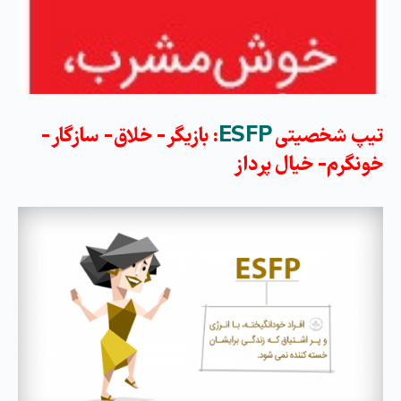
تیپ شخصیتی
ESFP
: بازیگر- خلاق- سازگار-
خونگرم- خیال پرداز