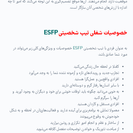
موقعیت دارند انجام می‌دهند. آن‌ها موقع تصمیم‌گیری به این توجه می‌کنند که امور تا چه
اندازه با ارزش‌های شخصی آنان سازگار است.
خصوصیات شغلی تیپ شخصیتی
ESFP
به عنوان فردی با تیپ شخصیتی
ESFP
خصوصیات و ویژگی‌های کلی زیر می‌تواند در
مورد شما صادق باشد:
کاملا در لحظه حال زندگی می‌کنید
تجاربِ جدید و رویدادهای تازه و آزموده نشده شما را به وجد می‌آورد
افرادی واقع‌بین و عمل‌گرا هستید
با سایر انسان‌ها رفتار گرم و دوستانه‌ای دارید
به‌ خوبی می‌دانید چگونه باید اوقات خوشی برای خود و دیگران به وجود آورید و
آن‌ها را سرگرم کنید
افرادی مستقل و کاردان هستید
معمولا تمایلی به برنامه‌ریزی برای آینده ندارید و فعالیت‌های‌تان در لحظه و به شکل
خودجوش به وقوع می‌پیوندد
از ساختار و نظم و انجام امور تکراری و روتین بیزارید
از مباحث تئوریک و خواندن توضیحات مفصل کلافه می‌شوید