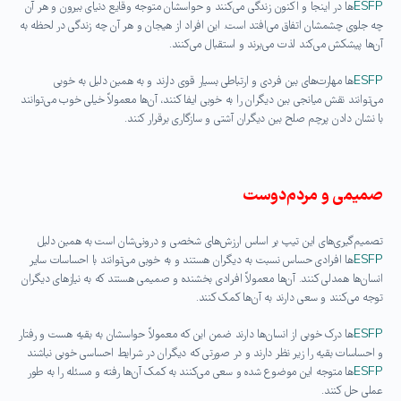
ESFP
ها در اینجا و اکنون زندگی می‌کنند و حواسشان متوجه وقایع دنیای بیرون و هر آن
چه جلوی چشمشان اتفاق می‌افتد است. این افراد از هیجان و هر آن چه زندگی در لحظه به
آن‌ها پیشکش می‌کند لذت می‌برند و استقبال می‌کنند.
ESFP
ها مهارت‌های بین فردی و ارتباطی بسیار قوی دارند و به همین دلیل به خوبی
می‌توانند نقش میانجی بین دیگران را به خوبی ایفا کنند، آن‌ها معمولاً خیلی خوب می‌توانند
با نشان دادن پرچم صلح بین دیگران آشتی و سازگاری برقرار کنند.
صمیمی و مردم‌دوست
تصمیم‌گیری‌های این تیپ بر اساس ارزش‌های شخصی و درونی‌شان است به همین دلیل
ESFP
ها افرادی حساس نسبت به دیگران هستند و به خوبی می‌توانند با احساسات سایر
انسان‌ها همدلی کنند. آن‌ها معمولاً افرادی بخشنده و صمیمی هستند که به نیازهای دیگران
توجه می‌کنند و سعی دارند به آن‌ها کمک کنند.
ESFP
ها درک خوبی از انسان‌ها دارند ضمن این که معمولاً حواسشان به بقیه هست و رفتار
و احساسات بقیه را زیر نظر دارند و در صورتی که دیگران در شرایط احساسی خوبی نباشند
ESFP
ها متوجه این موضوع شده و سعی می‌کنند به کمک آن‌ها رفته و مسئله را به طور
عملی حل کنند.