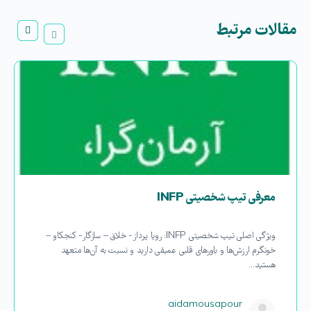
مقالات مرتبط
معرفی تیپ شخصیتی INFP
ویژگی اصلی تیپ شخصیتی INFP: رویا پرداز- خلاق – سازگار- کنجکاو –
خونگرم ارزش‌ها و باورهای قلبی عمیقی دارید و نسبت به آن‌ها متعهد
هستید…
aidamousapour