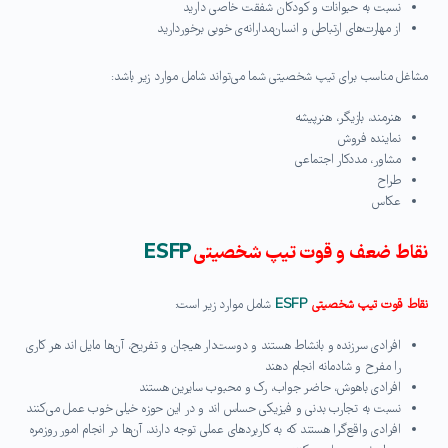
نسبت به حیوانات و کودکان شفقت خاصی دارید
از مهارت‌های ارتباطی و انسان‌مدارانه‌ی خوبی برخوردارید
مشاغل مناسب برای تیپ شخصیتی شما می‌تواند شامل موارد زیر باشد:
هنرمند، بازیگر، هنرپیشه
نماینده فروش
مشاور، مددکار اجتماعی
طراح
عکاس
نقاط ضعف و قوت تیپ شخصیتی
ESFP
نقاط قوت تیپ شخصیتی
ESFP
شامل موارد زیر است:
افرادی سرزنده و بانشاط هستند و دوست‌دار هیجان و تفریح، آن‌ها مایل اند هر کاری
را مفرح و شادمانه انجام دهند
افرادی باهوش، حاضر جواب، رک و محبوب سایرین هستند
نسبت به تجارب بدنی و فیزیکی حساس اند و در این حوزه خیلی خوب عمل می‌کنند
افرادی واقع‌گرا هستند که به کاربردهای عملی توجه دارند، آن‌ها در انجام امور روزمره