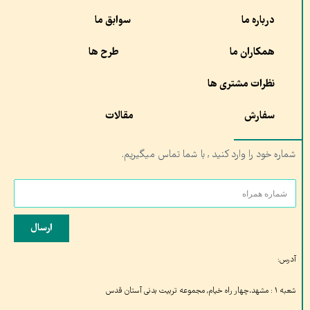
درباره ما
سوابق ما
همکاران ما
طرح ها
نظرات مشتری ها
سفارش
مقالات
شماره خود را وارد کنید , با شما تماس میگیریم.
ارسال
آدرس:
شعبه ۱ : مشهد،چهار راه خیام, مجموعه تربیت بدنی آستان قدس