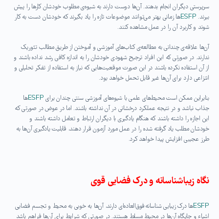
سرپرستی دیگران انجام بدهند. آن‌ها دوست دارند به شیوه‌ی مطلوب خودشان کارها را پیش
ببرند.
ESFP
ها زمانی بهتر می‌توانند موضوعات تازه را یاد بگیرند که خودشان دست به کار
شوند و کاربرد آن را در عمل مشاهده کنند.
آن‌ها علاقه‌ی چندانی به مطالعه‌ی کتاب‌های آموزشی و آموختن از طریق مطالب تئوریک
ندارند. در صورتی که این افراد ترجیح شهودی خودشان را به اندازه کافی رشد نداده باشند و
از آن استفاده نکرده باشند در این صورت موقعیت‌هایی که نیاز به استفاده از تفکر تحلیلی و
انتزاعی دارد برای آن‌ها غیر قابل تحمل خواهد بود.
بنابراین ممکن است محیط‌های علمی با شیوه‌های آموزشی سنتی چندان برای
ESFP
ها
جذاب نباشد و در نتیجه عملکرد درخشانی در آن نداشته باشند. اما در عوض در صورتی که
این اجازه را داشته باشند که هنگام یادگیری با دیگران ارتباط و تعامل داشته باشند و
خودشان مطلب یاد گرفته شده را در عمل مورد آزمون قرار دهند، قابلیت یادگیری آن‌ها به
طرز عجیبی افزایش پیدا خواهد کرد.
نگاه زیباشناسانه و درک فضایی قوی
ESFP
ها درک زیبایی شناسانه‌ فوق‌العاده‌ای دارند، آن‌ها به خوبی به محیط و تجسم فضایی
اشیاء و جایگاه‌ آن‌ها در محیط مسلط هستند. در صورتی که شرایط برای آن‌ها فراهم باشد