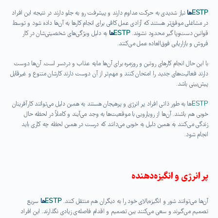
ESTP
ها
نیاز شدیدی به حرکت مداوم دارند و پیشرفت رو به جلو دارند در نتیجه این افراد
در مشاغلی موفق‌تر هستند که آزادی عمل کافی برای انجام کارها به آن‌ها داده شود و توسط
قوانین دست‌وپا گیر محدود نشوند.
ESTP
ها
به دلیل ویژگی‌های شخصیتی‌شان در کار
فروش و بازاریابی فوق‌العاده عمل می‌کنند.
با این حال انجام کارهای روتین و روزمره برای آن‌ها مایه عذاب و دردسر است. آن‌ها دوست
دارند فعالیت‌های جدید را امتحان کنند و مهم‌تر از آن دوست دارند کارشان متنوع و غیر‌قابل
پیش‌بینی باشد.
ESTP
ها به طور ذاتی افراد پر انرژی و پرهیجان هستند به همین دلیل می‌توانند کارآفرینان
خوبی هم باشند. آن‌ها از رویارویی با موقعیت‌ها به وجد می‌آیند و کاملاً در لحظه حال
زندگی می‌کنند به همین دلیل به خوبی می‌دانند که درست در همین لحظه چه کاری باید
انجام شود.
پر انرژی و انگیزه‌دهنده
آن‌ها می‌توانند شور و انگیزه‌ بالای خود را به دیگران هم منتقل کنند.
ESTP
ها
سریع
تصمیم می‌گیرند و سعی می‌کنند بین تصمیم و اقدام فاصله‌ی زیادی نگذارند. این افراد