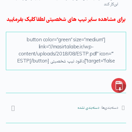
این‌کار کنند
برای مشاهده سایر تیپ های شخصیتی لطفا کلیک بفرمایید
[button color=”green” size=”medium”
link=”//masirtalabe.ir/wp-
content/uploads/2018/08/ESTP.pdf” icon=””
target=”false”]دانلود تیپ شخصیتی ESTP[/button]
دسته‌بندی‌ها:
دسته‌بندی نشده