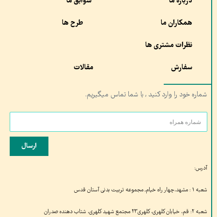
درباره ما
سوابق ما
همکاران ما
طرح ها
نظرات مشتری ها
سفارش
مقالات
شماره خود را وارد کنید , با شما تماس میگیریم.
ارسال
آدرس:
شعبه ۱ : مشهد،چهار راه خیام, مجموعه تربیت بدنی آستان قدس
شعبه ۲: قم، خیابان کلهری، کلهری۲۳ مجتمع شهید کلهری، شتاب دهنده صدران