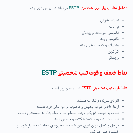
مشاغل مناسب برای تیپ شخصیتی
ESTP
می‌تواند شامل موارد زیر باشد:
نماینده فروش
بازاریاب
تکنیسین فوریت‌های پزشکی
تکنیسین رایانه
پشتیبانی و خدمات فنی رایانه
کارآفرین
ورزشکار
نقاط ضعف و قوت تیپ شخصیتی
ESTP
نقاط قوت تیپ شخصیتی ESTP
شامل موارد زیر است:
افرادی سرزنده و شاداب هستند
آن‌ها حاضر جواب، باهوش و محبوب در بین سایر افراد هستند
نسبت به تجارب فیزیکی و بدنی حساس‌اند و حواس‌شان به جسم‌شان هست
نسبت به مشاجره و انتقاد شکننده و حساس نیستند
در حل و فصل کردن فوری امور خصوصا بحران‌های ایجاد شده بسیار خوب و
خونسرد عمل می‌کنند