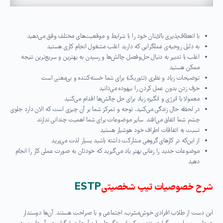
با انعطاف‌پذیری بالا‌یتان خود را با شرایط و موقعیت‌های مختلف وفق می‌دهید
به دلیل روحیه‌ی عملگرایی که دارید اغلب مشغول انجام کاری هستید
اغلب با تدبیر به دنبال حل‌وفصل چالش‌ها و رسیدن به بهترین و سریع‌ترین نتیجه
ممکن هستید
توضیحات زیاد و نظری (تئوریک) برای شما خسته‌کننده و بی‌معنی است
حرف زدن بدون عمل کردن را بیهوده می‌دانید
معمولا با انرژی و انگیزه زیاد برای حل چالش‌ها اقدام می‌کنید
در لحظه‌ حال زندگی می‌کنید، توجه و تمرکز شما بر آن چیزی است که الان دارد جلوی
چشم شما اتفاق می‌افتد. سایر موضوعات برای شما اهمیت چندانی ندارند
نسبت به اتفاقات اطراف خود هوشیار هستید
از این‌که در کارهای گروهی مشارکت داشته باشید بسیار لذت می‌برید
موضوعات جدید را زمانی بهتر یاد می‌گیرید که خودتان به صورت عملی کار را انجام
دهید
شرح خصوصیات تیپ شخصیتی
ESTP
این دست از طلاب افرادی خوش‌مشرب، اجتماعی و با صراحت هستند. آن‌ها دوستدار