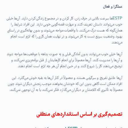
عملگرا و فعال
ESTP
ها سرعت بالایی در حرف زدن، کار کردن و در مجموع زندگی کردن دارند. آن‌ها خیلی
خوب می‌توانند داستان تعریف کنند و مهارت قصه‌گویی خوبی دارند. این افراد شرایط را
همان‌گونه که هست درک می‌کنند، با واقعیات مواجه می‌شوند و بدون بهانه‌گیری در راستای
بهبود وضعیت سریع دست به کار می‌شوند و در نهایت همان کاری را که لازم است انجام
می‌دهند.
آن‌ها خیلی خوب می‌توانند بدون آمادگی قبلی و به صورت بداهه با موقعیت‌ها مواجه شوند
و آن‌ها را مدیریت کنند. آن‌ها معمولاً برای انجام کارهایشان از قبل برنامه‌ریزی نمی‌کنند و
ترجیح می‌دهند کار را شروع کنند و در حین انجام آن هر چه لازم است انجام دهند.
آن‌ها عاشق تفریح و سرگرمی هستند و معمولاً در کنار آن‌ها به بقیه خوش می‌گذرد. این
افراد ممکن است گاهی بدون این که خودشان بخواهند موجب رنجش دیگران شوند چون
معمولاً به تأثیری که کلامشان بر دیگران می‌گذارد فکر نمی‌کنند یا به آن توجهی نمی‌کنند.
تصمیم‌گیری بر اساس استانداردهای منطقی