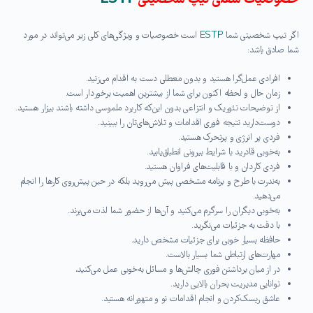
خصوصیات شغلی تیپ شخصیتی
ESTP
اگر تیپ شخصیتی شما
ESTP
است خصوصیات و ویژگی‌های کلی زیر می‌تواند در مورد
شما صادق باشد:
افرادی عمل‌گرا هستید و بدون معطلی دست به اقدام می‌زنید.
زمان حال و لحظه اکنون برای شما از بیشترین اهمیت برخوردار است.
از توضیحات تئوریک و انتزاعی بدون این‌که کاربرد ملموسی داشته باشند بیزار هستید.
دوست‌دارید نتیجه فوری اقدامات و تلاش‌های‌تان را ببینید.
فردی پر انرژی و پرتحرک هستید.
به‌خوبی قادرید با شرایط بیرونی انطباق‌یابید.
فردی کاردان و با قابلیت‌های فراوان هستید.
به‌ندرت با طرح و برنامه مشخصی پیش می‌روید بلکه در حین پیش‌روی کارها را انجام
می‌دهید.
به‌خوبی دیگران را سرگرم می‌کنید و آن‌ها از حضور شما لذت می‌برند.
با دقت به جزئیات می‌نگرید.
حافظه بسیار خوبی برای جزئیات مشخص دارید.
مهارت‌های ارتباطی شما بسیار بالاست.
در از میان برداشتن فوری چالش‌ها و مسائل به‌خوبی عمل می‌کنید،
توانایی مدیریت بحران بالایی دارید.
عاشق ریسک‌کردن و انجام اقدامات نو و متهورانه هستید.