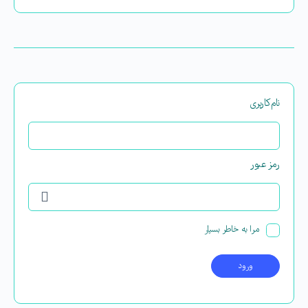
نام‌کاربری
رمز عبور
مرا به خاطر بسپار