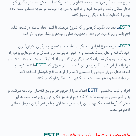
سریع دست به کار می‌شوند و ذهنیاتشان را پیاده می‌کنند اما ممکن است در پیگیری کارها
دچار اشکال باشند و نتوانند کارها را تا انتها به سرانجام برسانند در نتیجه ممکن است انجام
برخی از کارهایشان را به دیگران محول کنند.
ESTP
ها
باید یاد بگیرند کارهایی را که شروع می‌کنند تا انتها انجام بدهند در نتیجه شاید
لازم باشد روی تقویت مهارت‌های مدیریت زمان و برنامه‌ریزی‌شان بیش‌تر کار کنند.
ESTP
ها
در مجموع افرادی عمل‌گرا، با دقت، اهل تفریح و سرگرمی، خوش‌گذران،
خودانگیخته و اهل ریسک هستند و به خوبی می‌توانند برای مسائل و چالش‌های روزمره راه
حل‌های سریع و کارآمد ارائه کنند. دیگران در کنار این افراد اوقات خوشی خواهند داشت و
می‌توانند از این تیپ انگیزه زیادی دریافت کنند. در صورتی که
ESTP
ها نقاط قوت و
استعدادهای درونی تیپشان را شناسایی کنند و از آن‌ها به نفع خودشان استفاده کنند
می‌توانند دستاوردهای بسیار هیجان‌انگیزی را در زندگی‌شان کسب کنند.
افراد با تیپ شخصیتی
ESTP
اطلاعات را از طریق حواس پنج‌گانه‌شان دریافت می‌کنند و
به واقعیات بیرونی توجه دارند. کارکرد دوم آن‌ها نیز فکری درون‌ریزی شده است به این
معنی که آن‌ها تصمیم‌گیری‌هایشان را به صورت عقلانی و با در نظر گرفتن عوامل منطقی
انجام می‌دهند.