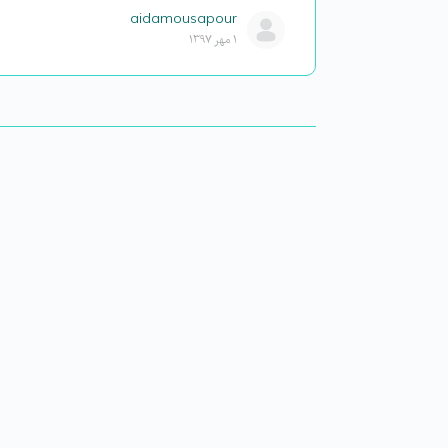
aidamousapour
۱ مهر ۱۳۹۷