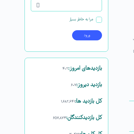
مرا به خاطر بسپار
بازدیدهای امروز:
۴۰۲
بازدید دیروز:
۶۰۷
کل بازدید ها:
۱,۶۸۲,۶۴۱
کل بازدیدکنند‌گان:
۶۵۷,۸۷۴