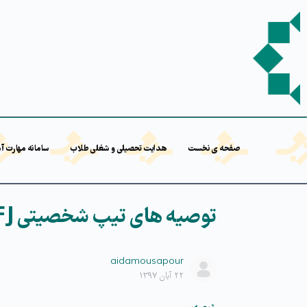
صفحه ی نخست
هدایت تحصیلی و شغلی طلاب
سامانه مهارت آ
توصیه های تیپ شخصیتی INFJ:
aidamousapour
۲۲ آبان ۱۳۹۷