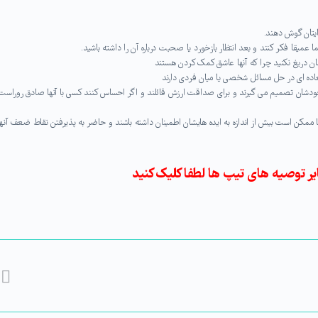
ایتان گوش دهند.
ا عمیقا فکر کنند و بعد انتظار بازخورد یا صحبت درباره آن را داشته باشید.
شان دریغ نکنید چرا که آنها عاشق کمک کردن هستند
عاده ای در حل مسائل شخصی یا میان فردی دارند
ی خودشان تصمیم می گیرند و برای صداقت ارزش قائلند و اگر احساس کنند کسی با آنها صادق روراست
اما ممکن است بیش از اندازه به ایده هایشان اطمینان داشته باشند و حاضر به پذیرفتن نقاط ضعف آنها
ر توصیه های تیپ ها لطفا کلیک کنید