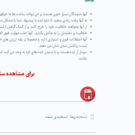
توصیه
:
آنها شنوندگان بسیار خوبی هستند و می توانند ساعت ها به حرفه
به آنها وقت زیادی بدهید تا دباره ایده یا پیشنهاد شما یا مشکل شم
از آنها بخواهید خلاقیت خود را خرج کنند و از کمک گرفتن ازای
خلاقیت و تخیلشان را به چالش بکشید. آنها اغلب مهارت فوق ال
آنها اعتقادات قوی و استواری دارند و معمولا بر پایه ارزش ها
نیست واکنش تندی نشان می دهند
سرشار از ایده هستند و با شنیدن ایده های تازه به وجد می آیند 
نباشند.
برای مشاهده سای
دسته‌بندی‌ها:
دسته‌بندی نشده