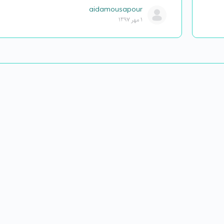
aidamousapour
۱ مهر ۱۳۹۷