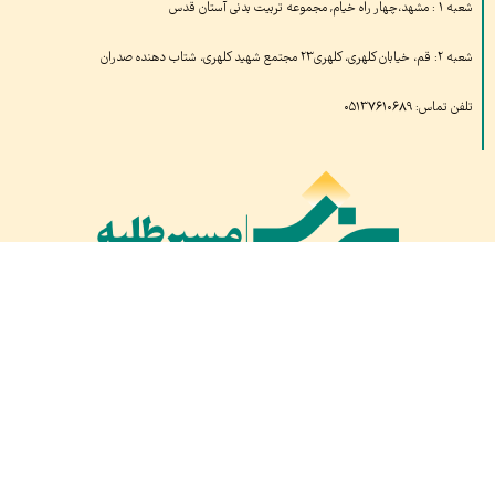
شعبه ۱ : مشهد،چهار راه خیام, مجموعه تربیت بدنی آستان قدس
شعبه ۲: قم، خیابان کلهری، کلهری۲۳ مجتمع شهید کلهری، شتاب دهنده صدران
تلفن تماس: ۰۵۱۳۷۶۱۰۶۸۹
بازدیدهای امروز:
۷
بازدید دیروز:
۸۳۷
کل بازدید ها:
۱,۶۸۵,۹۲۹