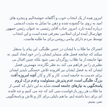
امروز همه از یک انتخاب خوب و آگاهانه خوشحالیم و پنجره های
امید به روی ما گشوده شده و ذهن ما تمایل به مثبت اندیشی
درباره آینده دارد. امروز جناب آقای رئیسی به عنوان رئیس جمهور
چهارسال آینده ایران اسلامی معرفی شده است و این انتخاب
توسط مردم دارای پیامی روشن برای ما طلبه هاست.
اشتراک ما طلاب با ایشان در جنس طلبگی، این پیام را منتقل
میکند که چنانچه فصل های متمایز ایشان را در خود ایجاد کنیم، نه
تنها جامعه از ما طلاب روگردان نمی شود بلکه چنین اقبال بی
نظیری را نیز فراهم می کند. به نظر نگارنده، مهمترین فصل
ایشان که به فضل ایشان نیز افزوده تلاش خستگی ناپذیر ایشان
برای خدمت به جامعه است. کار و کار و کار.
آنچه امروزه آفت
بزرگ طلبگی است عدم پذیرش مسئولیت وعدم درک لزوم
پاسخگویی به نیازهای جامعه است.
شاید به این دلیل که کسی از
ما طلاب هر روز بازخواست نمی کند که چه می کنیم و چه فایده
ای برای دنیا داشته ایم، ما هم دلیلی برای کار و تلاش و پاسخگویی
نمی بینیم.