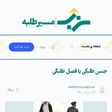
صفحه ی نخست
ورود
ثبت‌ نام کنید
جنس طلبگی یا فصل طلبگی
aidamousapour
دیدگاه
۲۴ مرداد ۱۴۰۰