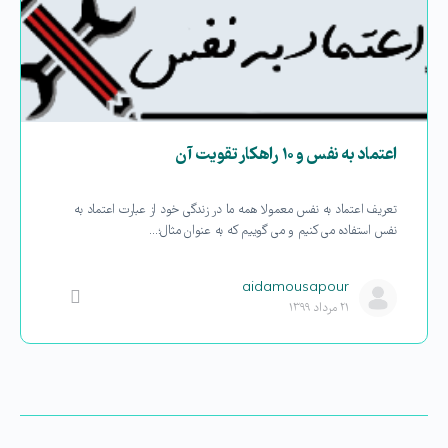
اعتماد به نفس و ۱۰ راهکار تقویت آن
تعریف اعتماد به نفس معمولا همه ما در زندگی خود از عبارت اعتماد به
نفس استفاده می کنیم و می گوییم که به عنوان مثال؛…
aidamousapour
۲۱ مرداد ۱۳۹۹