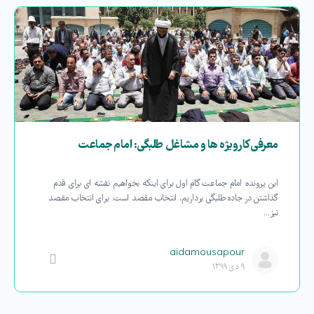
معرفی کارویژه ها و مشاغل طلبگی: امام جماعت
این پرونده: امام جماعت گام اول برای اینکه بخواهیم نقشه ای برای قدم
گذاشتن در جاده طلبگی برداریم، انتخاب مقصد است. برای انتخاب مقصد
نیز…
aidamousapour
۹ دی ۱۳۹۹