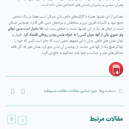
رهبران سیاسی و پیشروان جنبش های اجتماعی نشان داده است.
تعدادی از این نقشها، همراه با کارکردهای خاص شان، ممکن است بعضا در یک شخص
جمع شود و تأثيرات افزون تری بر مخاطبان و مراجعان دینی باقی گذارد؛ همچنین ممکن
است در ایفای هر یک از این نقشها، شدت یا ضعفی پدید آید
، اما دشوار است بدون ایفای
ولو صوري یکی از آنها، بتوان کسی را به صرف ملبس بودن، روحانی قلمداد کرد
. قبول و
ایفای نقش های خاص، چنان با این مفهوم عجین است که جایز است کسی که خود را
ایفاگر هیچ یک از آنها نمی شناسد، از پوشیدن آن لباس منع کرد؛ همان طور که اگر فاقد
حداقل های علم و عدالت و تقوا باشد محکوم به خلع می گردد.
دسته‌بندی‌ها:
حوزه شناسی
،
مقالات
،
مقالات مسیرطلبه
مقالات مرتبط