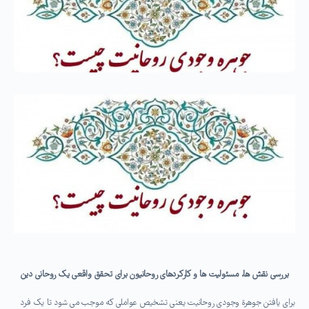
بررسی نقش ها، مسئولیت ها و کارکردهای روحانیون برای تحقق واقعی یک روحانی دین
برای یافتن جوهرة وجودی روحانیت یعنی تشخیص عواملی که موجب می شود تا یک فرد