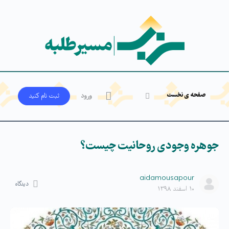
صفحه ی نخست
ورود
ثبت‌ نام کنید
جوهره وجودی روحانیت چیست؟
aidamousapour
دیدگاه
۱۰ اسفند ۱۳۹۸