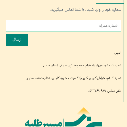
شماره خود را وارد کنید , با شما تماس میگیریم.
ارسال
آدرس:
شعبه ۱ : مشهد،چهار راه خیام, مجموعه تربیت بدنی آستان قدس
شعبه ۲: قم، خیابان کلهری، کلهری۲۳ مجتمع شهید کلهری، شتاب دهنده صدران
تلفن تماس: ۰۵۱۳۷۶۱۰۶۸۹