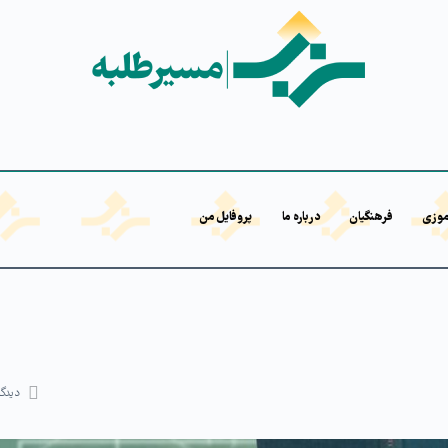
موزی
فرهنگیان
درباره ما
پروفایل من
دیدگا