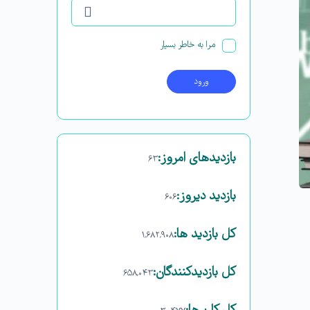
مرا به خاطر بسپار
بازدیدهای امروز:
۶۳
بازدید دیروز:
۶۰۶
کل بازدید ها:
۱,۶۸۲,۹۰۸
کل بازدیدکنند‌گان:
۶۵۸,۰۴۳