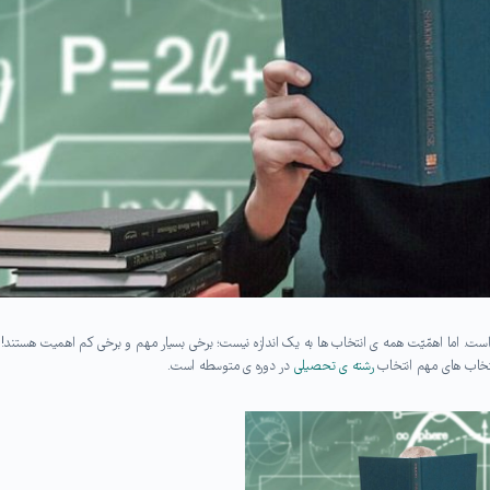
ت. اما اهمّیّت همه ی انتخاب ها به یک اندازه نیست؛ برخی بسیار مهم و برخی کم اهمیت هستند!
انتخاب های مهم انتخاب
رشته ی تحصیلی
در دوره ی متوسطه است.