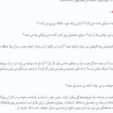
د با شغل مورد علاقه اش همسویی داشته باشد.
 :
صیلی چه کارهایی می تواند انجام دهد؟ آیا او این کارها را می تواند انجام دهد و به آن ها علاقه م
ت؟ در همه جا کار هست یا در مناطق خاصی باید کار کرد؟ آیا نیاز به سرمایه ی زیاد دارد یا با سرمایه
ار کند؟ صرفا دولتی است؟ یا به طور خصوصی هم می توان کار کرد؟ یا به هر دو شکل می توان مشغو
خود» و «رشته» یک نوع هماهنگی برقرار نماید. یعنی خود را بشناسد (شناخت خود) و در کنار آن ویژگ
 شاخه و رشته ی تحصیلی با علاقه، استعداد، سوابق تحصیلی، ارزش ها و تیپ شخصیتی وی هماهنگ
ماهنگی بین این دو اصل مهم، نتایج ارزشمندی بدنبال خواهد داشت که عبارتند از :