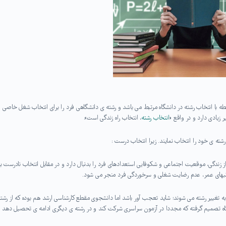
 با انتخاب رشته در دانشگاه مرتبط می باشد و رشته ی دانشگاهی فرد را برای انتخاب شغل خاصی
 زیادی دارد و در واقع «
انتخاب رشته
، انتخاب راه زندگی است».
ته ی خود را انتخاب نمایند. زیرا انتخاب درست :
ندگی، موقعیت اجتماعی و شکوفایی استعدادهای فرد را بدنبال دارد و در مقابل انتخاب نادرست به
نبهای عمر، عدم رضایت شغلی و سرخوردگی فرد منجر می شود.
ه تغییر رشته می شوند؛ شاید تعجب آور باشد اما دانشجوی مقطع کارشناسی ارشد هم بوده که از رشته
 پس از ۵ تا ۶ سال تحصیل در دانشگاه تصمیم گرفته که مجددا در آزمون سراسری شرکت کند و در رشته ی دیگری ادامه ی تحصیل دهد 