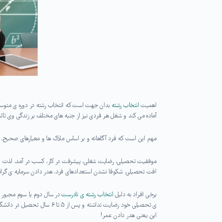
اهمیت
انتخاب رشته
بدان جهت است که انتخاب رشته در دوره ی متوسطه
آماده می کند و شغل هر فردی نیز از جنبه های مختلف بر زندگی وی تاثیر
مهم این است که فرد آگاهانه و بر اساس ملاک ها و معیارهای صحیح، رش
موفقیت تحصیلی، رضایت شغلی، پیشرفت در کار، کسب در آمد، لذت از ز
افت تحصیلی، شکوفا نشدن استعدادهای فرد، هدر دادن سرمایه ی گرا
برخی افراد به دلیل
انتخاب رشته ی نادرست
در سال دوم یا سوم مجبور ب
ی تحصیلی خود رضایت نداشته و
این یعنی هدر دادن عمر!