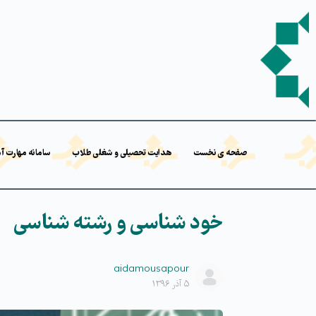
صفحه ی نخست
هدایت تحصیلی و شغلی طلاب
سامانه مهارت آ
خود شناسی و رشته شناسی
aidamousapour
۵ آذر ۱۳۹۶