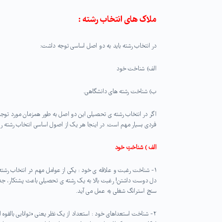
ملاک های
انتخاب رشته
:
در انتخاب رشته باید به دو اصل اساسی توجه داشت:
الف) شناخت خود
ب) شناخت رشته های دانشگاهی.
اگر در انتخاب رشته ی تحصیلی این دو اصل به طور همزمان مورد توجه
فردی بسیار مهم است. در اینجا هر یک از اصول اساسی انتخاب رشته را
الف ) شناختِ خود
۱- شناخت رغبت و علاقه ی خود : یکی از عوامل مهم در انتخاب رشته
دل دوست داشتن! رغبت بالا به یک رشته ی تحصیلی باعث پشتکار، ج
سنج استرانگ شغلی به عمل می آید.
۲- شناخت استعداهای خود : استعداد از یک نظر یعنی «توانایی بالقوه ا