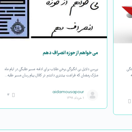
می خواهم از حوزه انصراف دهم
دگی
بررسی دلایل بی انگیزگی برخی طلاب برای ادامه مسیر طلبگی در ایام ماه
ه
مبارک رمضان که فراغت بیشتری داشتم در کانال پیام رسان مسیر طلبه…
aidamousapour
۳
۱ خرداد ۱۳۹۹