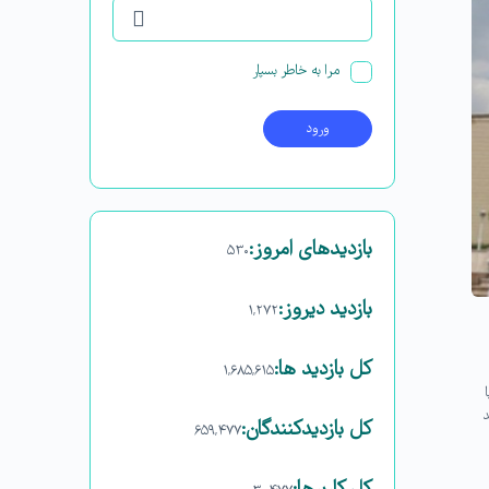
مرا به خاطر بسپار
بازدیدهای امروز:
۵۳۰
بازدید دیروز:
۱,۲۷۲
کل بازدید ها:
۱,۶۸۵,۶۱۵
د
کل بازدیدکنند‌گان:
۶۵۹,۴۷۷