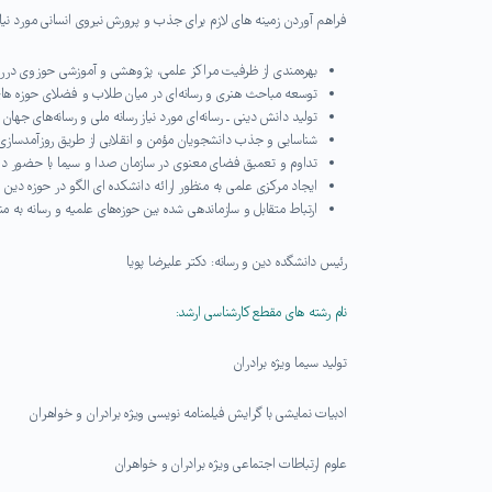
فراهم آوردن زمینه های لازم برای جذب و پرورش نیروی انسانی مورد نیا
بهره‌مندی از ظرفیت مراکز علمی، پژوهشی و آموزشی حوزوی درراس
توسعه مباحث هنری و رسانه‌ای در میان طلاب و فضلای حوزه ها
تولید دانش دینی ـ رسانه‌ای مورد نیاز رسانه ملی و رسانه‌های جهان 
شناسایی و جذب دانشجویان مؤمن و انقلابی از طریق روزآمدسازی
تداوم و تعمیق فضای معنوی در سازمان صدا و سیما با حضور دان
ایجاد مرکزی علمی به منظور ارائه دانشکده ای الگو در حوزه دین و
ارتباط متقابل و سازماندهی شده بین حوزه‌های علمیه و رسانه به من
رئیس دانشگده دین و رسانه: دکتر علیرضا پویا
نام رشته های مقطع کارشناسی ارشد:
تولید سیما ویژه برادران
ادبیات نمایشی با گرایش فیلمنامه نویسی ویژه برادران و خواهران
علوم ارتباطات اجتماعی ویژه برادران و خواهران