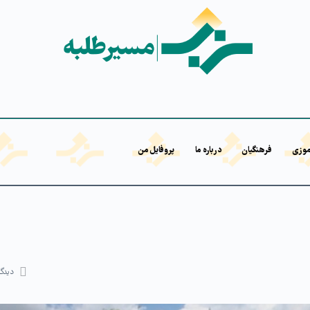
موزی
فرهنگیان
درباره ما
پروفایل من
دیدگا