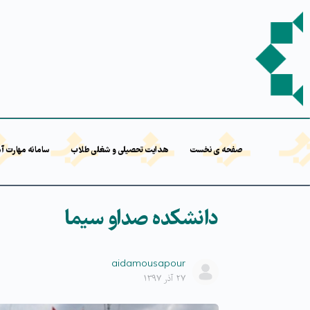
صفحه ی نخست
هدایت تحصیلی و شغلی طلاب
سامانه مهارت آ
دانشکده صداو سیما
aidamousapour
۲۷ آذر ۱۳۹۷