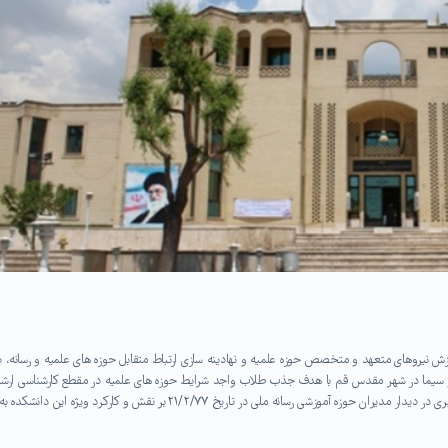
ش نیروهای متعهد و متخصص حوزه علمیه و نهادینه سازی ارتباط متقابل حوزه های علمیه و رسانه، با
اری سازمان در مهرماه ۱۳۷۶ دانشکده صدا و سیما در شهر مقدس قم با هدف جذب طلاب واجد شرایط حوزه های علمیه در مقطع کارشناسی ارش
تأسیس گردید. اندک زمانی پس از تأسیس این دانشکده، مقام معظم رهبری در دیدار مدیران حوزه آموزشی رسانه ملی در تاریخ ۲۱/۲/۷۷ بر نقش و کارکرد ویژه این دانشکده به