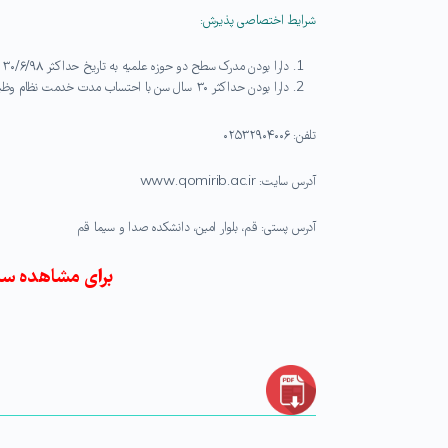
شرایط اختصاصی پذیرش:
دارا بودن مدرک سطح دو حوزه علمیه به تاریخ حداکثر ۳۰/۶/۹۸
دارا بودن حداکثر ۳۰ سال سن با احتساب مدت خدمت نظام وظیفه عمومی
تلفن: ۰۲۵۳۲۹۰۴۰۰۶
آدرس سایت: www.qomirib.ac.ir
آدرس پستی: قم، بلوار امین، دانشکده صدا و سیما قم
برای مشاهده سای