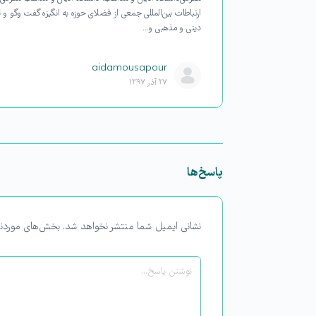
گی برداریم،
ارتباطات بین‌المللی جمعی از فضلای حوزه به ‌انگیزه گفت ‌وگو و 
دینی و مذهبی و…
aidamousapour
۲۷ آذر ۱۳۹۷
پاسخ‌ها
نشانی ایمیل شما منتشر نخواهد شد.
بخش‌های موردنی