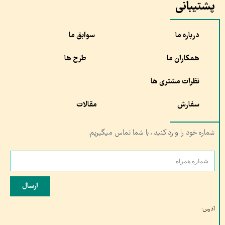
پشتیبانی
درباره ما
سوابق ما
همکاران ما
طرح ها
نظرات مشتری ها
سفارش
مقالات
شماره خود را وارد کنید , با شما تماس میگیریم.
ارسال
آدرس: