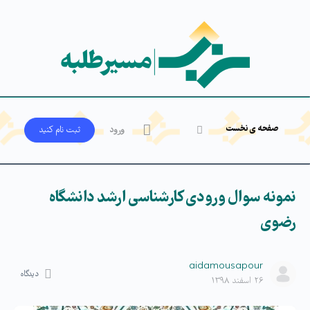
صفحه ی نخست
ورود
ثبت‌ نام کنید
نمونه سوال ورودی کارشناسی ارشد دانشگاه
رضوی
aidamousapour
دیدگاه
۲۶ اسفند ۱۳۹۸