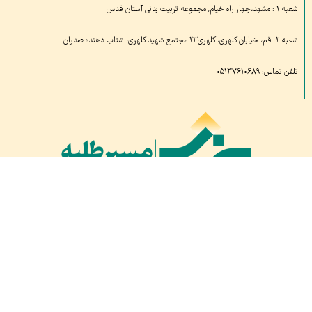
شعبه ۱ : مشهد،چهار راه خیام, مجموعه تربیت بدنی آستان قدس
شعبه ۲: قم، خیابان کلهری، کلهری۲۳ مجتمع شهید کلهری، شتاب دهنده صدران
تلفن تماس: ۰۵۱۳۷۶۱۰۶۸۹
بازدیدهای امروز:
۴۵
بازدید دیروز:
۱,۱۱۹
کل بازدید ها:
۱,۶۸۷,۰۸۶