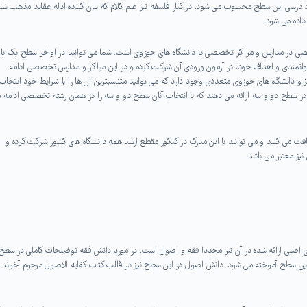
د درسی این سطح محسوب می شود. در کنار فلسفه نیز علم کلام که بیان کننده ادله عقاید مذهب شی
داده می شود.
ی در مدارس و مراکز تخصصی یا دانشگاه های حوزوی است. شما می توانید در اواخر سطح یک با
توانمندی و اهداف خود، در آزمون ورودی آن شرکت کرده و در این مراکز و مدارس تخصصی ادامه
ته تخصصی و مدارس، مراکز و دانشگاه های حوزوی متعددی وجود دارد که می توانید متناسبترین آن ها را با شرایط خود انتخاب
 سطح دو و سه ارائه می دهند که با انتخاب آنان سطح دو و سه را در همان رشته تخصصی ادامه 
افت می کنید و می توانید با این مدرک در کنکور مقطع ارشد همه دانشگاه های کشور شرکت کرده و
یز معتبر می باشد.
صلی ارائه شده در آن نیز مجددا فقه و اصول است. در مورد دانش فقه توضیحات کاملی در سطح
 این سطح آموخته می شود. دانش اصول در این سطح نیز در قالب کتاب کفایه الاصول مرحوم آخوند