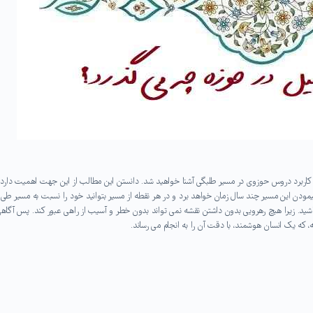
کاربرد دروس حوزوی در مسیر طلبگی آشنا خواهید شد. دانستن این مطالب از این جهت اهمیت دارد 
یمودن این مسیر چند سال زمان خواهد برد و در هر نقطه از مسیر بتوانید خود را نسبت به مسیر طی
ه باشید. زیرا هیچ رهرویی بدون داشتن نقشه نمی تواند بدون خطر و آسیب از راهی عبور کند. پس آگاه
 که یک انسان هوشمند، با دقت آن را به انجام می رساند.