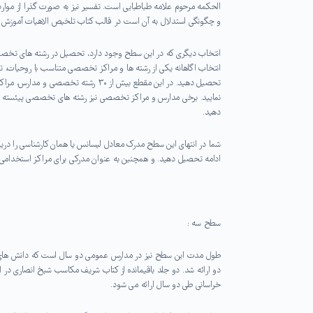
الحکمه مرحوم علامه طباطبایی است. تفسیر نیز به صورت گذرا از موار
و چگونگی استدلال به آن است در قالب کتاب تلخیص الاهیات آموزش 
انتخاب دیگری که در این سطح وجود دارد، تحصیل در رشته های تخصص
انتخاب اگاهانه یکی از رشته ها و مراکز تخصصی متناسب با روحیات، 
تحصیل دهید. در این مقطع بیش از ۳۰ رش
نمایید. برخی مدارس و مراکز تخصصی نیز رشته های تخصصی پیئسته در
دهید.
شما در انتهای این سطح مدرک معادل لیسانس یا همان کارشناسی را دری
ادامه تحصیل دهید. و همچنین به عنوان مدرکی برای مراکز استخدامی ن
سطح سه :
طول مدت این سطح نیز در مدارس عمومی دو سال است که دانش های ا
دو ارائه شد. دو جلد باقیمانده از کتاب شریف مکاسب شیخ انصاری در
خراسانی طی دو سال ارائه می شود.