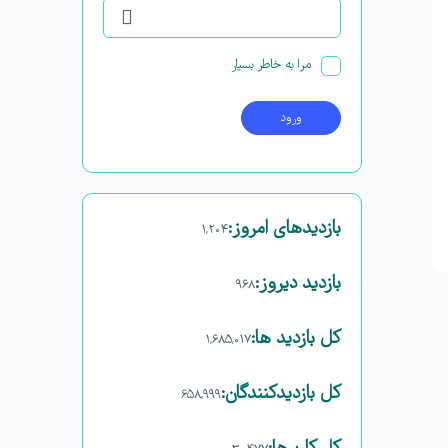
مرا به خاطر بسپار
بازدیدهای امروز:
۱,۲۰۴
بازدید دیروز:
۹۶۸
کل بازدید ها:
۱,۶۸۵,۰۱۷
کل بازدیدکنند‌گان:
۶۵۸,۹۹۹