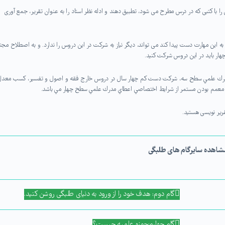
ا با کتبی که در درس مطرح می شود، تطبیق دهند و ادله نظر استاد را به عنوان تقریر، جمع آوری
ه این مهارت دست پیدا کند می تواند، دیگر نیاز به شرکت در این دروس را ندارد. و به اصطلاح مجت
دن مدرك علمي سطح سه، شركت دست كم چهار سال در دروس خارج فقه و اصول و تفسير، كسب معدل
ریر نویسی هستید.
شاهده سایر گام های طلبگی
گام دوم: هدف خود را از ورود به دنیای طلبگی روشن کنید.
گام چهارم:حوزه علمیه چیست؟