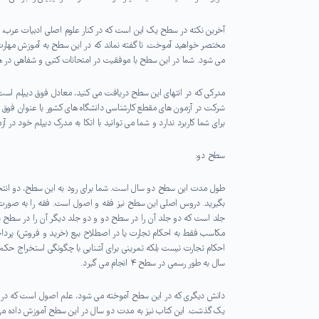
آخرین نکته در سطح یک این است که در کنار علوم اصلی ادبیات عرب، م
مختصر خواهید آموخت. نا گفته نماند که در این سطح به آموزش مهارت
می شود. شما در این سطح با موفقیت در امتحانات کتبی و شفاهی در 
مدرکی که در انتهای این سطح دریافت می کنید، معادل فوق دیپلم است. ا
شرکت در آزمون های مقطع کارشناسی دانشگاه های کشور با عنوان فوق دی
برای شما کاربرد ندارد و شما می توانید با اتکا به مدرک دیپلم خود در 
سطح دو:
طول مدت این سطح دو سال است. شما برای رود به این سطح، دو انتخاب
بگیرید. دروس اصلی این سطح نیز فقه و اصول است. فقه را به صورت 
مکاسب فقط به احکام تجارت یا در اصطلاح بیع (خرید و فروش) پرداخ
سال به طور رسمی در سطح ۴ انجام می گیرد.
دانش دیگری که در این سطح آموخته می شود، علم اصول است که در ق
یک گذشت. این کتاب نیز به مدت دو سال در این سطح آموزش داده می