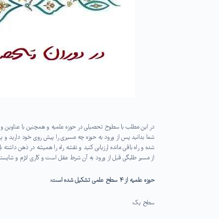
در این مطلب با سطوح تحصیلی در حوزه علمیه و همچنین با عناوین و 
شما بدانید پس از ورود به حوزه چه مسیری را پیش روی خود دارید و پ
شده و راه باقی مانده ارزیابی کنید و نقشه راه را همیشه در ذهن داشت
از مسیر طلبگی قبل از ورود به آن شرط عقل است و کاری لازم و شایسته،
حوزه علمیه از ۴ سطح علمی تشکیل شده است:
سطح یک: