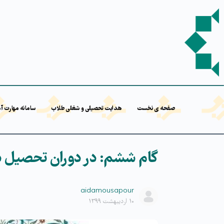
صفحه ی نخست
هدایت تحصیلی و شغلی طلاب
سامانه مهارت آ
گام ششم: در دوران تحصیل در
aidamousapour
۱۰ اردیبهشت ۱۳۹۹