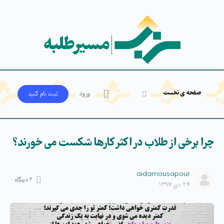
صفحه ی نخست
ورود
ثبت‌ نام کنید
چرا برخی از طلاب در اکثر کارها شکست می خورند؟
aidamousapour
۲
دیدگاه
۲۴ دی ۱۳۹۷