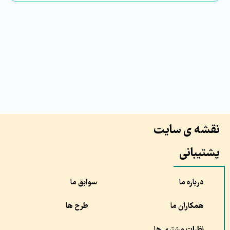
نقشه ی سایت
پشتیبانی
درباره ما
سوابق ما
همکاران ما
طرح ها
نظرات مشتری ها