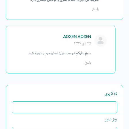
پاسخ
AOXEN AOXEN
۲۵ دی ۱۳۹۷
سلام علیکم دوست عزیز ممنونمیم از توجه شما.
پاسخ
نام‌کاربری
رمز عبور