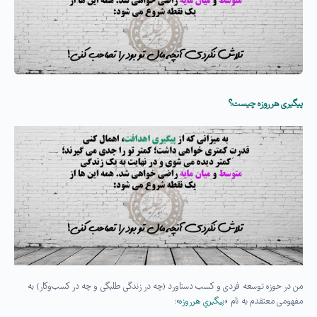
پیگیری هرروزه چیست؟
من در حوزه توسعه فردی و کسب دستاورد (چه در زندگی طلبگی و چه در کسب‌و‌کار) به
مفهومی معتقدم به نام «
پیگیریِ هرروزه
»؛