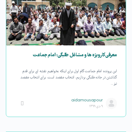
معرفی کارویژه ها و مشاغل طلبگی: امام جماعت
این پرونده: امام جماعت گام اول برای اینکه بخواهیم نقشه ای برای قدم
گذاشتن در جاده طلبگی برداریم، انتخاب مقصد است. برای انتخاب مقصد
نیز…
aidamousapour
۹ دی ۱۳۹۹