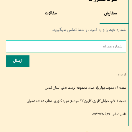
سفارش
مقالات
شماره خود را وارد کنید , با شما تماس میگیریم.
ارسال
آدرس:
شعبه ۱ : مشهد،چهار راه خیام, مجموعه تربیت بدنی آستان قدس
شعبه ۲: قم، خیابان کلهری، کلهری۲۳ مجتمع شهید کلهری، شتاب دهنده صدران
تلفن تماس: ۰۵۱۳۷۶۱۰۶۸۹