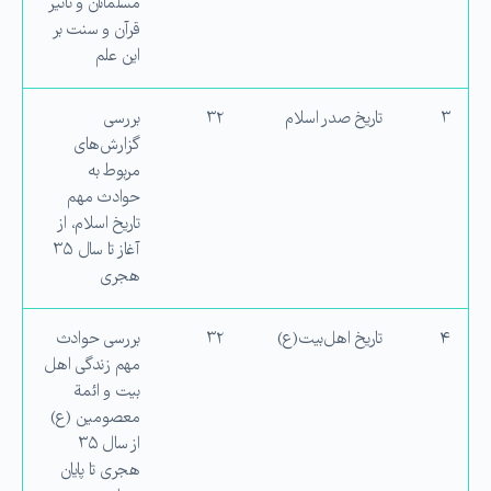
مسلمانان و تأثیر
قرآن و سنت بر
این علم
۳
تاریخ صدر اسلام
۳۲
بررسی
گزارش‌های
‌مربوط به
حوادث مهم
تاریخ اسلام، از
آغاز تا سال ۳۵
هجری
۴
تاریخ اهل‌بیت(ع)
۳۲
بررسی حوادث
مهم زندگی اهل
بیت و ائمة
معصومین (ع)
از سال ۳۵
هجری تا پایان