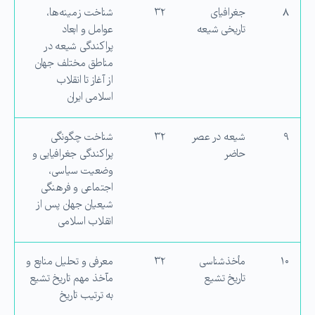
۸
جغرافیای
۳۲
شناخت زمینه‌ها،
تاریخی شیعه
عوامل و ابعاد
پراکندگی شیعه در
مناطق مختلف جهان
از آغاز تا انقلاب
اسلامی ایران
۹
شیعه در عصر
۳۲
شناخت چگونگی
حاضر
پراکندگی جغرافیایی و
وضعیت سیاسی،
اجتماعی و فرهنگی
شیعیان جهان پس از
انقلاب اسلامی
۱۰
مأخذشناسی
۳۲
معرفی و تحلیل منابع و
تاریخ تشیع
مآخذ مهم تاریخ تشیع
به ترتیب تاریخ