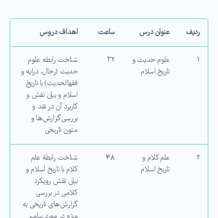
ردیف
عنوان درس
ساعت
اهداف دروس
۱
علوم حدیث و
۳۲
شناخت رابطه علوم
تاریخ اسلام
حدیث (رجال، درایه و
فقه­الحدیث) با تاریخ
اسلام و بیان نقش و
كاربرد آن در نقد و
بررسی گزارش‌ها و
متون تاریخی
۲
علم كلام و
۴۸
شناخت رابطة علم
تاریخ اسلام
كلام با تاریخ اسلام و
بیان نقش رویکرد
کلامی در بررسی
گزارش‌های تاریخی به
ویژه در مورد پیامبر