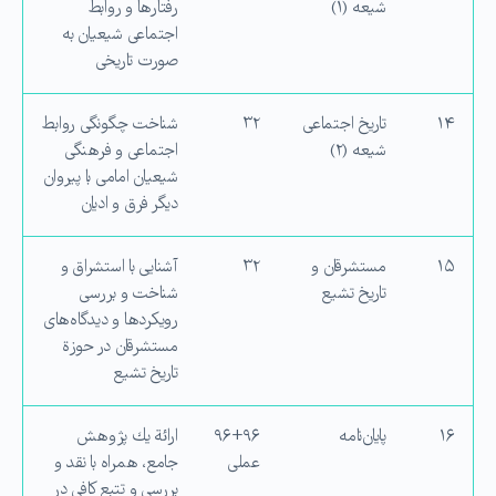
شیعه (۱)
رفتارها و روابط
اجتماعی شیعیان به
صورت تاریخی
۱۴
تاریخ اجتماعی
۳۲
شناخت چگونگی روابط
شیعه (۲)
اجتماعی و فرهنگی
شیعیان امامی با پیروان
دیگر فرق و ادیان
۱۵
مستشرقان و
۳۲
آشنایی با استشراق و
تاریخ تشیع
شناخت و بررسی
رویکرد‌ها و دیدگاه‌های
مستشرقان در حوزة
تاریخ تشیع
۱۶
پایان‌نامه
۹۶+۹۶
ارائة یك پژوهش
عملی
جامع، همراه با نقد و
بررسی و تتبع كافی در