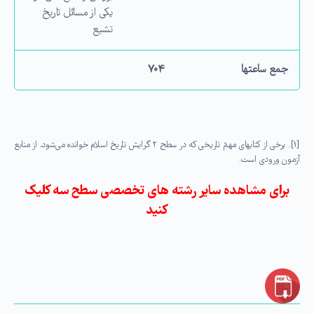
یکی از مسائل تاریخ
تشیع
جمع ساعت­ها
۷۰۴
[۱]. برخی از كتاب­های مهمّ تاریخی كه در سطح ۲ گرایش تاریخ اسلام خوانده می‌شود، از منابع
آزمون ورودی است.
برای مشاهده سایر رشته های تخصصی سطح سه کلیک
کنید