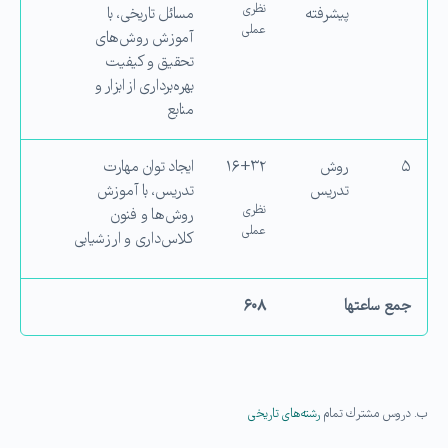
نظری
پیشرفته
مسائل تاریخی، با
عملی
آموزش روش‌های
تحقیق و كیفیت
بهره‌برداری از ابزار و
منابع
۵
روش
۱۶+۳۲
ایجاد توان مهارت
تدریس
تدریس، با آموزش
نظری
روش‌ها و فنون
عملی
كلاس‌داری و ارزشیابی
جمع ساعت­ها
۶۰۸
ب. دروس مشترك تمام
رشته‌های تاریخی