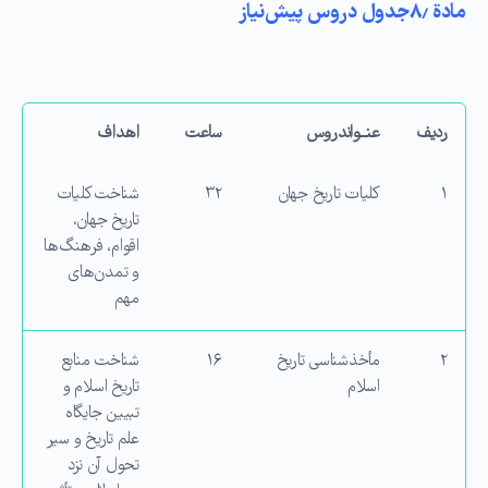
مادة ۸٫جدول دروس پیش‌نیاز
ردیف
عنــواندروس
ساعت
اهداف
۱
كلیات تاریخ جهان
۳۲
شناخت كلیات
تاریخ جهان،
اقوام، فرهنگ‌ها
و تمدن‌های
مهم
۲
مأخذشناسی تاریخ
۱۶
شناخت منابع
اسلام
تاریخ اسلام و
تبیین جایگاه
علم تاریخ و سیر
تحول آن نزد