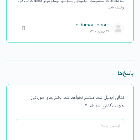
سه مطالعات اسلامیاست. تبصره:این رشته تنها توسط مركز مطالعات اسلامی،
وابسته به…
aidamousapour
۲۹ بهمن ۱۳۹۶
پاسخ‌ها
نشانی ایمیل شما منتشر نخواهد شد.
بخش‌های موردنیاز
علامت‌گذاری شده‌اند
*