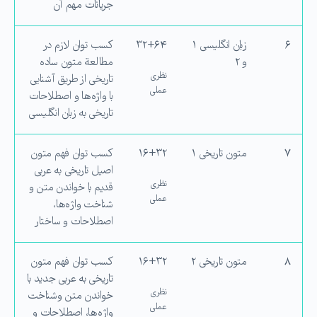
جریانات مهم آن
۶
زبان انگلیسی ۱
۳۲+۶۴
کسب توان لازم در
و ۲
مطالعة متون ساده
نظری
تاریخی از طریق آشنایی
عملی
با واژه‌ها و اصطلاحات
تاریخی به زبان انگلیسی
۷
متون تاریخی ۱
۱۶+۳۲
کسب توان فهم متون
اصیل تاریخی به عربی
نظری
قدیم با خواندن متن و
عملی
شناخت واژه‌ها،
اصطلاحات و ساختار
۸
متون تاریخی ۲
۱۶+۳۲
کسب توان فهم متون
تاریخی به عربی جدید با
نظری
خواندن متن وشناخت
عملی
واژه‌ها، اصطلاحات و