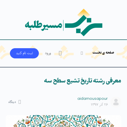
صفحه ی نخست
ورود
ثبت‌ نام کنید
معرفی رشته تاریخ تشیع سطح سه
aidamousapour
دیدگاه
۲۶ آذر ۱۳۹۷