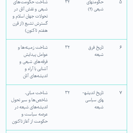
۵
حکومت­های
۳۲
شناخت حکومت‌های
شیعی (۲)
شیعی و نقش آنان در
تحولات جهان اسلام و
گسترش تشیع (از قرن
هفتم تا کنون)
۶
تاریخ فرق
۳۲
شناخت زمینه‌ها و
شیعه
عوامل پیدایش
فرقه‌های شیعی و
آشنایی با آراء و
اندیشه‌های آنان
۷
تاریخ اندیشه­
۳۲
شناخت مبانی،
های سیاسی
شاخص‌ها و سیر تحول
شیعه
اندیشه‌های شیعه در
عرصه سیاست و
حکومت از آغاز تاکنون