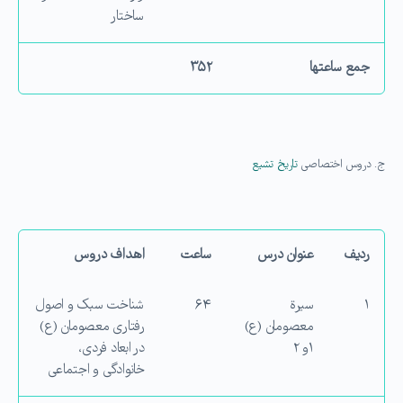
ساختار
جمع ساعت­ها
۳۵۲
ج. دروس اختصاصی
تاریخ تشیع
ردیف
عنوان درس
ساعت
اهداف دروس
۱
سیرة
۶۴
شناخت سبک و اصول
معصومان (ع)
رفتاری معصومان (ع)
۱و ۲
در ابعاد فردی،
خانوادگی و اجتماعی