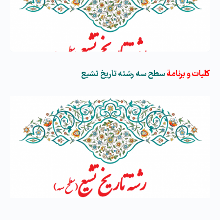
كلیات
و برنامة
سطح سه رشته تاریخ تشیع