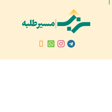
بازدیدهای امروز:
۷۰۲
بازدید دیروز:
۸۳۷
کل بازدید ها:
۱,۶۸۶,۶۲۴
کل بازدیدکنند‌گان:
۶۶۰,۳۳۶
کل کاربرها:
۳۰,۴۷۷
تمام حقوق مادی و معنوی محفوظ است © ۲۰۲۱