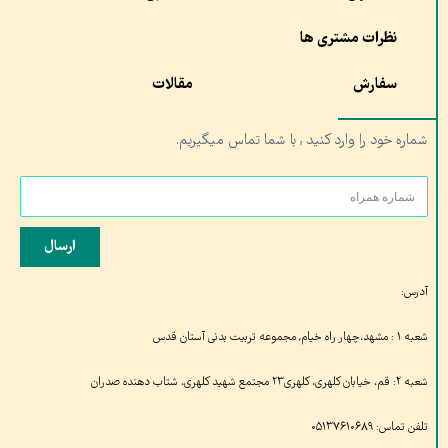
نظرات مشتری ها
سفارش
مقالات
شماره خود را وارد کنید , با شما تماس میگیریم.
ارسال
آدرس:
شعبه ۱ : مشهد،چهار راه خیام, مجموعه تربیت بدنی آستان قدس
شعبه ۲: قم، خیابان کلهری، کلهری۲۳ مجتمع شهید کلهری، شتاب دهنده صدران
تلفن تماس: ۰۵۱۳۷۶۱۰۶۸۹