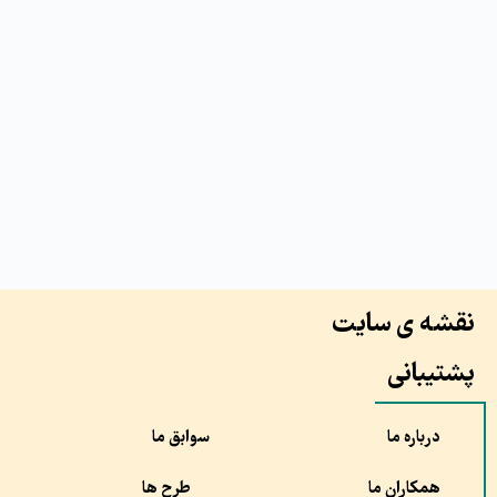
نقشه ی سایت
پشتیبانی
درباره ما
سوابق ما
همکاران ما
طرح ها