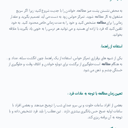
به محض نشستن پشت میز مطالعه، خواندن را با جدیت شروع کنید؛ زیرا اگر سریع
مشغول به کار مطالعه شوید، تمرکز حواس زود به دست می آید تصمیم بگیرید و مقدار
زمانی را برای
مطالعه
مشخص کنید و خود را به مدت زمانی خاص محدود کنید. به خود
تلقین کنید که فرد با اراده ای هستید و می توانید هر درسی را به خوبی یاد بگیرید.با علاقه
بخوانید.
استفاده از راهنما:
یکی از شیوه های برقراری تمرکز حواس، استفاده از یک راهنما، چون انگشت سبابه، مداد و…
به هنگام
مطالعه
است؛جلوگیری از برگشت برای دوباره خواندن و اتلاف وقت و جلوگیری از
خستگی چشم و ذهن می شود.
تعیین زمان مطالعه با توجه به عادات فرد :
بعضی از افراد ساعات خلوت و بی سرو صدای شب را ترجیح میدهند و بعضی افراد با
ساغات اولیه صبح حس یادگیری بیشتری دارند . تین مطلب را باید فرد تشخیص داده و با
توجه به آن برنامه ریزی کند.