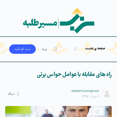
صفحه ی نخست
ورود
ثبت‌ نام کنید
راه های مقابله با عوامل حواس پرتی
aidamousapour
دیدگاه
۱ خرداد ۱۳۹۷