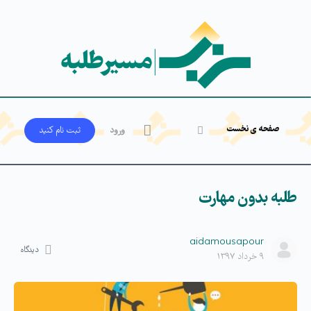
صفحه ی نخست
ورود
ثبت‌ نام کنید
طلبه بدون مهارت
aidamousapour
دیدگاه
۹ خرداد ۱۳۹۷