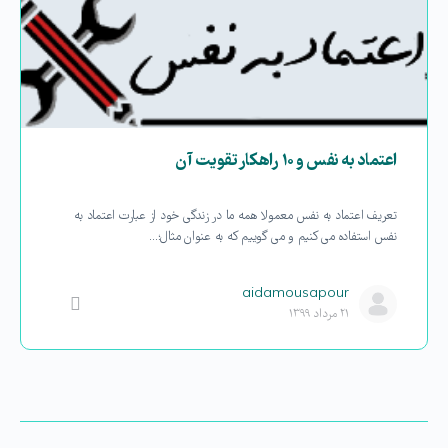
اعتماد به نفس و ۱۰ راهکار تقویت آن
تعریف اعتماد به نفس معمولا همه ما در زندگی خود از عبارت اعتماد به
نفس استفاده می کنیم و می گوییم که به عنوان مثال؛…
aidamousapour
۲۱ مرداد ۱۳۹۹