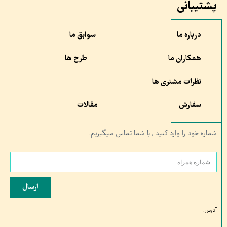
پشتیبانی
درباره ما
سوابق ما
همکاران ما
طرح ها
نظرات مشتری ها
سفارش
مقالات
شماره خود را وارد کنید , با شما تماس میگیریم.
ارسال
آدرس: