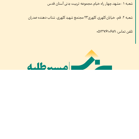
شعبه ۱ : مشهد،چهار راه خیام, مجموعه تربیت بدنی آستان قدس
شعبه ۲: قم، خیابان کلهری، کلهری۲۳ مجتمع شهید کلهری، شتاب دهنده صدران
تلفن تماس: ۰۵۱۳۷۶۱۰۶۸۹
بازدیدهای امروز:
۷۱۰
بازدید دیروز:
۱,۱۱۹
کل بازدید ها:
۱,۶۸۷,۷۵۱