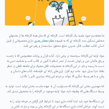
ما معتقدیم حوزه علمیه یک کارخانه است. کارخانه ای که مثل همه کارخانه ها از بخشهای
مختلفی تشکیل شده. کارخانه ای که به فرموده
مقام معظم رهبری
دارای محصولاتی از قبیل
انسان، کتاب، مطلب، فکر، مدرس، مبلغ، محقق، سیاستمدار و رهبر می باشد.
مواد اولیه این کارخانه سرچشمه در وحی دارد. آیات قرآن و روایات معصومین که با زحمت
و رنج عالمان دین و راویان حدیث از صدر اسلام تا کنون در قالب کتب و تصانیف دینی به
دست ما رسیده و باید در این کارخانه به محصولات قابل مصرف برای جامعه فعلی در تمام
نقاط دنیا تبدیل شود. مانند نرم افزار، بازی های رایانه ای، فیلمنامه، کتاب های داستان و
رمان، و یا هر وسیله دیگری که بتواند بر مردم این زمانه بیشترین تاثیر را بگذارد.
اما مهمترین بخش این کارخانه که مسئولیت آن به عهده ماست، بخش تولید است. تولید به
وسیله دستگاه هایی که وظیفه دارند مواد اولیه موجود در کارخانه را به محصول تبدیل کند.
این دستگاه ها خود باید ابتدا آماده سازی شوند تا شرایط قرار گرفتن در چرخه تولید را به
دست آورند. مراحل آماده سازی دستگاه ها در این کارخانه زمان بر بوده و نیاز به تلاش و