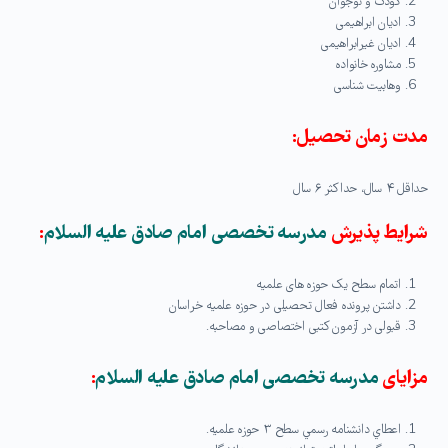
کودک و نوجوان
ادیان ابراهیمی
ادیان غیرابراهیمی
مشاوره خانواده
وهابیت شناسی
مدت زمان تحصیل:
حداقل ۴ سال، حداکثر ۶ سال
شرایط پذیرش
مدرسه تخصصی امام صادق علیه السلام
:
اتمام سطح یک حوزه های علمیه
داشتن پرونده فعال تحصیلی در حوزه علمیه خراسان
قبولی در آزمون کتبی اختصاصی و مصاحبه.
مزایای
مدرسه تخصصی امام صادق علیه السلام
:
اعطاي دانشنامه رسمي سطح ۳ حوزه علميه.