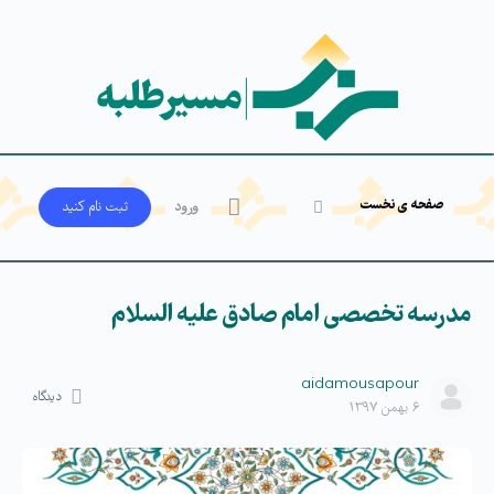
صفحه ی نخست
ورود
ثبت‌ نام کنید
مدرسه تخصصی امام صادق علیه السلام
aidamousapour
دیدگاه
۶ بهمن ۱۳۹۷