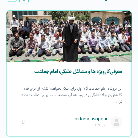
معرفی کارویژه ها و مشاغل طلبگی: امام جماعت
این پرونده: امام جماعت گام اول برای اینکه بخواهیم نقشه ای برای قدم
گذاشتن در جاده طلبگی برداریم، انتخاب مقصد است. برای انتخاب مقصد
نیز…
aidamousapour
۹ دی ۱۳۹۹