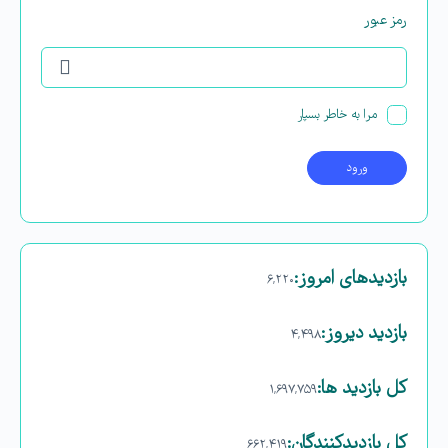
رمز عبور
مرا به خاطر بسپار
بازدیدهای امروز:
۶,۲۲۰
بازدید دیروز:
۴,۴۹۸
کل بازدید ها:
۱,۶۹۷,۷۵۹
کل بازدیدکنند‌گان:
۶۶۲,۴۱۹