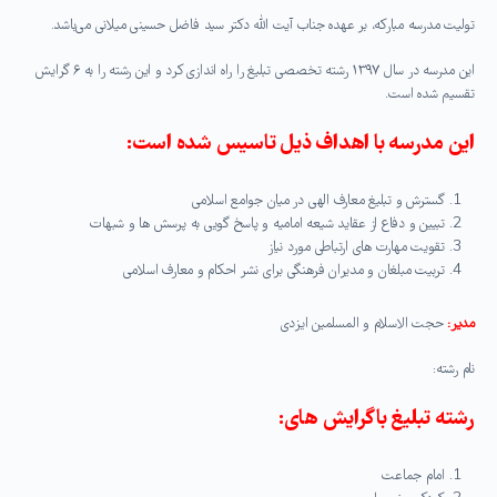
توليت مدرسه مبارکه، بر عهده جناب آيت الله دکتر سيد فاضل حسينى ميلانى مى‌باشد.
این مدرسه در سال ۱۳۹۷ رشته تخصصی تبلیغ را راه اندازی کرد و این رشته را به ۶ گرایش
تقسیم شده است.
این مدرسه با اهداف ذیل تاسیس شده است:
گسترش و تبلیغ معارف الهی در میان جوامع اسلامی
تبیین و دفاع از عقاید شیعه امامیه و پاسخ گویی به پرسش ها و شبهات
تقویت مهارت های ارتباطی مورد نیاز
تربیت مبلغان و مدیران فرهنگی برای نشر احکام و معارف اسلامی
مدیر:
حجت الاسلام و المسلمین ایزدی
نام رشته:
رشته تبلیغ با گرایش های:
امام جماعت