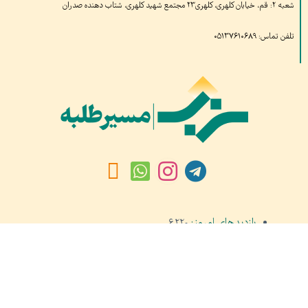
شعبه ۲: قم، خیابان کلهری، کلهری۲۳ مجتمع شهید کلهری، شتاب دهنده صدران
تلفن تماس: ۰۵۱۳۷۶۱۰۶۸۹
بازدیدهای امروز:
۶,۲۲۰
بازدید دیروز:
۴,۴۹۸
کل بازدید ها:
۱,۶۹۷,۷۵۹
کل بازدیدکنند‌گان:
۶۶۲,۴۱۹
کل کاربرها:
۳۰,۴۷۷