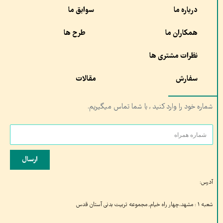
درباره ما
سوابق ما
همکاران ما
طرح ها
نظرات مشتری ها
سفارش
مقالات
شماره خود را وارد کنید , با شما تماس میگیریم.
ارسال
آدرس:
شعبه ۱ : مشهد،چهار راه خیام, مجموعه تربیت بدنی آستان قدس