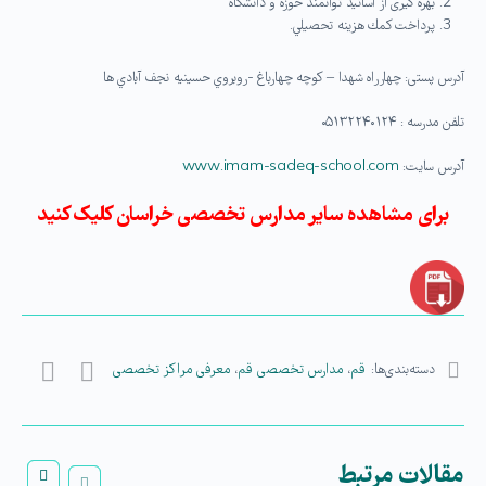
بهره گیری از اساتید توانمند حوزه و دانشگاه
پرداخت كمك هزينه تحصيلي.
آدرس پستی: چهارراه شهدا – كوچه چهارباغ -روبروي حسينيه نجف آبادي ها
تلفن مدرسه : ۰۵۱۳۲۲۴۰۱۲۴
آدرس سایت:
www.imam-sadeq-school.com
برای مشاهده سایر مدارس تخصصی خراسان کلیک کنید
دسته‌بندی‌ها:
قم
،
مدارس تخصصی قم
،
معرفی مراکز تخصصی
مقالات مرتبط