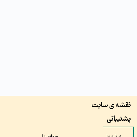
نقشه ی سایت
پشتیبانی
درباره ما
سوابق ما