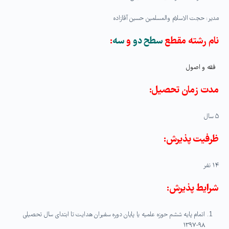
مدیر: حجت الاسلام والمسلمین حسین آقازاده
نام رشته مقطع
سطح دو
و
سه
:
فقه و اصول
مدت زمان تحصیل:
۵ سال
ظرفیت پذیرش:
۱۴ نفر
شرایط پذیرش:
اتمام پایه ششم حوزه علمیه یا پایان دوره سفیران هدایت تا ابتدای سال تحصیلی
۹۸-۱۳۹۷