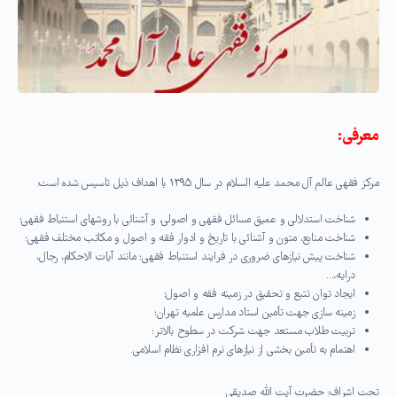
معرفی:
مرکز فقهی عالم آل محمد علیه السلام در سال ۱۳۹۵ با اهداف ذیل تاسیس شده است:
شناخت استدلالی و عمیق مسائل فقهی و اصولی، و آشنائی با روشهای استنباط فقهی؛
شناخت منابع، متون و آشنائی با تاریخ و ادوار فقه و اصول و مکاتب مختلف فقهی؛
شناخت پیش نیازهای ضروری در فرایند استنباط فقهی؛ مانند آیات الاحکام، رجال،
درایه،…
ایجاد توان تتبع و تحقیق در زمینه فقه و اصول؛
زمینه سازی جهت تأمین استاد مدارس علمیه تهران؛
تربیت طلاب مستعد جهت شرکت در سطوح بالاتر؛
اهتمام به تأمین بخشی از نیازهای نرم افزاری نظام اسلامی.
تحت اشراف: حضرت آیت الله صدیقی