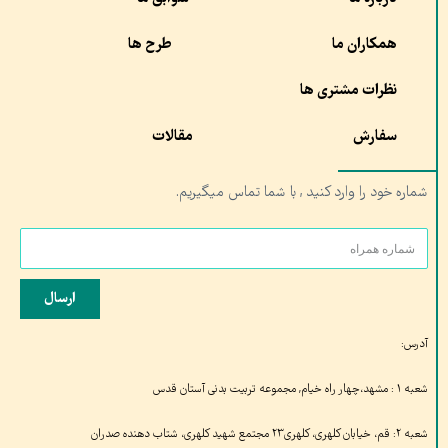
همکاران ما
طرح ها
نظرات مشتری ها
سفارش
مقالات
شماره خود را وارد کنید , با شما تماس میگیریم.
ارسال
آدرس:
شعبه ۱ : مشهد،چهار راه خیام, مجموعه تربیت بدنی آستان قدس
شعبه ۲: قم، خیابان کلهری، کلهری۲۳ مجتمع شهید کلهری، شتاب دهنده صدران