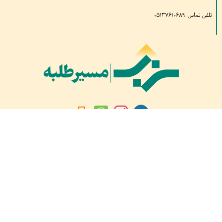
تلفن تماس: ۰۵۱۳۷۶۱۰۶۸۹
بازدیدهای امروز:
۶۱۶
بازدید دیروز:
۸۳۷
کل بازدید ها:
۱,۶۸۶,۵۳۸
کل بازدیدکنند‌گان:
۶۶۰,۲۶۱
کل کاربرها:
۳۰,۴۷۷