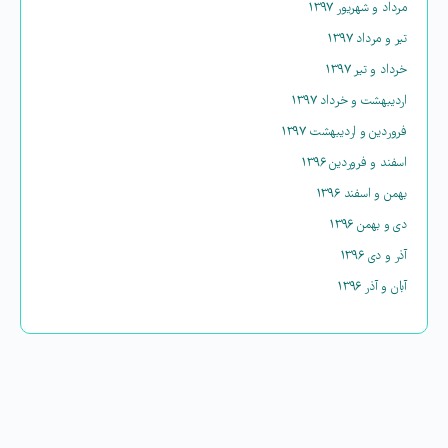
مرداد و شهریور ۱۳۹۷
تیر و مرداد ۱۳۹۷
خرداد و تیر ۱۳۹۷
اردیبهشت و خرداد ۱۳۹۷
فروردین و اردیبهشت ۱۳۹۷
اسفند و فروردین ۱۳۹۶
بهمن و اسفند ۱۳۹۶
دی و بهمن ۱۳۹۶
آذر و دی ۱۳۹۶
آبان و آذر ۱۳۹۶