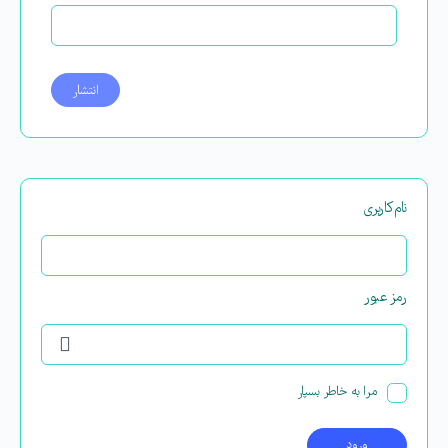
نام‌کاربری
رمز عبور
مرا به خاطر بسپار