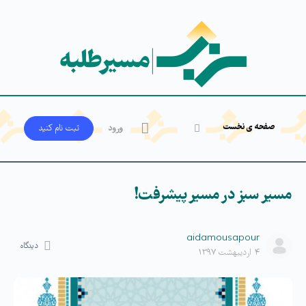
صفحه ی نخست
ورود
ثبت‌ نام کنید
مسیر سبز در مسیر پیشرفت!
aidamousapour
دیدگاه
۴ اردیبهشت ۱۳۹۷