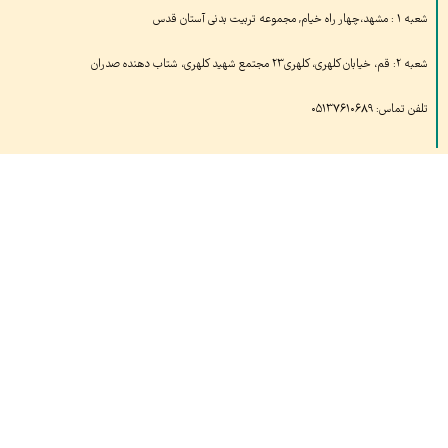
شعبه ۱ : مشهد،چهار راه خیام, مجموعه تربیت بدنی آستان قدس
شعبه ۲: قم، خیابان کلهری، کلهری۲۳ مجتمع شهید کلهری، شتاب دهنده صدران
تلفن تماس: ۰۵۱۳۷۶۱۰۶۸۹
بازدیدهای امروز:
۸۳
بازدید دیروز:
۱,۱۱۹
کل بازدید ها:
۱,۶۸۷,۱۲۴