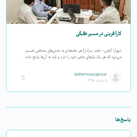
کارآفرینی در مسیر‌ طلبگی
شهرآرا آنلاین – حامد سرادار| هر جامعه‌ای به بخش‌های مختلفی تقسیم
می‌شود که هر یک نیازهای خاص خود را دارد و باید به آن‌ها پاسخ داده…
aidamousapour
۵ خرداد ۱۳۹۸
پاسخ‌ها