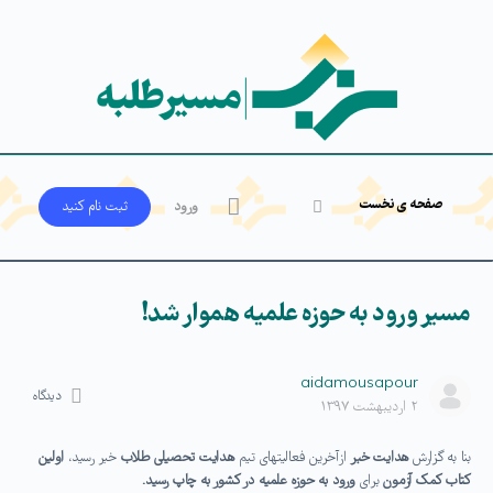
صفحه ی نخست
ورود
ثبت‌ نام کنید
مسیر ورود به حوزه علمیه هموار شد!
aidamousapour
دیدگاه
۲ اردیبهشت ۱۳۹۷
بنا به گزارش
هدایت خبر
ازآخرین فعالیتهای تیم
هدایت تحصیلی طلاب
خبر رسید،
اولین
کتاب کمک آزمون
برای
ورود به حوزه علمیه در کشور به چاپ رسید.