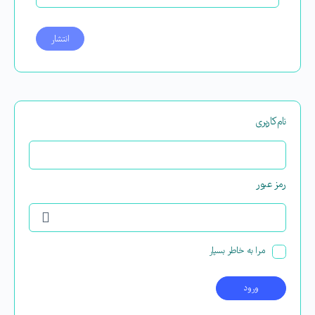
نام‌کاربری
رمز عبور
مرا به خاطر بسپار