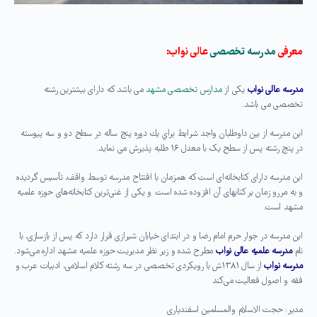
معرفی
مدرسه تخصصی
عالی نواب:
مدرسه عالی نواب
یکی از
مدارس تخصصی مشهد
می باشد که دارای بیشترین رشته
تخصصی می باشد.
این مدرسه از بين داوطلبان واجد شرايط براي يك دوره پنج ساله در سطح دو و سه پیوسته
در پنج رشته پس از سطح یک با معدل ۱۶ طلبه پذیرش می نماید.
این مدرسه دارای کتابخانه‌ای است که همزمان با افتتاح مدرسه توسط واقف، تأسیس گردیده
و به مررو زمان بر کتاب‎های آن افزوده شده است. و یکی از غنی‌ترین کتابخانه‌های حوزه علمیه
مشهد است.
این مدرسه در جوار حرم امام رضا و در ابتدای خیابان شیرازی قرار دارد که پس از بازسازی، با
نام
مدرسه علمیه عالی نواب
مطرح شده و زیر نظر مدیریت حوزه علمیه مشهد اداره می‌شود.
مدرسه نواب
از سال ۱۳۸۱ش با رویکردی تخصصی در سه رشته کلام اسلامی، ادبیات عرب و
فقه و اصول فعالیت می‌کند
مدیر: حجت الاسلام والمسلمین اسفندیاری