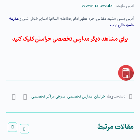
آدرس سایت:
www.h.navvab.ir
آدرس پستی: مشهد مقدّس، حرم مطهر امام رضا(علیه السلام) ابتدای خیابان شیرازی،
مدرسه
علمیه عالی نواب.
برای مشاهد دیگر مدارس تخصصی خراسان کلیک کنید
دسته‌بندی‌ها:
خراسان
،
مدارس تخصصی
،
معرفی مراکز تخصصی
مقالات مرتبط