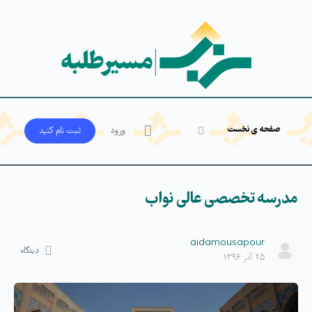
صفحه ی نخست
ورود
ثبت‌ نام کنید
مدرسه تخصصی عالی نواب
aidamousapour
دیدگاه
۲۵ آذر ۱۳۹۶