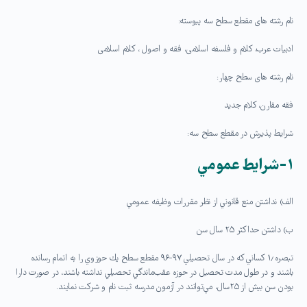
نام رشته های مقطع سطح سه پیوسته:
ادبیات عرب، کلام و فلسفه اسلامی، فقه و اصول ، کلام اسلامی
نام رشته های سطح چهار:
فقه مقارن، کلام جدید
شرایط پذیرش در مقطع سطح سه:
۱-شرايط عمومي
الف) نداشتن منع قانوني از نظر مقررات وظيفه عمومي
ب) داشتن حداكثر ۲۵ سال سن
تبصره ۱٫ كساني كه در سال تحصيلي ۹۷-۹۶ مقطع سطح يك حوزوي را به اتمام رسانده
باشند و در طول مدت تحصيل در حوزه عقب‌ماندگي تحصيلي نداشته باشند، در صورت دارا
بودن سن بيش از ۲۵سال، مي‌توانند در آزمون مدرسه ثبت نام و شركت نمايند.