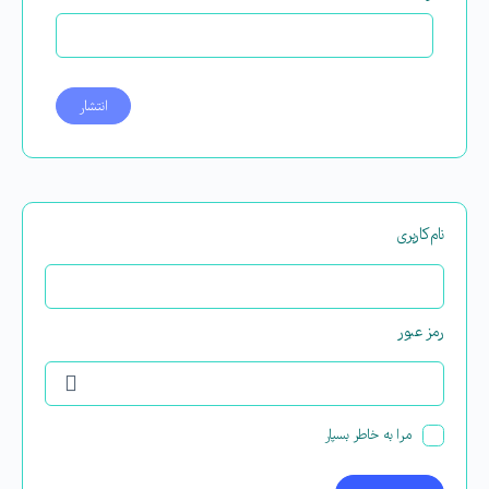
نام‌کاربری
رمز عبور
مرا به خاطر بسپار