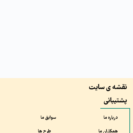
نقشه ی سایت
پشتیبانی
درباره ما
سوابق ما
همکاران ما
طرح ها