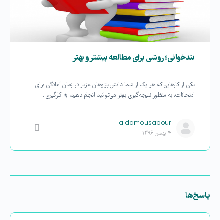
تندخوانی؛ روشی برای مطالعه بیشتر و بهتر
یکی از کارهایی که هر یک از شما دانش پژوهان عزیز در زمان آمادگی برای
امتحانات، به منظور نتیجه‌گیری بهتر می‌توانید انجام دهید، به کارگیری…
aidamousapour
۴ بهمن ۱۳۹۶
پاسخ‌ها