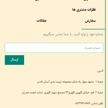
نظرات مشتری ها
سفارش
مقالات
شماره خود را وارد کنید , با شما تماس میگیریم.
ارسال
آدرس:
شعبه ۱ : مشهد،چهار راه خیام, مجموعه تربیت بدنی آستان قدس
شعبه ۲: قم، خیابان کلهری، کلهری۲۳ مجتمع شهید کلهری، شتاب دهنده صدران
تلفن تماس: ۰۵۱۳۷۶۱۰۶۸۹