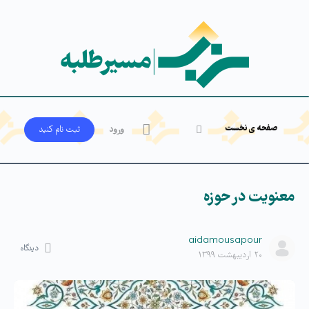
صفحه ی نخست
ورود
ثبت‌ نام کنید
معنویت در حوزه
aidamousapour
دیدگاه
۲۰ اردیبهشت ۱۳۹۹