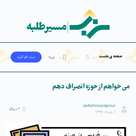
صفحه ی نخست
ورود
ثبت‌ نام کنید
می خواهم از حوزه انصراف دهم
aidamousapour
۳
دیدگاه
۱ خرداد ۱۳۹۹