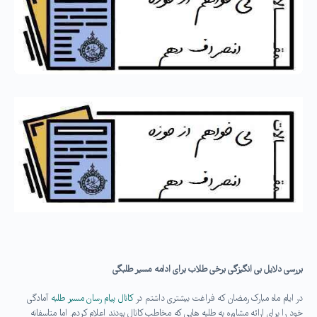
بررسی دلایل بی انگیزگی برخی طلاب برای ادامه مسیر طلبگی
در ایام ماه مبارک رمضان که فراغت بیشتری داشتم در
کانال پیام رسان مسیر طلبه
آمادگی
خود را برای ارائه مشاوره به طلبه هایی که مخاطب کانال بودند اعلام کردم. اما متاسفانه