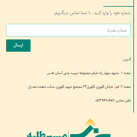
شماره خود را وارد کنید , با شما تماس میگیریم.
ارسال
آدرس:
شعبه ۱ : مشهد،چهار راه خیام, مجموعه تربیت بدنی آستان قدس
شعبه ۲: قم، خیابان کلهری، کلهری۲۳ مجتمع شهید کلهری، شتاب دهنده صدران
تلفن تماس: ۰۵۱۳۷۶۱۰۶۸۹