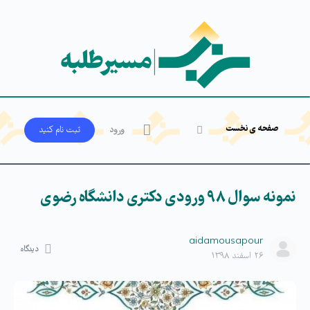
صفحه ی نخست
ورود
ثبت‌ نام کنید
نمونه سوال ۹۸ ورودی دکتری دانشگاه رضوی
aidamousapour
دیدگاه
۲۶ اسفند ۱۳۹۸