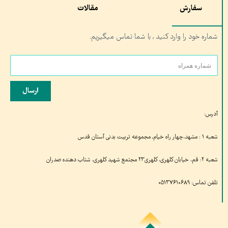
سفارش
مقالات
شماره خود را وارد کنید , با شما تماس میگیریم.
ارسال
آدرس:
شعبه ۱ : مشهد،چهار راه خیام, مجموعه تربیت بدنی آستان قدس
شعبه ۲: قم، خیابان کلهری، کلهری۲۳ مجتمع شهید کلهری، شتاب دهنده صدران
تلفن تماس: ۰۵۱۳۷۶۱۰۶۸۹