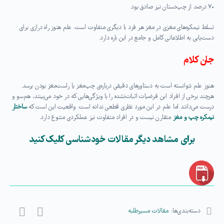
۷۰ درصد از چپ‌دستان نیز صادق بود
.
تسلط نیمکره‌های مغزی در مغز هر فرد با دیگری متفاوت است. علم هنوز راه درازی برای
دست‌یابی به اطلاعاتی کامل و جامع در این باره دارد
.
جان کلام
هنوز علم نتوانسته است به دستاورهای دقیقی درباره‌ی چپ‌مغز یا راست‌مغز بودن برسد.
هرچند برخی از افراد این فرضیات اثبات‌نشده را با ویژگی‌هایی که در خود می‌بینند، هم‌سو و
درست می‌دانند اما علم در این مورد نظری قطعی نداده است. واقعیت این است که
ساختار
نیمکره چپ و مغز
متقارن نیست و در افراد متفاوت نیز عملکردی متنوع دارد
.
برای مشاهد دیگر مقالات خودشناسی کلیک کنید
دسته‌بندی‌ها:
مقالات مسیرطلبه