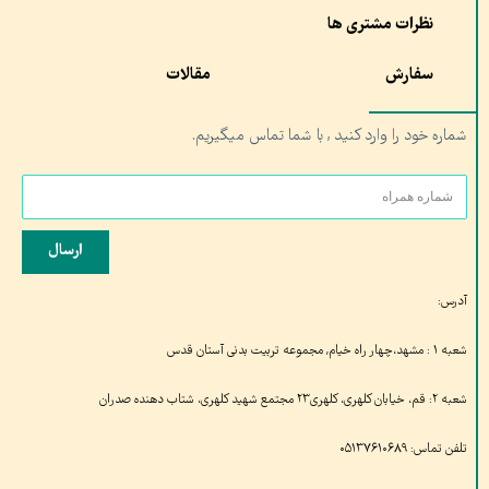
نظرات مشتری ها
سفارش
مقالات
شماره خود را وارد کنید , با شما تماس میگیریم.
ارسال
آدرس:
شعبه ۱ : مشهد،چهار راه خیام, مجموعه تربیت بدنی آستان قدس
شعبه ۲: قم، خیابان کلهری، کلهری۲۳ مجتمع شهید کلهری، شتاب دهنده صدران
تلفن تماس: ۰۵۱۳۷۶۱۰۶۸۹