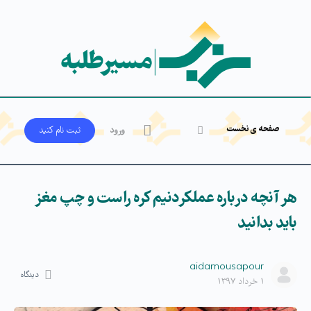
صفحه ی نخست
ورود
ثبت‌ نام کنید
هر آنچه درباره عملکردنیم کره راست و چپ مغز
باید بدانید
aidamousapour
دیدگاه
۱ خرداد ۱۳۹۷