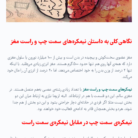
نگاهی کلی به داستان نیمکره‌های سمت چپ و راست مغز
مغز عضوی سخت‌کوش و پیچیده در بدن است و بیش از ۱۰۰ میلیارد نورون یا سلول مغزی
دارد که همه‌ی آنها روی هم تنها حدود ۵۰۰ گرم هستند. مغز انرژی زیادی می‌طلبد. با اینکه
تنها ۲ درصد از وزن بدن را به خود اختصاص می‌دهد، اما ۲۰ درصد از انرژی آن را مال خود
می‌کند
.
نیمکره‌های سمت چپ و راست مغز
با تعداد زیادی رشته‌ی عصبی به‌هم متصل هستند. در
مغزی سالم، این دو قسمت با هم در ارتباط‌اند. البته لزوما نیازی به ارتباط میان این دو
بخش نیست مثلا اگر فردی در حادثه‌ای دچار جراحتی بشود و این دو بخش از هم جدا
شوند، هردو بخش همچنان قادر به ادامه‌ی فعالیت خود خواهند بود
.
نیمکره‌ی سمت چپ در مقابل نیمکره‌ی سمت راست