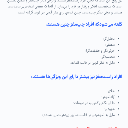
باور رایج این است که برخی افراد راست‌مغز هستند و برخی دیگر چپ‌مغز و همین داستان
است که شخصیت، افکار و رفتار هر فرد را می‌سازد. از آنجا که بعضی اشخاص راست‌دست
هستند و برخی دیگر چپ‌دست، چنین ایده‌ای برای مغز آدمی نیز قوت گرفته است.
گفته می‌شود که افراد چپ‌مغز چنین هستند
:
تحلیل‌گر؛
منطقی؛
جزئی‌نگر و حقیقت‌گرا؛
محاسبه‌گر؛
مایل به فکر کردن در قالب کلمات
.
افراد راست‌مغز نیز بیشتر دارای این ویژگی‌ها هستند
:
خلاق؛
آزاداندیش؛
دارای نگاهی کلان به موضوعات؛
شهودی؛
مایل به اندیشیدن در قالب تصاویر (بیشتر بصری هستند)
.