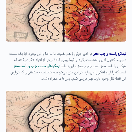
نیمکره راست و چپ مغز
در امور جزئی با هم تفاوت دارند اما با این وجود، آیا یک سمت
می‌تواند کنترل امور را به‌دست بگیرد و فرمانروایی کند؟ برخی از افراد فکر می‌کنند که
هرکس یا راست‌‌مغز است یا چپ‌مغز و این تسلط
نیمکره‌‌های سمت چپ و راست مغز
است که رفتار و افکار را می‌سازد. در این متن می‌خواهیم شایعات و حقایقی را که درباره‌ی
این نقطه‌نظر وجود دارد، بهتر بررسی کنیم. پس با ما همراه باشید
.