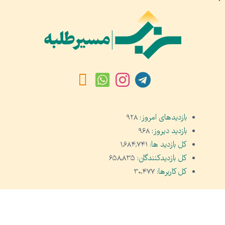
بازدیدهای امروز:
۹۲۸
بازدید دیروز:
۹۶۸
کل بازدید ها:
۱,۶۸۴,۷۴۱
کل بازدیدکنند‌گان:
۶۵۸,۸۳۵
کل کاربرها:
۳۰,۴۷۷
تمام حقوق مادی و معنوی محفوظ است © ۲۰۲۱