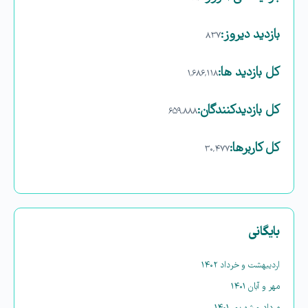
بازدید دیروز:
۸۳۷
کل بازدید ها:
۱,۶۸۶,۱۱۸
کل بازدیدکنند‌گان:
۶۵۹,۸۸۸
کل کاربرها:
۳۰,۴۷۷
بایگانی
اردیبهشت و خرداد ۱۴۰۲
مهر و آبان ۱۴۰۱