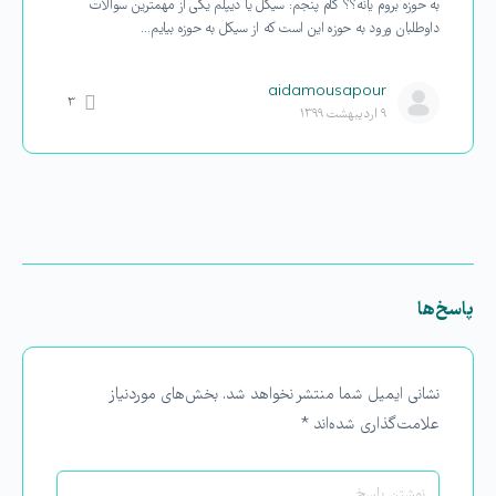
به حوزه بروم یانه؟؟ گام پنجم: سیکل یا دیپلم یکی از مهمترین سوالات
داوطلبان ورود به حوزه این است که از سیکل به حوزه بیایم…
aidamousapour
۳
۹ اردیبهشت ۱۳۹۹
پاسخ‌ها
نشانی ایمیل شما منتشر نخواهد شد.
بخش‌های موردنیاز
علامت‌گذاری شده‌اند
*