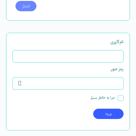
نام‌کاربری
رمز عبور
مرا به خاطر بسپار