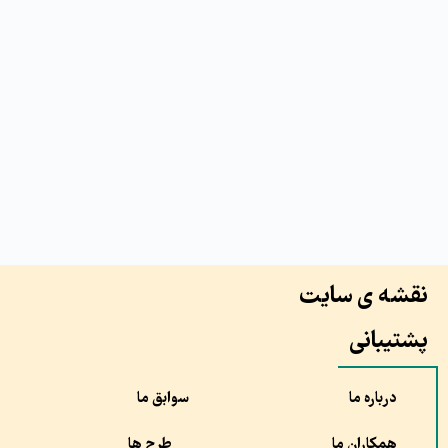
نقشه ی سایت
پشتیبانی
درباره ما
سوابق ما
همکاران ما
طرح ها