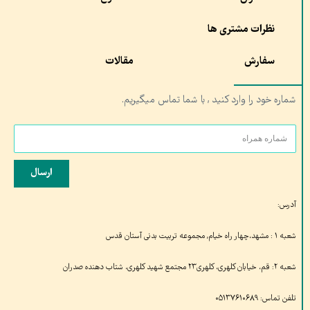
نظرات مشتری ها
سفارش
مقالات
شماره خود را وارد کنید , با شما تماس میگیریم.
ارسال
آدرس:
شعبه ۱ : مشهد،چهار راه خیام, مجموعه تربیت بدنی آستان قدس
شعبه ۲: قم، خیابان کلهری، کلهری۲۳ مجتمع شهید کلهری، شتاب دهنده صدران
تلفن تماس: ۰۵۱۳۷۶۱۰۶۸۹