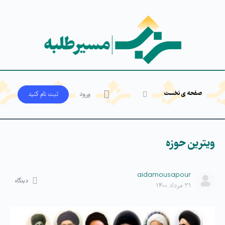
صفحه ی نخست
ورود
ثبت‌ نام کنید
ویترین حوزه
aidamousapour
دیدگاه
۳۱ مرداد ۱۴۰۰