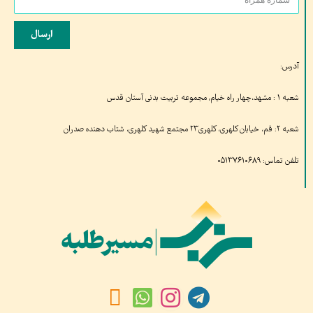
ارسال
آدرس:
شعبه ۱ : مشهد،چهار راه خیام, مجموعه تربیت بدنی آستان قدس
شعبه ۲: قم، خیابان کلهری، کلهری۲۳ مجتمع شهید کلهری، شتاب دهنده صدران
تلفن تماس: ۰۵۱۳۷۶۱۰۶۸۹