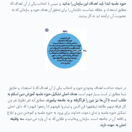
حوزه علمیه ابتدا باید اهداف این سازمان را بدانید
و سپس با انتخاب یکی از آن اهداف که
مطابق استعداد و علاقه شماست، تلاشتان را برای تحقق آن هدف حوزه و سازمانی که به
عضویت آن درآمده اید به کار ببندید.
در نتیجه شناخت اهداف وجودی حوزه و انتخاب یکی از آن اهداف که با استعداد و علایق
شما مطابق تر است بسیار مهم است.
هدف اصلی تشکیل حوزه علمیه آموزش دین اسلام به
طلاب است تا آن ها نیز دین را فراگرفته و به جامعه بیاموزند.
مطابق آیه نَفر (فلولا نفر من
کل فرقه منهم طائفه لیتفقهوا فی الدین و لینذروا قومهم اذا رجعوا الیهم ) که دلیل اصلی
تشکیل حوزه علمیه و ندای دعوت خداوند برای ورود به حوزه علمیه و آموختن دین و ابلاغ
و اقامه آن در جامعه است، سازمان روحانیت و طلابی که به آن وارد می شوند
سه وظیفه
اصلی به عهده دارند: