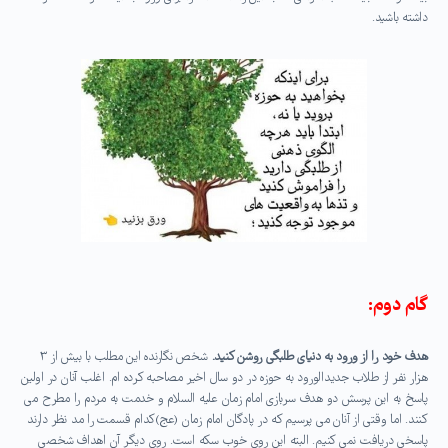
داشته باشید.
گام دوم:
هدف خود را از ورود به دنیای طلبگی روشن کنید.
شخص نگارنده این مطلب با بیش از ۳
هزار نفر از طلاب جدیدالورود به حوزه در دو سال اخیر مصاحبه کرده ام. اغلب آنان در اولین
پاسخ به این پرسش دو هدف سربازی امام زمان علیه السلام و خدمت به مردم را مطرح می
کنند. اما وقتی از آنان می پرسیم که در پادگان امام زمان (عج)کدام قسمت را مد نظر دارند
پاسخی دریافت نمی کنیم. البته این روی خوب سکه است. روی دیگر آن اهداف شخصی