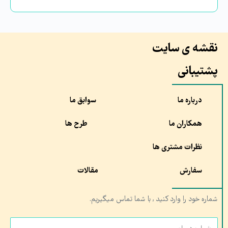
نقشه ی سایت
پشتیبانی
درباره ما
سوابق ما
همکاران ما
طرح ها
نظرات مشتری ها
سفارش
مقالات
شماره خود را وارد کنید , با شما تماس میگیریم.