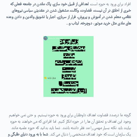
افراد برای ورود به حوزه است
. اهدافی از قبیل خود سازی، پاک ماندن در جامعه فعلی که
خبری از اخلاق در آن نیست، قضاوت، وکالت، مشغول شدن در عقدیتی سیاسی نیروهای
نظامی، معلم شدن در آموزش و پرورش، فرار از سربازی، اجبار یا تشویق والدین و دادن وعده
های مادی مثل خرید موتور، دوچرخه، لبتاب و…
گرچه ما درصدد قضاوت اهداف داوطلبان برای ورود به حوزه نیستیم. و حتی نمی خواهیم
وجود این اهداف و تحقق آن ها را در حوزه انکار کنیم. اما افرادی که می خواهند به حوزه
بیایند باید نکته بسیار مهمی را مد نظر داشته باشند. شما باید بدانید که حوزه علمیه مانند
یک سازمان است که خود اهداف مشخصی را دنبال می کند.
شما با به ورود دنیای طلبگی و