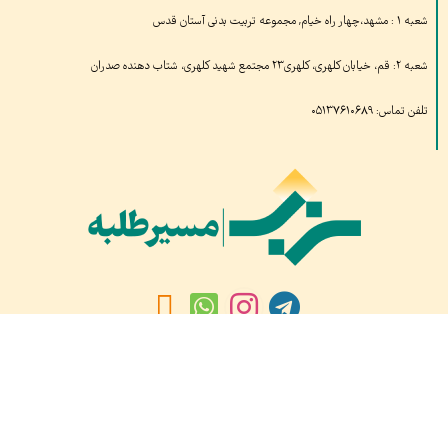
شعبه ۱ : مشهد،چهار راه خیام, مجموعه تربیت بدنی آستان قدس
شعبه ۲: قم، خیابان کلهری، کلهری۲۳ مجتمع شهید کلهری، شتاب دهنده صدران
تلفن تماس: ۰۵۱۳۷۶۱۰۶۸۹
بازدیدهای امروز:
۵,۹۱۳
بازدید دیروز:
۱۱,۱۱۶
کل بازدید ها:
۱,۷۰۸,۵۶۸