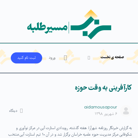
صفحه ی نخست
ورود
ثبت‌ نام کنید
کارآفرینی به وقت حوزه
aidamousapour
دیدگاه
۶ شهریور ۱۳۹۸
به گزارش خبرنگار روزنامه شهرآرا: هفته گذشته، رویدادی استارت آپی در مرکز نوآوری و
شکوفایی مرکز مدیریت حوزه علمیه خراسان برگزار شد و در آن ۱۰ تیم استارت آپی منتخب