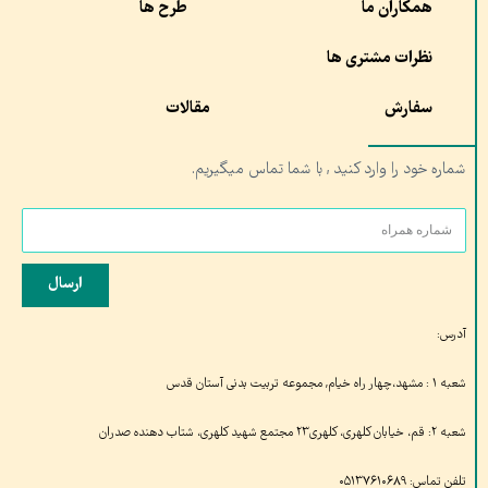
همکاران ما
طرح ها
نظرات مشتری ها
سفارش
مقالات
شماره خود را وارد کنید , با شما تماس میگیریم.
ارسال
آدرس:
شعبه ۱ : مشهد،چهار راه خیام, مجموعه تربیت بدنی آستان قدس
شعبه ۲: قم، خیابان کلهری، کلهری۲۳ مجتمع شهید کلهری، شتاب دهنده صدران
تلفن تماس: ۰۵۱۳۷۶۱۰۶۸۹