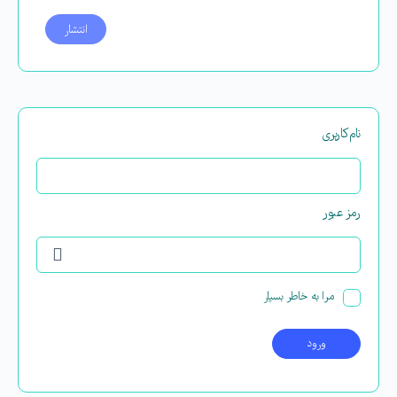
نام‌کاربری
رمز عبور
مرا به خاطر بسپار