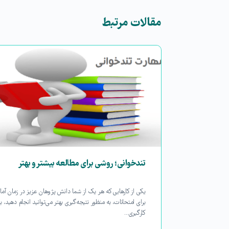
مقالات مرتبط
م جماعت
تندخوانی؛ روشی برای مطالعه بیشتر و بهتر
نقشه ای برای
یکی از کارهایی که هر یک از شما دانش پژوهان عزیز در زمان آما
ست. برای انتخاب
برای امتحانات، به منظور نتیجه‌گیری بهتر می‌توانید انجام دهید، ب
کارگیری…