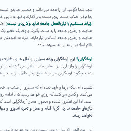
شاید شما بگویید این را همه می دانند و مطلب جدیدی نیست
چرا برخی طلاب دست روی دست می گذارند و تنها به درس خوا
ارتباط مستقیم با نیاز بالفعل جامعه ندارد و کاربردی نیست
)
اکتف
هدایت و رهبری جامعه را به دست بگیرند و وظایف خطیر یک عالم
هدایت و رهبری جامعه اسلامی قرار دارند، صرفا به اندوختن عل
نظام اسلامی را به آن ها سپرده اند؟؟
آرمانگرایی!!
آری آرمانگرایی ریشه بسیاری از تعلل ها و انتظارا
آرمانگرایی را واژه ای با بار معنایی مثبت تلقی می کرده اید و
بدانید چگونه آرمانگرایی می تواند مانع برخی طلاب از رسیدن ب
نشنیده ام، بلکه بارها و بارها دیده ام که بسیاری از طلاب به خا
می کنند و گمان می کنند که روزی خواهد رسید که با ادامه 
است. اما این تفکری اشتباه و معلول همان آرمانگرایی است ک
نیازهای جامعه ندارد، اگر با اقدام و عمل و تجربه اندوزی و مه
نخواهد رساند.
این روند گاهی ۱۵ سال و حتی بیشتر زمان خواهد برد 