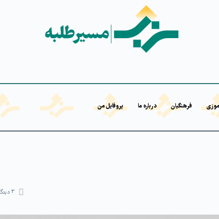
موزی
فرهنگیان
درباره ما
پروفایل من
۳
دیدگا