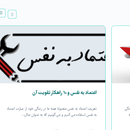
اعتماد به نفس و ۱۰ راهکار تقویت آن
دگی
تعریف اعتماد به نفس معمولا همه ما در زندگی خود از عبارت اعتماد
ه
به نفس استفاده می کنیم و می گوییم که به عنوان مثال؛…