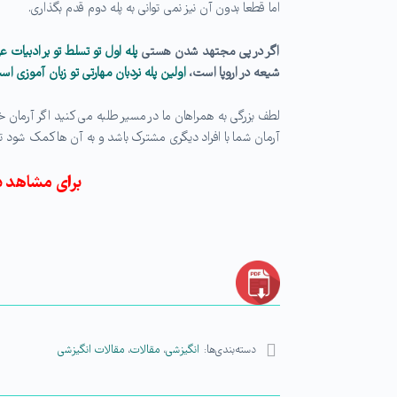
اما قطعا بدون آن نیز نمی توانی به پله دوم قدم بگذاری.
اگر در پی مجتهد شدن هستی
پله اول تو تسلط تو بر ادبیات
شیعه در اروپا است،
اولین پله نردبان مهارتی تو زبان آموزی اس
لطف بزرگی به همراهان ما در مسیر طلبه می کنید اگر آرمان خ
آرمان شما با افراد دیگری مشترک باشد و به آن ها کمک شود تا
برای مشاهد د
دسته‌بندی‌ها:
انگیزشی
،
مقالات
،
مقالات انگیزشی