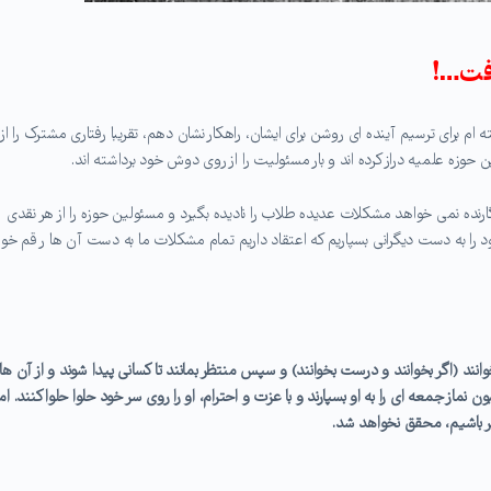
رفت…!
 ام برای ترسیم آینده ای روشن برای ایشان، راهکار نشان دهم، تقریبا رفتاری مشترک را از
حوزه علمیه دراز کرده اند و بار مسئولیت را از روی دوش خود برداشته اند.
گارنده نمی خواهد مشکلات عدیده طلاب را نادیده بگیرد و مسئولین حوزه را از هر نقدی
د را به دست دیگرانی بسپاریم که اعتقاد داریم تمام مشکلات ما به دست آن ها ر قم خور
د (اگر بخوانند و درست بخوانند) و سپس منتظر بمانند تا کسانی پیدا شوند و از آن ها
ن نماز جمعه ای را به او بسپارند و با عزت و احترام، او را روی سر خود حلوا حلوا کنند. اما
هر باشیم، محقق نخواهد شد.