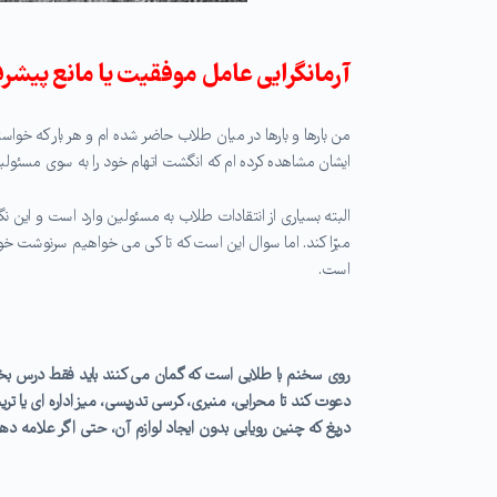
آرمانگرایی عامل موفقیت یا مانع پیش
من بارها و بارها در میان طلاب حاضر شده ام و هر بار که خواسته
ایشان مشاهده کرده ام که انگشت اتهام خود را به سوی مسئولین 
البته بسیاری از انتقادات طلاب به مسئولین وارد است و این ن
مبرّا کند. اما سوال این است که تا کی می خواهیم سرنوشت خو
است.
روی سخنم با طلابی است که گمان می کنند باید فقط درس بخوانن
دعوت کند تا محرابی، منبری، کرسی تدریسی، میز اداره ای یا تریبو
دریغ که چنین رویایی بدون ایجاد لوازم آن، حتی اگر علامه د