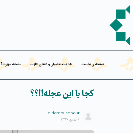
صفحه ی نخست
هدایت تحصیلی و شغلی طلاب
سامانه مهارت آ
کجا با این عجله!!؟؟
aidamousapour
۶ بهمن ۱۳۹۷