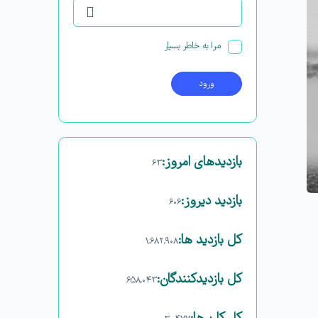
مرا به خاطر بسپار
بازدیدهای امروز:
۶۳
بازدید دیروز:
۶۰۶
کل بازدید ها:
۱,۶۸۲,۹۰۸
کل بازدیدکنند‌گان:
۶۵۸,۰۴۳