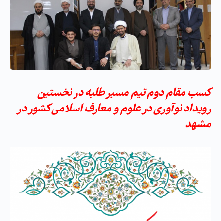
کسب مقام دوم تیم مسیر طلبه در نخستین
رویداد نوآوری در علوم و معارف اسلامی کشور در
مشهد