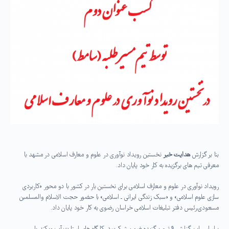
بنا بر گزارش
هدایت خبر
نخستین رویداد نوآوری در علوم و معارف اسلامی در مشهد با
معرفی تیم های برگزیده به کار خود پایان داد.
رویداد نوآوری در علوم و معارف اسلامی برای نخستین بار در کشور با دو محور «کاربردی
سازی علوم اسلامی» و «سبک زندگی ایرانی ـ اسلامی» با حضور حجت الاسلام والمسلمین
مسعودی،رئیس دفتر تبلیغات اسلامی خراسان رضوی به کار خود پایان داد.