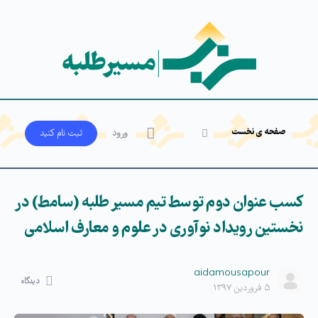
صفحه ی نخست
ورود
ثبت‌ نام کنید
کسب عنوان دوم توسط تیم مسیر طلبه (سامط) در
نخستین رویداد نوآوری در علوم و معارف اسلامی
aidamousapour
دیدگاه
۵ فروردین ۱۳۹۷