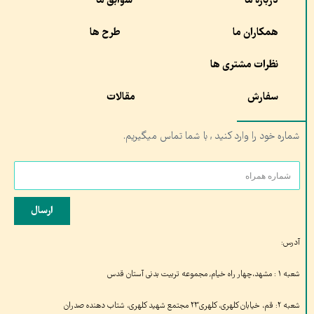
درباره ما
سوابق ما
همکاران ما
طرح ها
نظرات مشتری ها
سفارش
مقالات
شماره خود را وارد کنید , با شما تماس میگیریم.
ارسال
آدرس:
شعبه ۱ : مشهد،چهار راه خیام, مجموعه تربیت بدنی آستان قدس
شعبه ۲: قم، خیابان کلهری، کلهری۲۳ مجتمع شهید کلهری، شتاب دهنده صدران