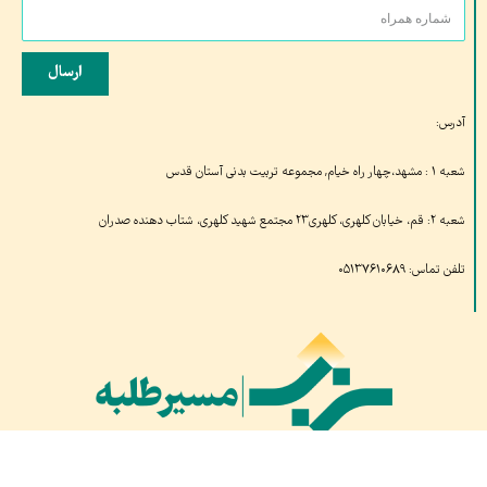
ارسال
آدرس:
شعبه ۱ : مشهد،چهار راه خیام, مجموعه تربیت بدنی آستان قدس
شعبه ۲: قم، خیابان کلهری، کلهری۲۳ مجتمع شهید کلهری، شتاب دهنده صدران
تلفن تماس: ۰۵۱۳۷۶۱۰۶۸۹