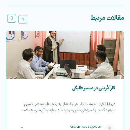
مقالات مرتبط
کارآفرینی در مسیر‌ طلبگی
شهرآرا آنلاین – حامد سرادار| هر جامعه‌ای به بخش‌های مختلفی تقسیم
می‌شود که هر یک نیازهای خاص خود را دارد و باید به آن‌ها پاسخ داده…
aidamousapour