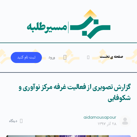
صفحه ی نخست
ورود
ثبت‌ نام کنید
گزارش تصویری از فعالیت غرفه مرکز نوآوری و
شکوفایی
aidamousapour
دیدگاه
۲۸ آذر ۱۳۹۷