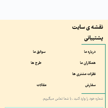
نقشه ی سایت
پشتیبانی
درباره ما
سوابق ما
همکاران ما
طرح ها
نظرات مشتری ها
سفارش
مقالات
شماره خود را وارد کنید , با شما تماس میگیریم.