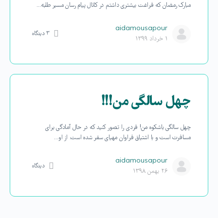
مبارک رمضان که فراغت بیشتری داشتم در کانال پیام رسان مسیر طلبه…
aidamousapour
۳
دیدگاه
۱ خرداد ۱۳۹۹
چهل سالگی من!!!
چهل سالگی باشکوه من! فردی را تصور کنید که در حال آمادگی برای
مسافرت است و با اشتیاق فراوان مهیای سفر شده است. از او…
aidamousapour
دیدگاه
۲۶ بهمن ۱۳۹۸