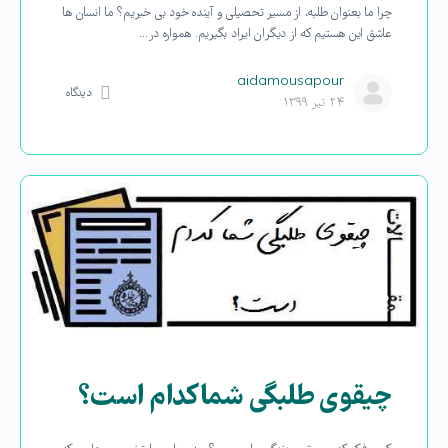
چرا ما بعنوان طلبه، از مسیر تحصیلی و آینده خود بی خبریم؟ ما انسان ها
عاشق این هستیم که از دیگران ایراد بگیریم. همواره در…
aidamousapour
دیدگاه
۲۴ تیر ۱۳۹۹
چیقوی طلبگی شما کدام است؟