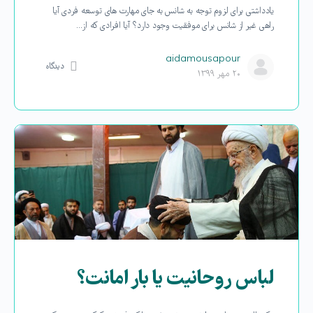
یادداشتی برای لزوم توجه به شانس به جای مهارت های توسعه فردی آیا
راهی غیر از شانس برای موفقیت وجود دارد؟ آیا افرادی که از…
aidamousapour
دیدگاه
۲۰ مهر ۱۳۹۹
لباس روحانیت یا بار امانت؟