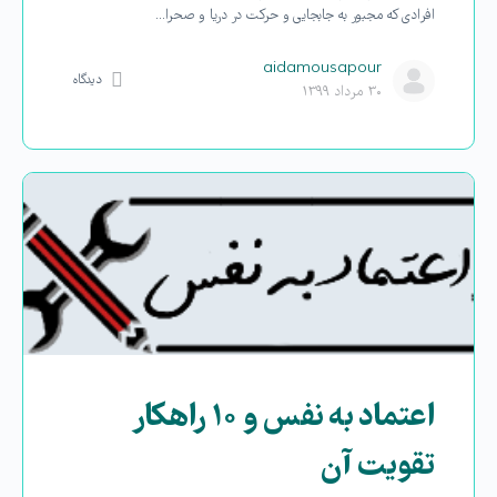
افرادی که مجبور به جابجایی و حرکت در دریا و صحرا…
aidamousapour
دیدگاه
۳۰ مرداد ۱۳۹۹
اعتماد به نفس و ۱۰ راهکار
تقویت آن