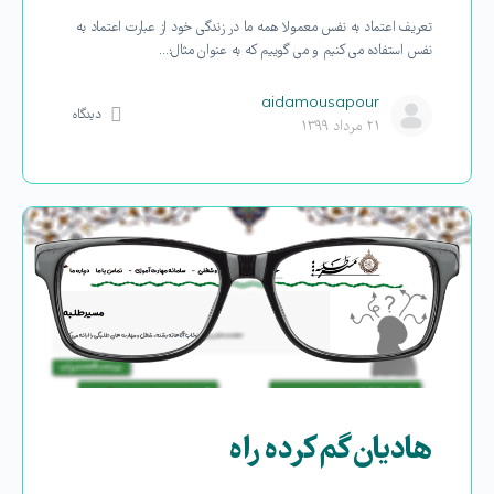
تعریف اعتماد به نفس معمولا همه ما در زندگی خود از عبارت اعتماد به
نفس استفاده می کنیم و می گوییم که به عنوان مثال؛…
aidamousapour
دیدگاه
۲۱ مرداد ۱۳۹۹
هادیان گم کرده راه