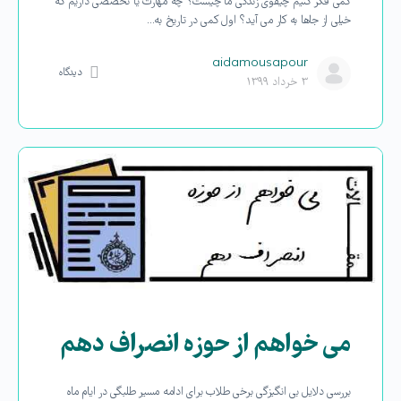
کمی فکر کنیم چیقوی زندگی ما چیست؟ چه مهارت یا تخصصی داریم که
خیلی از جاها به کار می آید؟ اول کمی در تاریخ به…
aidamousapour
دیدگاه
۳ خرداد ۱۳۹۹
می خواهم از حوزه انصراف دهم
بررسی دلایل بی انگیزگی برخی طلاب برای ادامه مسیر طلبگی در ایام ماه