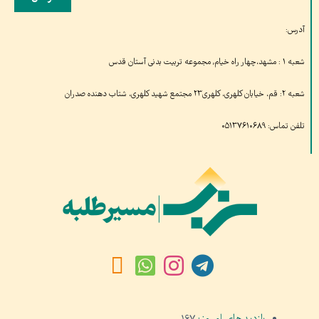
آدرس:
شعبه ۱ : مشهد،چهار راه خیام, مجموعه تربیت بدنی آستان قدس
شعبه ۲: قم، خیابان کلهری، کلهری۲۳ مجتمع شهید کلهری، شتاب دهنده صدران
تلفن تماس: ۰۵۱۳۷۶۱۰۶۸۹