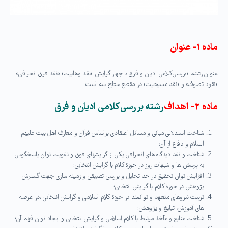
ماده ۱- عنوان
عنوان رشته، «بررسی کلامی ادیان و فرق با چهار گرایشِ «نقد وهابیت» «نقد فرق انحرافی»
«نقود تصوف» و «نقد مسیحیت» در مقطع سطح سه است
ماده ۲- اهداف
رشته بررسی کلامی ادیان و فرق
شناخت استدلالی مبانی و مسائل اعتقادی براساس قرآن و معارف اهل بیت علیهم
السلام و دفاع از آن؛
شناخت و نقد دیدگاه های انحرافی یکی از گرایشهای فوق و تقویت توان پاسخگویی
به پرسش ها و شبهات روز در حوزة کلام با گرایش انتخابی؛
افزایش توان تحقیق در حد تحلیل و بررسی تطبیقی و زمینه سازی جهت گسترش
پژوهش در حوزة کلام با گرایش انتخابی؛
تربیت نیروهای متعهد و توانمند در حوزة کلام اسلامی و گرایش انتخابی ،در عرصه
هاى آموزش، تبلیغ و پژوهش؛
شناخت منابع و مآخذ مرتبط با کلام اسلامی و گرایش انتخابی و ایجاد توان فهم آن؛