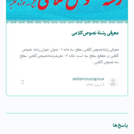
معرفی رشتة نصوص کلامی
معرفی رشته نصوص کلامی سطح سه ماده ۱- عنوان عنوان رشته، نصوص
کلامی در مقطع سطح سه است. ماده ۲- تعریف رشته نصوص کلامی: سطح
سه نصوص کلامی،…
aidamousapour
۶ اسفند ۱۳۹۶
پاسخ‌ها