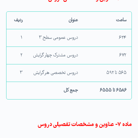
ساعت
عنوان
ردیف
۶۲۴
دروس عمومی سطح ۳
۱
۶۷۲
دروس مشترک چهار گرایش
۲
۵۶۵ تا ۵۹۲
دروس تخصصی هر گرایش
۳
۶۵۸۶
تا
۶۵۵۵
جمع کل
ماده ۷- عناوین و مشخصات تفصیلی دروس