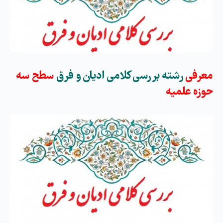
معرفی
رشته
بررسی کلامی ادیان و فرق
سطح سه
حوزه علمیه