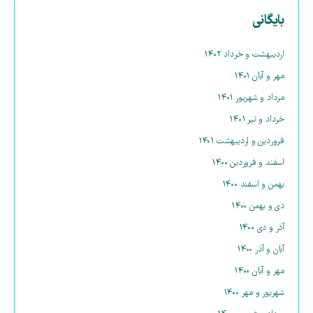
بایگانی
اردیبهشت و خرداد ۱۴۰۲
مهر و آبان ۱۴۰۱
مرداد و شهریور ۱۴۰۱
خرداد و تیر ۱۴۰۱
فروردین و اردیبهشت ۱۴۰۱
اسفند و فروردین ۱۴۰۰
بهمن و اسفند ۱۴۰۰
دی و بهمن ۱۴۰۰
آذر و دی ۱۴۰۰
آبان و آذر ۱۴۰۰
مهر و آبان ۱۴۰۰
شهریور و مهر ۱۴۰۰