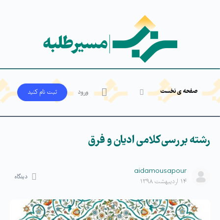
صفحه ی نخست
ورود
ثبت‌ نام کنید
رشته بررسی کلامی ادیان و فرق
aidamousapour
دیدگاه
۱۴ اردیبهشت ۱۳۹۸