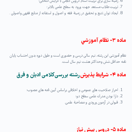
زمینه سازی برای تربیت استادِ دروسِ کلامی با گرایش انتخابی؛
تربیت طلاب مستعد جهت ورود به سطح علمی بالاتر؛
ایجاد توان تتبع و تحقیق در زمینة فقه و اصول و استفاده از منابع فقهی واصولی .
ماده ۳- نظام آموزشي
نظام آموزشی این رشته، نیم سالی درسی و حضوری است و طول دوره بدون احتساب پایان
نامه حداقل شش وحداکثر هشت نیم سال است.
ماده ۴- شرایط پذیرش
رشته
بررسی کلامی ادیان و فرق
احراز صلاحیت های عمومی و اخلاقی براساس آیین نامه های مصوب؛
دارا بودن مدرك علمی سطح دو؛
قبولی در آزمون ورودی و مصاحبة علمی.
ماده ۵- دروس پیش نیاز