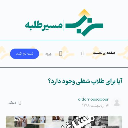
صفحه ی نخست
ورود
ثبت‌ نام کنید
آیا برای طلاب شغلی وجود دارد؟
aidamousapour
دیدگاه
۱۶ اردیبهشت ۱۳۹۸