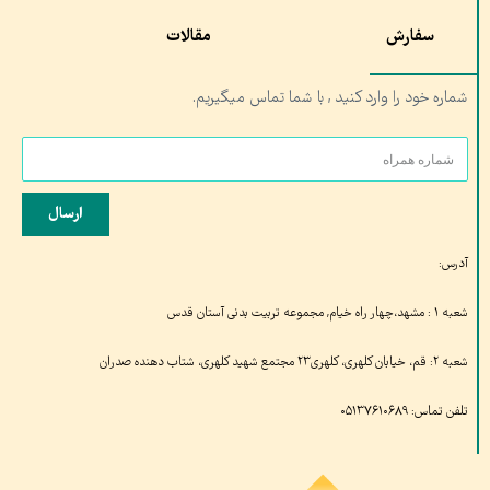
سفارش
مقالات
شماره خود را وارد کنید , با شما تماس میگیریم.
ارسال
آدرس:
شعبه ۱ : مشهد،چهار راه خیام, مجموعه تربیت بدنی آستان قدس
شعبه ۲: قم، خیابان کلهری، کلهری۲۳ مجتمع شهید کلهری، شتاب دهنده صدران
تلفن تماس: ۰۵۱۳۷۶۱۰۶۸۹