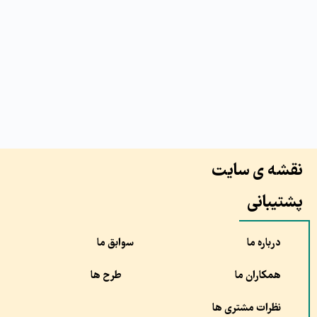
نقشه ی سایت
پشتیبانی
درباره ما
سوابق ما
همکاران ما
طرح ها
نظرات مشتری ها