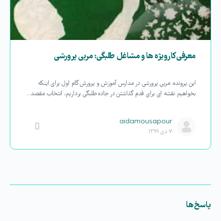
معرفی کارویژه ها و مشاغل طلبگی: مربی پرورشی
این پرونده: مربی پرورشی در مدارس آموزش و پرورش گام اول برای اینکه
بخواهیم نقشه ای برای قدم گذاشتن در جاده طلبگی برداریم، انتخاب مقصد…
aidamousapour
۷ دی ۱۳۹۹
پاسخ‌ها