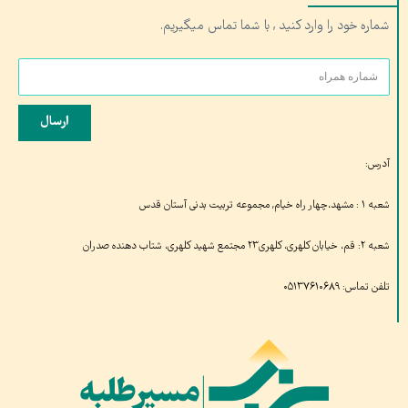
شماره خود را وارد کنید , با شما تماس میگیریم.
ارسال
آدرس:
شعبه ۱ : مشهد،چهار راه خیام, مجموعه تربیت بدنی آستان قدس
شعبه ۲: قم، خیابان کلهری، کلهری۲۳ مجتمع شهید کلهری، شتاب دهنده صدران
تلفن تماس: ۰۵۱۳۷۶۱۰۶۸۹