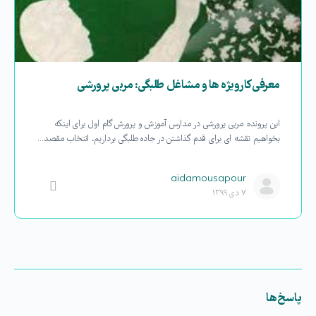
معرفی کارویژه ها و مشاغل طلبگی: مربی پرورشی
این پرونده: مربی پرورشی در مدارس آموزش و پرورش گام اول برای اینکه
بخواهیم نقشه ای برای قدم گذاشتن در جاده طلبگی برداریم، انتخاب مقصد…
aidamousapour
۷ دی ۱۳۹۹
پاسخ‌ها