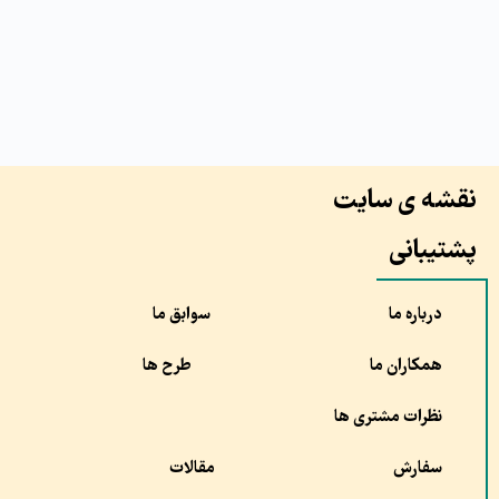
نقشه ی سایت
پشتیبانی
درباره ما
سوابق ما
همکاران ما
طرح ها
نظرات مشتری ها
سفارش
مقالات