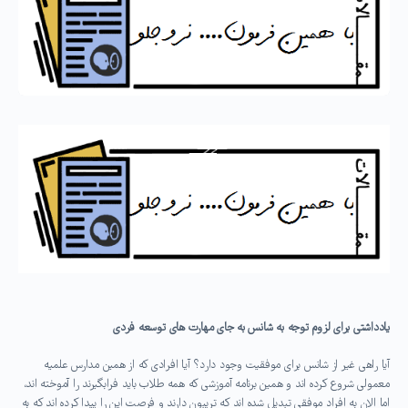
یادداشتی برای لزوم توجه به شانس به جای مهارت های توسعه فردی
آیا راهی غیر از شانس برای موفقیت وجود دارد؟ آیا افرادی که از همین مدارس علمیه
معمولی شروع کرده اند و همین برنامه آموزشی که همه طلاب باید فرابگیرند را آموخته اند،
اما الان به افراد موفقی تبدیل شده اند که تریبون دارند و فرصت این را پیدا کرده اند که به