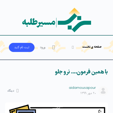
صفحه ی نخست
ورود
ثبت‌ نام کنید
با همین فرمون…. نرو جلو
aidamousapour
دیدگاه
۲۰ مهر ۱۳۹۹