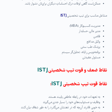
ممکن‌است گاهی اوقات درکِ احساساتِ دیگران برای‌تان دشوار باشد.
مشاغل مناسب برای تیپ شخصیتی
ISTJ
:
مدیریت کسب‌وکار (MBA)
مدیر مالی، حسابدار
قاضی
وکیل مدافع
پزشک طب سنتی
برنامه‌نویس رایانه، تحلیل‌گر سیستم
مسئول عقیدتی
نقاط ضعف و قوت تیپ شخصیتی
ISTJ
نقاط قوت تیپ شخصیتی
ISTJ
:
به تعهدات خود در رابطه عاطفی پایبند هستند
وظایف و مسئولیت‌های خود را بسیار جدی می‌گیرند
به خوبی قادرند آن‌چه که در ذهنشان می‌گذرد را به طور شفاف بیان کنند