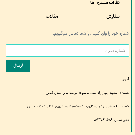
نظرات مشتری ها
سفارش
مقالات
شماره خود را وارد کنید , با شما تماس میگیریم.
ارسال
آدرس:
شعبه ۱ : مشهد،چهار راه خیام, مجموعه تربیت بدنی آستان قدس
شعبه ۲: قم، خیابان کلهری، کلهری۲۳ مجتمع شهید کلهری، شتاب دهنده صدران
تلفن تماس: ۰۵۱۳۷۶۱۰۶۸۹