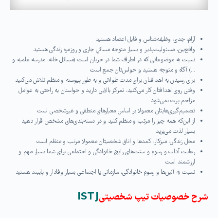
آرام، جدی، وظیفه‌شناس و قابل اعتماد هستید
واقع‌بین، مسئولیت‌پذیر و بسیار متوجه مسائلِ جاری و روزمره زندگی هستید
نسبت به موضوعاتی که در اطراف شما در جریان است (مسائل خانه، مدرسه علمیه و
…) آگاه و متوجه هستید و حواس‌تان جمع است
برای رسیدن به اهدافتان برای مدت طولانی و به طور پیوسته و منظم تلاش می‌کنید
وقتی روی اهدافتان کار می‌کنید، تمرکز بالایی دارید و حواستان به راحتی به عوامل
مزاحم پرت نمی‌شود
تصمیم‌گیری‌هایتان معمولا بر اساس معیارهای منطقی و غیرشخصی است
از این‌که همه چیز را مرتب و منظم کنید و در دسته‌بندی‌های مشخص قرار دهید
بسیار لذت می‌برید
محل زندگی، میزکار، کمدها و اتاق شخصیتان معمولا مرتب و منظم است
رعایت آداب و رسوم و سنت‌های رایج خانوادگی و اجتماعی برای شما بسیار مهم و
ارزشمند است
نسبت به آئین‌ها و رسوم خانوادگی، سازمانی یا اجتماعی بسیار وفادار و پایبند هستید
شرح خصوصیات تیپ شخصیتی
ISTJ