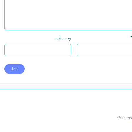
وب‌ سایت
تون درسته