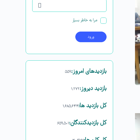
مرا به خاطر بسپار
بازدیدهای امروز:
۵۵۹
بازدید دیروز:
۱,۲۷۲
کل بازدید ها:
۱,۶۸۵,۶۴۴
کل بازدیدکنند‌گان:
۶۵۹,۵۰۱