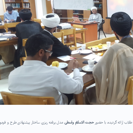
لاب ارائه گردیده، با حضور
حجت الاسلام واسطی
، مدل برنامه ریزی، ساختار پیشنهادی طرح و فرمو