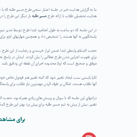
بنا به گزارش هدایت خبر در جلسه اعتبار سنجی طرح مسیر طلبه که ب
هدایت تحصیلی طلاب با ارائه طرح
مسیر طلبه
بار دیگر این طرح را در
در این جلسه که دو ساعت به طول انجامید ابتدا طرح توسط مدیر تیم ار
پاسخگویی به آنها هستند را تشخیص داد و همچنین مهارتهای لازم برای 
حجت الاسلام واسطی ابتدا ضمن ابراز خرسندی و رضایت از این طرح و ب
برای تقویت اجرایی شدن طرح مطالبی را بیان کردند. ایشان در پاسخ به ا
موفق و صحیح است که اولا محدوده اجرای آن نقطه ای ودقیق باشد
ثانیا بایستی سبب ایجاد تغییر شود که البته تغییر هم فرمول خاص خود 
آنها طلاب هستند، امکان بر طرف کردن مهمترین نیاز طلاب برای پاسخگو
درانتهای این جلسه که با سوال و پرسش های زیادی همراه بود، حجت ا
تغییر، بیش از پیش به تیم مسیر طلبه برای پیش برد بهتر این طرح کمک
برای مشاهده