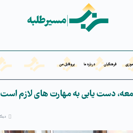
موزی
فرهنگیان
درباره ما
پروفایل من
امعه، دست یابی به مهارت های لازم است
دیدگا