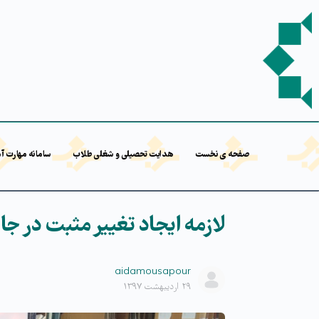
صفحه ی نخست
هدایت تحصیلی و شغلی طلاب
سامانه مهارت آ
لازمه ایجاد تغییر مثبت در ج
aidamousapour
۲۹ اردیبهشت ۱۳۹۷