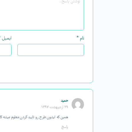
نام
*
ایمیل
*
حمید
۲۹ اردیبهشت ۱۳۹۷
همین که ایشون طرح رو تایید کردن معلوم میشه کار
پاسخ