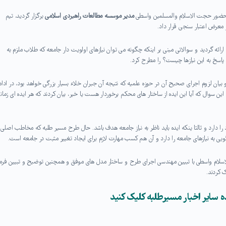
ا حضور حجت الاسلام والمسلمین واسطی
مدیر موسسه مطالعات راهبردی اسلامی
برگزار گردید، تیم
 معرض اعتبار سنجی قرار داد.
ائه گردید و سوالاتی مبنی بر اینکه چگونه می توان نیازهای اولویت دار جامعه که طلاب ملزم به
پاسخ به این نیازها چیست؟ را مطرح کرد.
یان لزوم اجرای صحیح آن در حوزه علمیه که نتیجه آن جبران خلاء بسیار بزرگی خواهد بود، در ادام
ین سوال که آیا این ایده از ساختار های محکم برخوردار هست یا خیر، بیان کردند که هر ایده ای زمان
را دارد و ثالثا ینکه ایده باید ناظر به نیاز جامعه هدف باشد. حال طرح مسیر طلبه که مخاطب اصلی
یی به نیازهای جامعه را دارد و آن هم کسب مهارت لازم برای ایجاد تغییر مثبت در جامعه است.
لاسلام واسطی با تبیین مهندسی اجرای طرح و ساختار مدل های موفق و همچنین توضیح و تبیین فرم
 کردند.
 سایر اخبار مسیرطلبه کلیک کنید