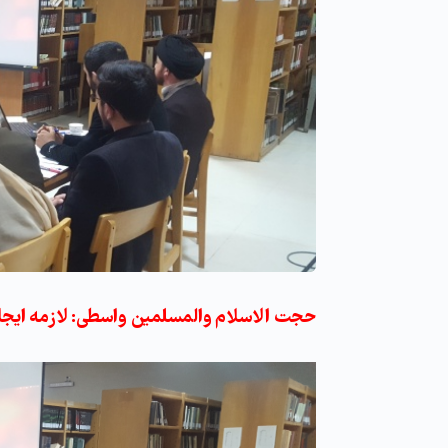
حجت الاسلام والمسلمین واسطی: لازمه ایجاد