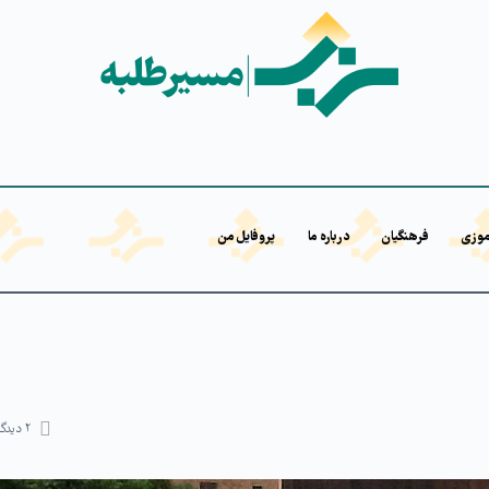
موزی
فرهنگیان
درباره ما
پروفایل من
۲
دیدگا