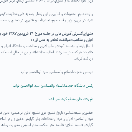
وزیر علوم تحقیقات و فناوری در سال ۱۳۸۷ شمسی ارتقای مرکز آموزش عالی مطالعات و تحقیقات ادیان و مذاهب را به «دانشگاه ادیان و مذاهب» پذیرفت.
وزارت علوم، تحقیقات و فناوری با این ارتقای رتبه به دلیل مطابقت کی
ندید. در این‌باره وزیر وقت علوم، تحقیقات و فناوری، در نامه‌ای به
«شورای گست
ادیان و مذاهب» موافقت قطعی به عمل آورد.»
خانواده” هر کدام در سه رشته فعالیت داشته‌اند و این در حالی است که 
دریافت کردند.
موسس: حجت‌الاسلام والمسلمین سید ابوالحسن نواب
رئیس دانشگاه: حجت‌الاسلام والمسلمین سید ابوالحسن نواب
نام رشته های مقطع کارشناسی ارشد:
حضوری: شیعه‌شناسی؛ تاریخ تشیع؛ فرق تشیع؛ ادیان ابراهیمی؛ ادیان
عرفان اسلامی؛ ادیان و عرفان؛ مطالعات زنان گرایش حقوق زن در اسلام
گرایش فلسفه اخلاق؛ فلسفه هنر؛ حکمت هنر اسلامی، مدیریت رسانه