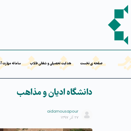
صفحه ی نخست
هدایت تحصیلی و شغلی طلاب
سامانه مهارت آ
دانشگاه ادیان و مذاهب
aidamousapour
۲۷ آذر ۱۳۹۷