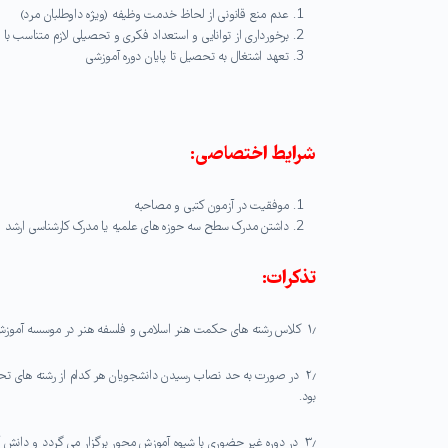
عدم منع قانونی از لحاظ خدمت وظیفه (ویژه داوطلبان مرد)
برخورداری از توانایی و استعداد فکری و تحصیلی لازم متناسب با
تعهد اشتغال به تحصیل تا پایان دوره آموزشی
شرایط اختصاصی
:
موفقیت در آزمون کتبی و مصاحبه
داشتن مدرک سطح سه حوزه های علمیه یا مدرک کارشناسی ارشد (
تذکرات:
۱٫ کلاس رشته های حکمت هنر اسلامی و فلسفه هنر در موسسه آموزش عالی هنر و اندیشه اسلامی برگزار می گردد.
۲٫ در صورت به حد نصاب رسیدن دانشجویان هر کدام از رشته های تحص
بود.
۳٫ در دوره غیر حضوری با شیوه آموزش محور برگزار می گردد و دانش 