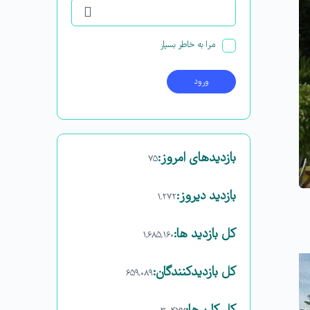
مرا به خاطر بسپار
بازدیدهای امروز:
۷۵
بازدید دیروز:
۱,۲۷۲
کل بازدید ها:
۱,۶۸۵,۱۶۰
کل بازدیدکنند‌گان:
۶۵۹,۰۸۹