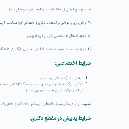
۱٫ عدم منع قانونی از لحاظ خدمت وظیفه (ویژه داوطلبان مرد)
۲٫ برخورداری از توانایی و استعداد فکری و تحصیلی لازم متناسب با رشته تحصیلی انتخاب شده
۳٫ تعهد اشتغال به تحصیل تا پایان دوره آموزشی
۴٫ تعهد خدمت در صورت استفاده از امتیاز تحصیل رایگان در دانشگاه ادیان و مذاهب بر اساس ضوابط و براساس اعلام نیاز دانشگاه
شرایط اختصاصی
:
موفقیت در آزمون کتبی و مصاحبه
داشتن مدرک سطح دو حوزه های علمیه یا مدرک کارشناسی (لیسا
در قم از مرکز سفیران هدایت ضروری است)
تبصره ۱
:
برای دارندگان مدرک کارشناسی (لیسانس دانشگاهی) داشتن کار
شرایط پذیرش در مقطع دکتری: