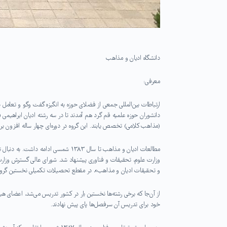
دانشگاه ادیان و مذاهب
معرفی:
دانشوران حوزه علمیه قم گرد هم آمدند تا در سه رشته ادیان ابراهیمی
(مذاهب کلامی) تخصص یابند. این گروه در دوره‌ای چهار ساله افزون بر 
مطالعات ادیان و مذاهب تا سال ۱۳۸۳ شمس
و تحقیقات ادیان و مذاهب»، در مقطع تحصیلات تکمیلی نخستین گر
از آن‌جا که برخی رشته‌ها نخستین بار در کشور تدریس می‌شد، اعضای 
خود برای تدریس آن سرفصل‌ها پای پیش نهادند.