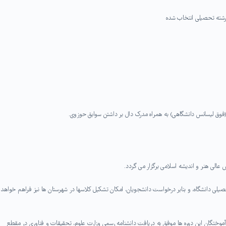
 رشته تحصیلی انتخاب شده
فوق لیسانس دانشگاهی) به همراه مدرک دال بر داشتن سوابق حوزوی.
یلی دانشگاه، و بنابر درخواست دانشجویان، امکان تشکیل کلاسها در شهرستان ها نیز فراهم خواهد
آموختگان این دوره ها موفق به دریافت دانشنامه رسمی وزارت علوم، تحقیقات و فناوری در مقطع