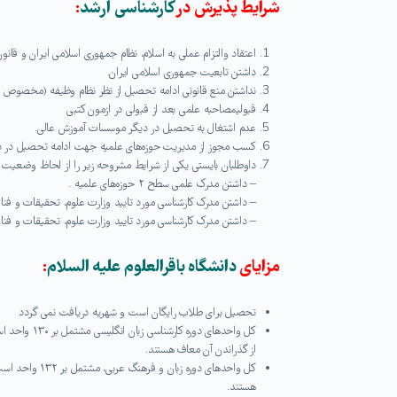
شرایط پذیرش در
کارشناسی ارشد
:
اعتقاد والتزام عملی به اسلام، نظام جمهوری اسلامی ایران و قانو
داشتن تابعیت جمهوری اسلامی ایران.
نداشتن منع قانونی ادامه تحصیل از نظر نظام وظیفه (مخصوص بر
قبولیمصاحبه علمی بعد از قبولی در ازمون کتبی
عدم اشتغال به تحصیل در دیگر موسسات آموزش عالی.
کسب مجوز از مدیریت حوزه‌های علمیه جهت ادامه تحصیل در دا
داوطلبان بایستی یکی از شرایط مشروحه زیر را از لحاظ وضعیت ت
– داشتن مدرک علمی سطح ۲ حوزه‌های علمیه .
– داشتن مدرک کارشناسی مورد تایید وزارت علوم، تحقیقات و فناوری به همراه گواهی پایه 
– داشتن مدرک کارشناسی مورد تایید وزارت علوم، تحقیقات و فناوری به همراه گواهی گذر
مزایای
دانشگاه باقرالعلوم علیه السلام
:
تحصیل برای طلاب رایگان است و شهریه دریافت نمی­ گردد
از گذراندن آن معاف هستند.
هستند.