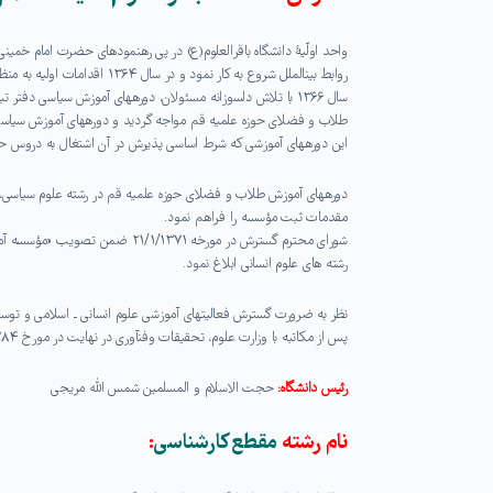
روابط بین­الملل شروع به کار نمود و در سال ۱۳۶۴ اقدامات اولیه به منظور ثبت مؤسسه آموزش عالی باقرالعلوم(ع) را آغاز نمود.
سال ۱۳۶۶ با تلاش دلسوزانه مسئولان، دوره­های آموزش سیاسی دف
طلاب و فضلای حوزه علمیه قم مواجه گردید و دوره­های آموزش سیاسی ب
این دوره­های آموزشی که شرط اساسی پذیرش در آن اشتغال به دروس حو
مقدمات ثبت مؤسسه را فراهم نمود.
شورای محترم گسترش در مورخه ۱۳۷۱
رشته های علوم انسانی ابلاغ نمود.
پس از مکاتبه با وزارت علوم، تحقیقات وفن­آوری در نهایت در مورخ ۱۳/۱۲/۱۳۸۴ شورای گسترش آموزش عالی با ارتقای مؤسسه به دانشگاه باقرالعلوم(ع) موافقت نمود.
رئیس دانشگاه:
حجت الاسلام و المسلمین شمس الله مریجی
نام رشته
مقطع کارشناسی
: