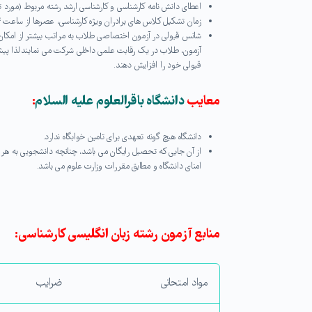
اعطای دانش نامه کارشناسی و کارشناسی ارشد رشته مربوط (مورد ت
زمان تشکیل کلاس های برادران ویژه کارشناسی، عصرها از ساعت ۱۴ الی ۱۸ می باشد و به طور معمول کلاس ها در سه روز از ایام هفته برگزار می گردد.
شانس قبولی در آزمون اختصاصی طلاب به مراتب بیشتر از امکان
آزمون، طلاب در یک رقابت علمی داخلی شرکت می نمایند لذا پیش
قبولی خود را افزایش دهند.
معایب
دانشگاه باقرالعلوم علیه السلام
:
دانشگاه هیچ گونه تعهدی برای تامین خوابگاه ندارد.
از آن جایی که تحصیل رایگان می باشد، چنانچه دانشجویی به هر
امنای دانشگاه و مطابق مقررات وزارت علوم می باشد.
منابع آزمون رشته زبان انگلیسی کارشناسی:
مواد امتحانی
ضرایب