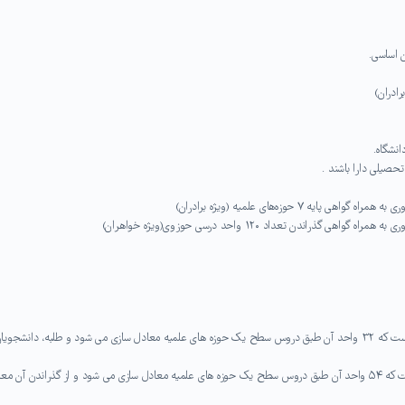
ن اساسی.
ادران)
نشگاه.
حصیلی دارا باشند .
۷ حوزه‌های علمیه (ویژه برادران)
اندن تعداد ۱۲۰ واحد درسی حوزوی(ویژه خواهران)
کل واحدهای دوره کارشناسی زبان انگلیسی مشتمل بر ۱۳۰ واحد است که ۳۲ واحد آن طبق دروس سطح یک حوزه های علمیه معادل سازی می شود و طلبه، دانشجوی
کل واحدهای دوره زبان و فرهنگ عربی، مشتمل بر ۱۳۲ واحد است که ۵۴ واحد آن طبق دروس سطح یک حوزه های علمیه معادل سازی می شود و از گذراندن آن م