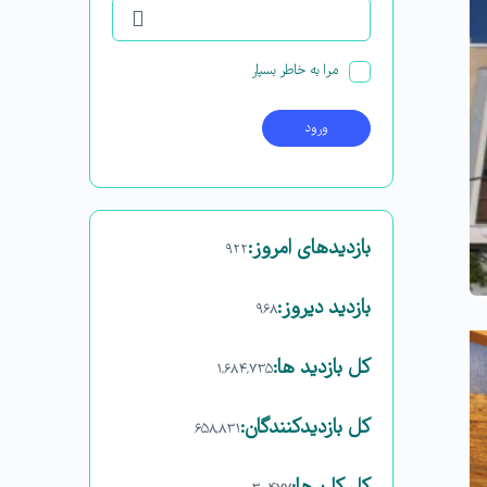
مرا به خاطر بسپار
بازدیدهای امروز:
۹۲۲
بازدید دیروز:
۹۶۸
کل بازدید ها:
۱,۶۸۴,۷۳۵
کل بازدیدکنند‌گان:
۶۵۸,۸۳۱