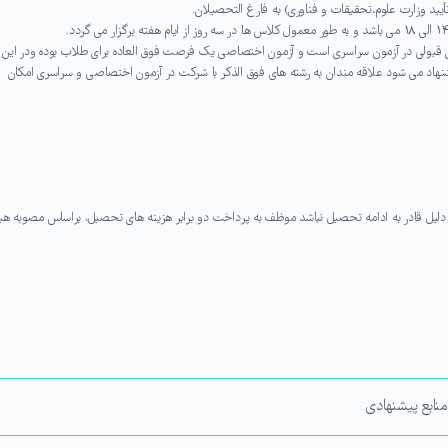
أیید وزارت علوم،تحقیقات و فناوری) به فارغ التحصیلان.
 قبولی در آزمون سراسری است و آزمون اختصاصی یک فرصت فوق العاده برای طلاب بوده ودر این
نهاد می شود علاقه مندان به رشته های فوق الذکر با شرکت در آزمون اختصاصی و سراسری امکان
 دلیل قادر به ادامه تحصیل نباشد موظف به پرداخت دو برابر هزینه های تحصیل، براساس مصوبه هی
منابع پیشنهادی