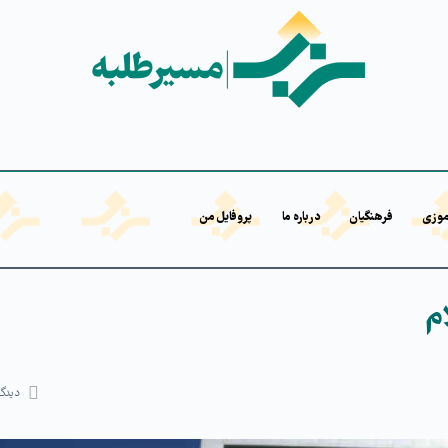
موزی
فرهنگیان
درباره ما
پروفایل من
ام
دیدگا