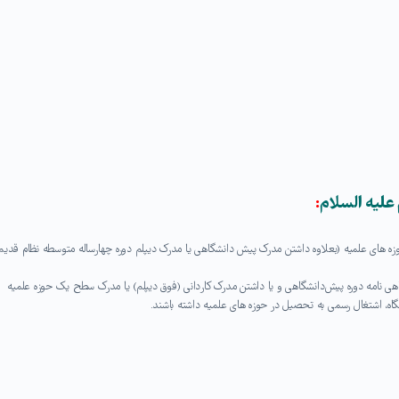
 علیه السلام
:
ب رسمی و حداقل دارای پایه ۵ تحصیلات حوزه های علمیه (بعلاوه داشتن مدرک پیش دانشگاهی یا مدرک دیپلم دوره چهارساله متوسطه نظام قدیم
ی نامه دوره پیش‌دانشگاهی و یا داشتن مدرک کاردانی (فوق دیپلم) یا مدرک سطح یک حوزه علمیه
گاه، اشتغال رسمی به تحصیل در حوزه های علمیه داشته باشند.