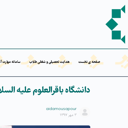
صفحه ی نخست
هدایت تحصیلی و شغلی طلاب
سامانه مهارت آ
دانشگاه باقرالعلوم علیه السل
aidamousapour
۳ مهر ۱۳۹۷