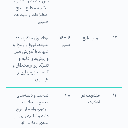
تطور حدیث و آشنایی با
مكاتب، مجامع، منابع،
اصطلاحات و سبك‌های
حدیثی
۱۳
روش تبلیغ
۱۶+۱۶
ایجاد توان مناظره، نقد
عملی
اندیشه، تبلیغ و پاسخ به
شبهات با آموزش فنون
و روش‌های تبلیغ و
تأثیرگذاری بر مخاطبان و
كیفیت بهره‌برداری از
ابزار نوین
۱۴
مهدویت در
۴۸
شناخت و دسته‌بندی
احادیث
مجموعه احادیث
مهدوی وارده از طرق
عامه و امامیه و بررسی
سندی و دلالی آنها،