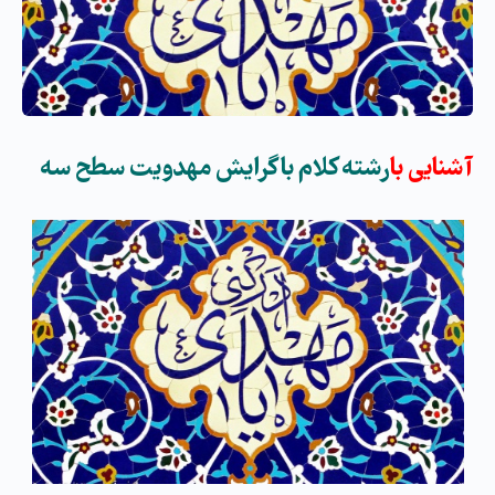
آشنایی با
رشته كلام با گرایش مهدویت سطح سه