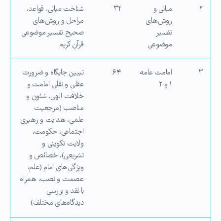
۲
مبانی و
۳۲
شناخت مبانی، قواعد،
روش‌های
مراحل و روش‌های
تفسیر
صحیح تفسیر موضوعی
موضوعی
قرآن كریم
۳
امامت عامه
۶۴
تبیین جایگاه و ضرورت
۱ و ۲
عقلی و نقلی امامت و
خلافت الهی، شئون و
مناصب (مرجعیت
علمی، هدایت و رهبری‌
اجتماعی، حكومت،
ولایت تكوینی و
تشریعی)، خصائص و
ویژگی‌های امام (علم،
عصمت و نصب، همراه
با نقد و بررسی
دیدگاه‌های مختلف)