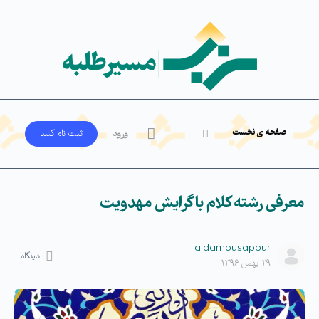
صفحه ی نخست
ورود
ثبت‌ نام کنید
معرفی رشته کلام با گرایش مهدویت
aidamousapour
دیدگاه
۲۹ بهمن ۱۳۹۶