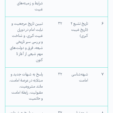
شرایط و زمینه‌های
غیبت
۶
تاریخ تشیع ۲
۳۲
تبیین تاریخ مرجعیت و
(تاریخ غیبت
نیابت امام در دوران
كبری)
غیبت كبری، و شناخت
و بررسی سیر تاریخی
شیعه، فرق و دولت‌های
مهم شیعی از آغاز تا
کنون
۷
شبهه‌شناسی
۳۲
پاسخ به شبهات جدید و
امامت
مبتلابه در عرصة امامت،
مانند مشروعیت،
مقبولیت، رابطة امامت
و خاتمیت