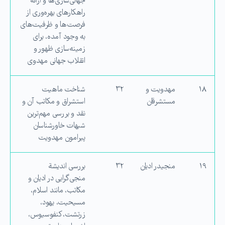
جهانی‌سازی‌ها و ارائة
راهكارهای بهره‌وری از
فرصت‌ها و ظرفیت‌های
به وجود آمده، برای
زمینه‌سازی ظهور و
انقلاب جهانی مهدوی
۱۸
مهدویت و
۳۲
شناخت ماهیت
مستشرقان
استشراق و مكاتب آن و
نقد و بررسی مهم‌ترین
شبهات خاورشناسان
پیرامون مهدویت
۱۹
منجیدر ادیان
۳۲
بررسی اندیشة
منجی‌گرایی در ادیان و
مكاتب، مانند اسلام،
مسیحیت، یهود،
زرتشت، كنفوسیوس،