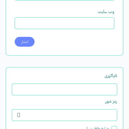
وب‌ سایت
نام‌کاربری
رمز عبور
مرا به خاطر بسپار