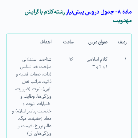
مادة ۸- جدول دروس پیش‌نیاز
رشته كلام با گرایش
مهدویت
ردیف
عنوان درس
ساعت
اهداف
۱
كلام اسلامی
۹۶
شناخت استدلالی
۱ و ۲ و ۳
مباحث خداشناسی
(ذات، صفات فعلیه و
ذاتیه، مراتب فعل
الهی)، نبوت (ضرورت،
ویژگی‌ها، وظایف و
اختیارات، نبوت و
خاتمیت پیامبر اسلام) و
معاد (حقیقت مرگ،
عالم برزخ، قیامت و
ویژگی‌های آن)