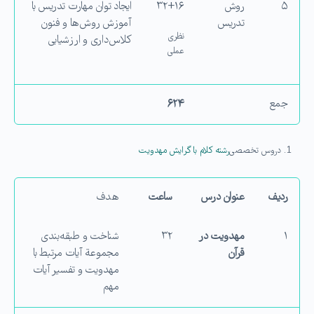
۵
روش
۳۲+۱۶
ایجاد توان مهارت تدریس با
تدریس
آموزش روش‌ها و فنون
نظری
كلاس‌داری و ارزشیابی
عملی
جمع
۶۲۴
دروس تخصصی
رشته كلام با گرایش مهدویت
ردیف
عنوان درس
ساعت
هدف
۱
مهدویت در
۳۲
شناخت و طبقه‌بندی
قرآن
مجموعة آیات مرتبط با
مهدویت و تفسیر آیات
مهم