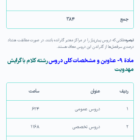
جمع
۳۸۴
تبصره:
طلابی كه دروس پیش‌نیاز را در مراكز معتبر گذرانده باشند، در صورت مطابقت هشتاد
درصدی سرفصل‌ها از گذراندن این دروس معاف هستند.
مادة ۹- عناوین و مشخصات كلی دروس
رشته كلام با گرایش
مهدویت
ردیف
عنوان
ساعت
۱
دروس عمومی
۶۲۴
۲
دروس تخصصی
۱۱۶۸