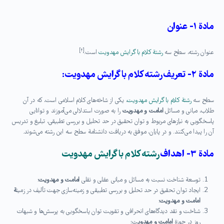
مادة ۱- عنوان
[۲]
عنوان رشته، سطح سه
رشتة كلام با گرایش مهدویت
است.
مادة ۲- تعریف رشته كلام با گرایش مهدویت:
سطح سه
رشتة كلام با گرایش مهدویت
، یكی از شاخه‌های كلام اسلامی است، كه در آن
طلاب، مبانی و مسائل
امامت و مهدویت
را به صورت استدلالی می‌آموزند و توانایی
پاسخگویی به نیازهای مربوط و توان تحقیق در حد تحلیل و بررسی تطبیقی، تبلیغ و تدریس
آن را پیدا می‌كنند. و در پایان، موفق به دریافت دانشنامة سطح سه این رشته می‌شوند.
مادة ۳- اهداف
رشته كلام با گرایش مهدویت
توسعة شناخت نسبت به مسائل و مبانی عقلی و نقلی
امامت و مهدویت
؛
ایجاد توان تحقیق در حد تحلیل و بررسی تطبیقی و زمینه‌سازی جهت تألیف در زمین
ة
امامت و مهدویت
؛
شناخت و نقد دیدگاه‌های انحرافی و تقویت توان پاسخگویی به پرسش‌ها و شبهات
روز در حوزة
امامت و مهدوی
ت؛