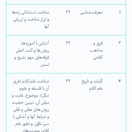
۲
معرفت‌شناسی
۳۲
شناخت استدلالی راه‌ها
و ابزار شناخت و ارزیابی
آنها
۳
فرق و
۳۲
آشنایی با آموزه‌ها،
مذاهب
روش‌ها و كتب اصلی
كلامی
فرقه‌های مهم تشیع و
تسنن
۴
كلیات و تاریخ
۳۲
شناخت علم كلام (فرق
علم كلام
آن با فلسفه و علوم
دیگر)، موضوع، غایت و
مبانی آن، تبیین حجیت
روش‌های عقلی و نقلی
و شرایط آنها و آشنایی با
سیر تكوّن و تطور علم
كلام، مشرب‌های