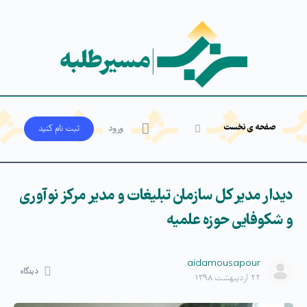
صفحه ی نخست
ورود
ثبت‌ نام کنید
دیدار مدیر کل سازمان تبلیغات و مدیر مرکز نوآوری
و شکوفایی حوزه علمیه
aidamousapour
دیدگاه
۲۲ اردیبهشت ۱۳۹۸