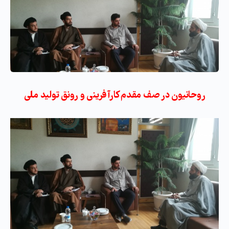
روحانیون در صف مقدم کارآفرینی و رونق تولید ملی