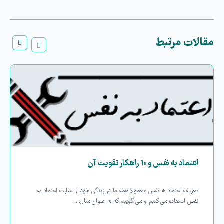
مقالات مرتبط
اعتماد به نفس و ۱۰ راهکار تقویت آن
تعریف اعتماد به نفس معمولا همه ما در زندگی خود از عبارت اعتماد به
نفس استفاده می کنیم و می گوییم که به عنوان مثال؛…