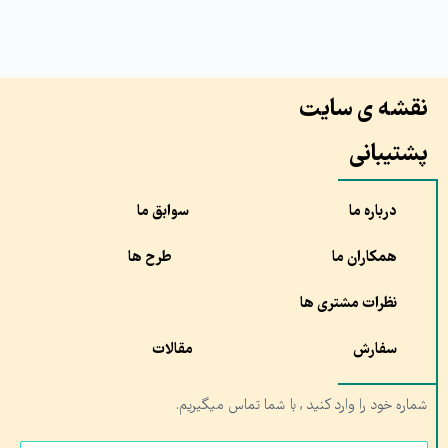
نقشه ی سایت
پشتیبانی
درباره ما
سوابق ما
همکاران ما
طرح ها
نظرات مشتری ها
سفارش
مقالات
شماره خود را وارد کنید , با شما تماس میگیریم.