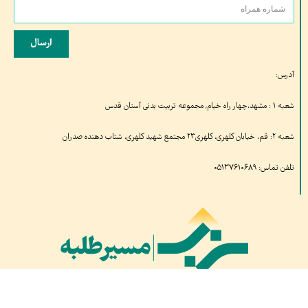
ارسال
آدرس:
شعبه ۱ : مشهد،چهار راه خیام, مجموعه تربیت بدنی آستان قدس
شعبه ۲: قم، خیابان کلهری، کلهری۲۳ مجتمع شهید کلهری، شتاب دهنده صدران
تلفن تماس: ۰۵۱۳۷۶۱۰۶۸۹