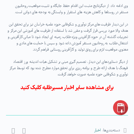
وی ادامه داد: از دیگرنتایج مثبت این اقدام حفظ جایگاه و تثبیت موقعیت روحانیون
مستقر در روستاها و کاهش هزینه های استقرار و وابستگی به بودجه های دولتی است.
در این دیدار ظرفیت های مرکز نوآوری و شکوفایی حوزه علمیه خراسان نیز برای تحقق این
هدف والا مورد بررسی قرار گرفت و مقرر شد با استفاده از ظرفیت های آموزشی این مرکز و
تجربیات گذشته آن در حوزه کارآفرینی ویژه طلاب، زمینه ای ایجاد شود تا مبانی کارآفرینی و
اشتغال طلاب، به روحانیون مستقر آموزش داده شود و سپس با حمایت های مادی و
معنوی، موقعیت لازم برای رونق تولید و کارآفرینی روستایی فراهم گردد.
از دیگر دستاوردهای این دیدار، تصمیم گیری مبنی بر تشکیل هیات اندیشه ورز اقتصاد
فرهنگ با هدف ارائه طرح و برنامه ریزی برای تحقق موارد مطرح شده بود که توسط مرکز
نوآوری و شکوفایی حوزه علمیه صورت خواهد گرفت.
برای مشاهده سایر اخبار مسیرطلبه کلیک کنید
دسته‌بندی‌ها:
اخبار