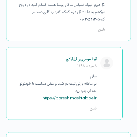
کار میرم قبولم نمیکنن ساکن روستا هستم کمکم کنید دارم رنج
میکشم بخدا مشکل دارم کمکم کنید یه کاری دست پا
کنم۰۹۰۳۰۵۲۱۳۰۵
پاسخ
آیدا موسی‌پور لیل‌آبادی
۸ مرداد ۱۳۹۸
سلام
در سامانه بارش ثبت نام کنید و شغل متناسب با خودتونو
انتخاب بفرمایید
https://baresh.masirtalabe.ir
پاسخ