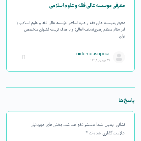
معرفی موسسه عالی فقه و علوم اسلامی
معرفی موسسه عالی فقه و علوم اسلامی مؤسسه عالی فقه و علوم اسلامی، با
امر مقام معظم رهبری(مد‌ظله‌العالی) و با هدف تربیت فقیهان متخصص
برای…
aidamousapour
۱۹ بهمن ۱۳۹۸
پاسخ‌ها
نشانی ایمیل شما منتشر نخواهد شد.
بخش‌های موردنیاز
علامت‌گذاری شده‌اند
*