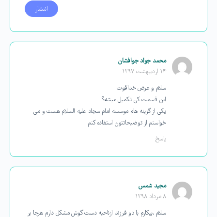
محمد جواد جوافشان
۱۴ اردیبهشت ۱۳۹۷
سلام و عرض خداقوت
این قسمت کی تکمیل میشه؟
یکی از گزینه هام موسسه امام سجاد علیه السلام هست و می
خواستم از توضیحاتتون استفاده کنم
پاسخ
مجید شمس
۸ مرداد ۱۳۹۸
سلام ،بیکارم با دو فرزند ازناحیه دست گوش مشکل دارم هرجا بر