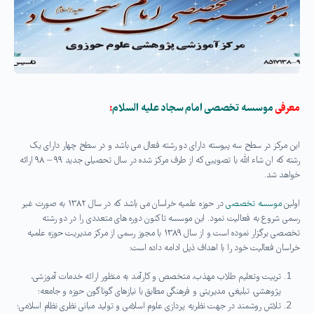
معرفی
موسسه تخصصی امام سجاد علیه السلام
:
این مرکز در سطح سه پیوسته دارای دو رشته فعال می باشد و در سطح چهار دارای یک
رشته که ان شاء الله با تصویبی که از طرف مرکز شده در سال تحصیلی جدید ۹۹ – ۹۸ ارائه
خواهد شد.
اولین
موسسه تخصصی
در حوزه علمیه خراسان می باشد که در سال ۱۳۸۲ به صورت غیر
رسمی شروع به فعالیت نمود. این موسسه تاکنون دوره های متعددی را در دو رشته
تخصصی برگزار نموده است و از سال ۱۳۸۹ با مجوز رسمی از مرکز مدیریت حوزه علمیه
خراسان فعالیت خود را با اهداف ذیل ادامه داده است:
تربیت وتعلیم طلاب مهذب، متخصص و کارآمد به منظور ارائه خدمات آموزشی،
پژوهشی، تبلیغی، مدیریتی و فرهنگی مطابق با نیازهای گوناگون حوزه و جامعه؛
تلاش روشمند در جهت نظریه پردازی علوم اسلامی و تولید مبانی نظری نظام اسلامی؛