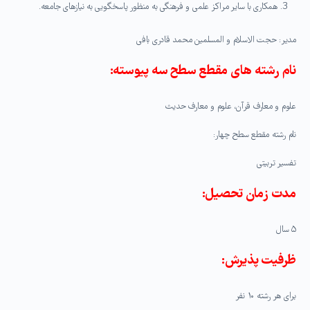
همکاری با سایر مراکز علمی و فرهنگی به منظور پاسخگویی به نیازهای جامعه.
مدیر: حجت الاسلام و المسلمین محمد قادری بافی
نام رشته های مقطع سطح سه پیوسته:
علوم و معارف قرآن، علوم و معارف حدیث
نام رشته مقطع سطح چهار:
تفسیر تربیتی
مدت زمان تحصیل:
۵ سال
ظرفیت پذیرش:
برای هر رشته ۱۰ نفر