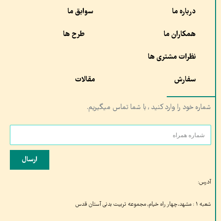
درباره ما
سوابق ما
همکاران ما
طرح ها
نظرات مشتری ها
سفارش
مقالات
شماره خود را وارد کنید , با شما تماس میگیریم.
ارسال
آدرس:
شعبه ۱ : مشهد،چهار راه خیام, مجموعه تربیت بدنی آستان قدس